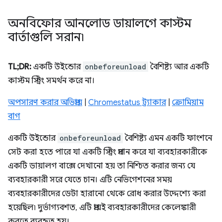
অনবিফোর আনলোড ডায়ালগে কাস্টম
বার্তাগুলি সরান৷
TL;DR:
একটি উইন্ডোর
onbeforeunload
বৈশিষ্ট্য আর একটি
কাস্টম স্ট্রিং সমর্থন করে না।
অপসারণ করার অভিপ্রায়
|
Chromestatus ট্র্যাকার
|
ক্রোমিয়াম
বাগ
একটি উইন্ডোর
onbeforeunload
বৈশিষ্ট্য এমন একটি ফাংশনে
সেট করা হতে পারে যা একটি স্ট্রিং প্রদান করে যা ব্যবহারকারীকে
একটি ডায়ালগ বাক্সে দেখানো হয় তা নিশ্চিত করার জন্য যে
ব্যবহারকারী সরে যেতে চান। এটি নেভিগেশনের সময়
ব্যবহারকারীদের ডেটা হারানো থেকে রোধ করার উদ্দেশ্যে করা
হয়েছিল৷ দুর্ভাগ্যবশত, এটি প্রায়ই ব্যবহারকারীদের কেলেঙ্কারী
করতে ব্যবহৃত হয়।