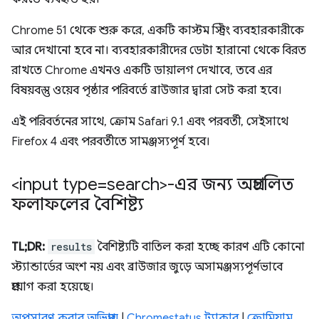
Chrome 51 থেকে শুরু করে, একটি কাস্টম স্ট্রিং ব্যবহারকারীকে
আর দেখানো হবে না। ব্যবহারকারীদের ডেটা হারানো থেকে বিরত
রাখতে Chrome এখনও একটি ডায়ালগ দেখাবে, তবে এর
বিষয়বস্তু ওয়েব পৃষ্ঠার পরিবর্তে ব্রাউজার দ্বারা সেট করা হবে।
এই পরিবর্তনের সাথে, ক্রোম Safari 9.1 এবং পরবর্তী, সেইসাথে
Firefox 4 এবং পরবর্তীতে সামঞ্জস্যপূর্ণ হবে।
<input type=search>-এর জন্য অপ্রচলিত
ফলাফলের বৈশিষ্ট্য
TL;DR:
results
বৈশিষ্ট্যটি বাতিল করা হচ্ছে কারণ এটি কোনো
স্ট্যান্ডার্ডের অংশ নয় এবং ব্রাউজার জুড়ে অসামঞ্জস্যপূর্ণভাবে
প্রয়োগ করা হয়েছে।
অপসারণ করার অভিপ্রায়
|
Chromestatus ট্র্যাকার
|
ক্রোমিয়াম