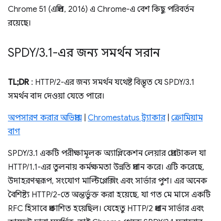
Chrome 51 (এপ্রিল, 2016) এ Chrome-এ বেশ কিছু পরিবর্তন
রয়েছে।
SPDY
/
3
.
1-এর জন্য সমর্থন সরান
TL;DR
: HTTP/2-এর জন্য সমর্থন যথেষ্ট বিস্তৃত যে SPDY/3.1
সমর্থন বাদ দেওয়া যেতে পারে।
অপসারণ করার অভিপ্রায়
|
Chromestatus ট্র্যাকার
|
ক্রোমিয়াম
বাগ
SPDY/3.1 একটি পরীক্ষামূলক অ্যাপ্লিকেশন লেয়ার প্রোটোকল যা
HTTP/1.1-এর তুলনায় কর্মক্ষমতা উন্নতি প্রদান করে। এটি করেছে,
উদাহরণস্বরূপ, সংযোগ মাল্টিপ্লেক্সিং এবং সার্ভার পুশ। এর অনেক
বৈশিষ্ট্য HTTP/2-তে অন্তর্ভুক্ত করা হয়েছে, যা গত মে মাসে একটি
RFC হিসাবে প্রকাশিত হয়েছিল। যেহেতু HTTP/2 প্রধান সার্ভার এবং