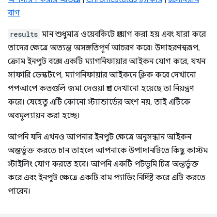
বাগ
results
মান শুধুমাত্র ওয়েবকিটে প্রয়োগ করা হয় এবং যারা করে
তাদের ক্ষেত্রে অত্যন্ত অসঙ্গতিপূর্ণ আচরণ করে। উদাহরণস্বরূপ,
ক্রোম ইনপুট বক্সে একটি ম্যাগনিফায়ার আইকন যোগ করে, যখন
সাফারি ডেস্কটপে, ম্যাগনিফায়ার আইকনে ক্লিক করে দেখানো
পপআপে কতগুলি জমা দেওয়া প্রশ্ন দেখানো হয়েছে তা নিয়ন্ত্রণ
করে। যেহেতু এটি কোনো স্ট্যান্ডার্ডের অংশ নয়, তাই এটিকে
অবমূল্যায়ন করা হচ্ছে।
আপনি যদি এখনও আপনার ইনপুট ক্ষেত্রে অনুসন্ধান আইকন
অন্তর্ভুক্ত করতে চান তাহলে আপনাকে উপাদানটিতে কিছু কাস্টম
স্টাইলিং যোগ করতে হবে। আপনি একটি পটভূমি চিত্র অন্তর্ভুক্ত
করে এবং ইনপুট ক্ষেত্রে একটি বাম প্যাডিং নির্দিষ্ট করে এটি করতে
পারেন।