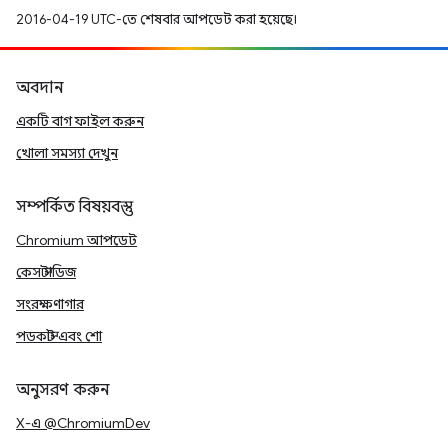
2016-04-19 UTC-তে শেষবার আপডেট করা হয়েছে।
অবদান
একটি বাগ ফাইল করুন
খোলা সমস্যা দেখুন
সম্পর্কিত বিষয়বস্তু
Chromium আপডেট
কেস স্টাডিজ
সংরক্ষণাগার
পডকাস্ট এবং শো
অনুসরণ করুন
X-এ @ChromiumDev