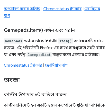
অপসারণ করার অভিপ্রায়
|
Chromestatus ট্র্যাকার
|
ক্রোমিয়াম
বাগ
Gamepads
.
item(
) বর্জন এবং সরান
Gamepads
অ্যারে থেকে লিগ্যাসি
item()
অ্যাক্সেসরটি সরানো
হয়েছে। এই পরিবর্তনটি Firefox-এর সাথে সামঞ্জস্যের উন্নতি ঘটায়
যা এখন পর্যন্ত
GamepadList
বাস্তবায়নের একমাত্র ব্রাউজার।
Chromestatus ট্র্যাকার
|
ক্রোমিয়াম বাগ
অবজ্ঞা
কাস্টম উপাদান v0 বাতিল করুন
কাস্টম এলিমেন্ট হল একটি ওয়েব কম্পোনেন্ট প্রযুক্তি যা আপনাকে