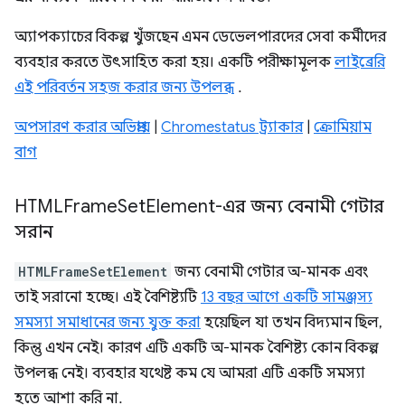
অ্যাপক্যাচের বিকল্প খুঁজছেন এমন ডেভেলপারদের সেবা কর্মীদের
ব্যবহার করতে উৎসাহিত করা হয়। একটি পরীক্ষামূলক
লাইব্রেরি
এই পরিবর্তন সহজ করার জন্য উপলব্ধ
.
অপসারণ করার অভিপ্রায়
|
Chromestatus ট্র্যাকার
|
ক্রোমিয়াম
বাগ
HTMLFrame
Set
Element-এর জন্য বেনামী গেটার
সরান
HTMLFrameSetElement
জন্য বেনামী গেটার অ-মানক এবং
তাই সরানো হচ্ছে। এই বৈশিষ্ট্যটি
13 বছর আগে একটি সামঞ্জস্য
সমস্যা সমাধানের জন্য যুক্ত করা
হয়েছিল যা তখন বিদ্যমান ছিল,
কিন্তু এখন নেই। কারণ এটি একটি অ-মানক বৈশিষ্ট্য কোন বিকল্প
উপলব্ধ নেই। ব্যবহার যথেষ্ট কম যে আমরা এটি একটি সমস্যা
হতে আশা করি না.