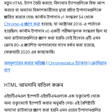
নতুন HTML ট্যাগ তৈরি করতে, বিদ্যমান ট্যাগগুলিকে বিফ আপ
করতে বা অন্যান্য বিকাশকারীদের দ্বারা রচিত উপাদানগুলিকে
প্রসারিত করতে দেয়৷ কাস্টম উপাদান v1 সংস্করণ 54 থেকে
Chrome-এ প্রয়োগ করা
হয়েছে, যা অক্টোবর 2016-এ পাঠানো
হয়েছিল৷ কাস্টম উপাদান v0 একটি পরীক্ষামূলক সংস্করণ ছিল যা
অন্য ব্রাউজারগুলিতে প্রয়োগ করা হয়নি৷ সেই হিসেবে এটি এখন
ক্রোম 80-এ প্রত্যাশিত অপসারণের সাথে বর্জন করা হয়েছে,
ফেব্রুয়ারি 2020 এর কাছাকাছি।
অবমূল্যায়ন করার অভিপ্রায়
|
Chromestatus ট্র্যাকার
|
ক্রোমিয়াম
বাগ
HTML আমদানি বাতিল করুন
এইচটিএমএল ইম্পোর্ট এইচটিএমএলকে এক ডকুমেন্ট থেকে
অন্য ডকুমেন্টে ইম্পোর্ট করার অনুমতি দেয়। এই বৈশিষ্ট্যটি
অন্যান্য ব্রাউজারে প্রয়োগ করা হয়নি এমন ওয়েব উপাদানগুলির