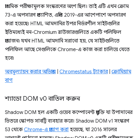
প্রাথমিক পরীক্ষামূলক সংস্করণের অংশ ছিল। তাই এটি এখন ক্রোম
73-এ অপসারণ প্রত্যাশিত, এপ্রিল 2019-এর আশেপাশে অপসারণ
করা হয়েছে৷ HTML আমদানির উপর নির্ভরশীল সাইটগুলির
ইতিমধ্যেই নন-Chromium ব্রাউজারগুলিতে একটি পলিফিল
প্রয়োজন৷ যখন HTML আমদানি সরানো হয়, যে সাইটগুলিতে
পলিফিল আছে সেগুলিকে Chrome-এ কাজ করা চালিয়ে যেতে
হবে৷
অবমূল্যায়ন করার অভিপ্রায়
|
Chromestatus ট্র্যাকার
|
ক্রোমিয়াম
বাগ
শ্যাডো DOM v0 বাতিল করুন
Shadow DOM হল একটি ওয়েব কম্পোনেন্ট প্রযুক্তি যা উপাদানের
ভিতরে স্কোপড সাবট্রি ব্যবহার করে। Shadow DOM v1 সংস্করণ
53 থেকে
Chrome-এ প্রয়োগ করা
হয়েছে, যা 2016 সালের