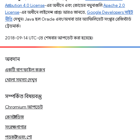
Attribution 4.0 License
-এর অধীনে এবং কোডের নমুনাগুলি
Apache 2.0
License
-এর অধীনে লাইসেন্স প্রাপ্ত। আরও জানতে,
Google Developers সাইট
নীতি
দেখুন। Java হল Oracle এবং/অথবা তার অ্যাফিলিয়েট সংস্থার রেজিস্টার্ড
ট্রেডমার্ক।
2018-09-14 UTC-তে শেষবার আপডেট করা হয়েছে।
অবদান
একটি বাগ ফাইল করুন
খোলা সমস্যা দেখুন
সম্পর্কিত বিষয়বস্তু
Chromium আপডেট
কেস স্টাডিজ
সংরক্ষণাগার
পডকাস্ট এবং শো