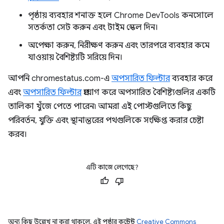
পৃষ্ঠায় ব্যবহার শনাক্ত হলে Chrome DevTools কনসোলে
সতর্কতা সেট করুন এবং টাইম স্কেল দিন।
অপেক্ষা করুন, নিরীক্ষণ করুন এবং তারপরে ব্যবহার কমে
যাওয়ায় বৈশিষ্ট্যটি সরিয়ে দিন।
আপনি chromestatus.com-এ
অপসারিত ফিল্টার
ব্যবহার করে
এবং
অপসারিত ফিল্টার
প্রয়োগ করে অপসারিত বৈশিষ্ট্যগুলির একটি
তালিকা খুঁজে পেতে পারেন৷ আমরা এই পোস্টগুলিতে কিছু
পরিবর্তন, যুক্তি এবং স্থানান্তরের পথগুলিকে সংক্ষিপ্ত করার চেষ্টা
করব।
এটি কাজে লেগেছে?
অন্য কিছু উল্লেখ না করা থাকলে, এই পৃষ্ঠার কন্টেন্ট
Creative Commons