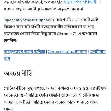
বন্ধ হয়ে যাওয়ার কারণে, অপব্যবহার
ওয়েব স্পিচ এপিআই-
এ
চলে যাচ্ছে, যা অটোপ্লে নিয়মগুলি অনুসরণ করে না।
speechSynthesis.speak()
ফাংশনটি এখন একটি ত্রুটি
নিক্ষেপ করে যদি নথিটি ব্যবহারকারীর সক্রিয়করণ না পায়।
নভেম্বরের শেষের দিকে কিছু সময় Chrome 71-এ অপসারণ
প্রত্যাশিত৷
অবমূল্যায়ন করার অভিপ্রায়
|
Chromestatus ট্র্যাকার
|
ক্রোমিয়াম
বাগ
অবচয় নীতি
প্ল্যাটফর্মটিকে সুস্থ রাখতে, আমরা কখনও কখনও ওয়েব প্ল্যাটফর্ম
থেকে APIগুলি সরিয়ে ফেলি যেগুলি তাদের কোর্স চালিয়েছে।
আমরা একটি API সরিয়ে দেবার অনেক কারণ থাকতে পারে,
যেমন: