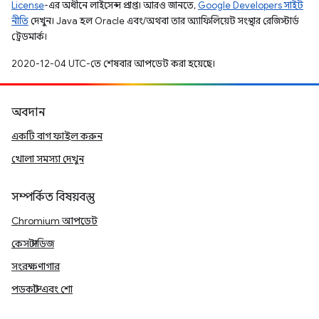
License
-এর অধীনে লাইসেন্স প্রাপ্ত। আরও জানতে,
Google Developers সাইট
নীতি
দেখুন। Java হল Oracle এবং/অথবা তার অ্যাফিলিয়েট সংস্থার রেজিস্টার্ড
ট্রেডমার্ক।
2020-12-04 UTC-তে শেষবার আপডেট করা হয়েছে।
অবদান
একটি বাগ ফাইল করুন
খোলা সমস্যা দেখুন
সম্পর্কিত বিষয়বস্তু
Chromium আপডেট
কেস স্টাডিজ
সংরক্ষণাগার
পডকাস্ট এবং শো