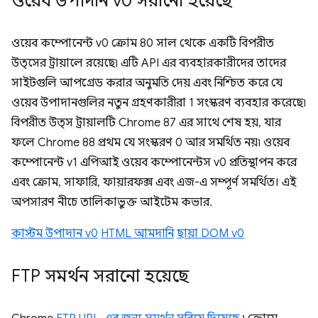
ওয়েব উপাদান v0 সরানো হয়েছে
ওয়েব কম্পোনেন্ট v0 ক্রোম 80 সাল থেকে একটি বিপরীত
উত্সের ট্রায়ালে রয়েছে৷ এটি API এর ব্যবহারকারীদের তাদের
সাইটগুলি আপগ্রেড করার অনুমতি দেয় এবং নিশ্চিত করে যে
ওয়েব উপাদানগুলির নতুন গ্রহণকারীরা 1 সংস্করণ ব্যবহার করেছে৷
বিপরীত উত্স ট্রায়ালটি Chrome 87 এর সাথে শেষ হয়, যার
ফলে Chrome 88 প্রথম যে সংস্করণ 0 আর সমর্থিত নয়৷ ওয়েব
কম্পোনেন্ট v1 এপিআই ওয়েব কম্পোনেন্টস v0 প্রতিস্থাপন করে
এবং ক্রোম, সাফারি, ফায়ারফক্স এবং এজ-এ সম্পূর্ণ সমর্থিত। এই
অপসারণ নীচে তালিকাভুক্ত আইটেম কভার.
কাস্টম উপাদান v0
HTML আমদানি
ছায়া DOM v0
FTP সমর্থন সরানো হয়েছে