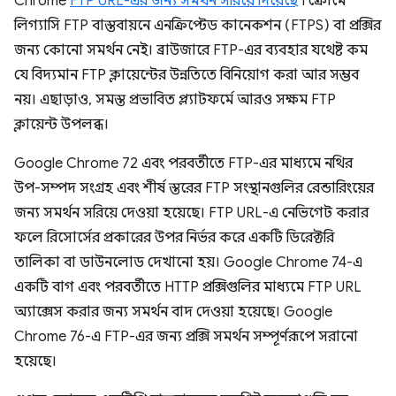
Chrome
FTP URL-এর জন্য সমর্থন সরিয়ে দিয়েছে
৷ ক্রোমে
লিগ্যাসি FTP বাস্তবায়নে এনক্রিপ্টেড কানেকশন (FTPS) বা প্রক্সির
জন্য কোনো সমর্থন নেই। ব্রাউজারে FTP-এর ব্যবহার যথেষ্ট কম
যে বিদ্যমান FTP ক্লায়েন্টের উন্নতিতে বিনিয়োগ করা আর সম্ভব
নয়। এছাড়াও, সমস্ত প্রভাবিত প্ল্যাটফর্মে আরও সক্ষম FTP
ক্লায়েন্ট উপলব্ধ।
Google Chrome 72 এবং পরবর্তীতে FTP-এর মাধ্যমে নথির
উপ-সম্পদ সংগ্রহ এবং শীর্ষ স্তরের FTP সংস্থানগুলির রেন্ডারিংয়ের
জন্য সমর্থন সরিয়ে দেওয়া হয়েছে। FTP URL-এ নেভিগেট করার
ফলে রিসোর্সের প্রকারের উপর নির্ভর করে একটি ডিরেক্টরি
তালিকা বা ডাউনলোড দেখানো হয়। Google Chrome 74-এ
একটি বাগ এবং পরবর্তীতে HTTP প্রক্সিগুলির মাধ্যমে FTP URL
অ্যাক্সেস করার জন্য সমর্থন বাদ দেওয়া হয়েছে। Google
Chrome 76-এ FTP-এর জন্য প্রক্সি সমর্থন সম্পূর্ণরূপে সরানো
হয়েছে।