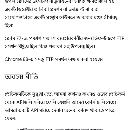
গুগল ক্রোমের এফটিপি বাস্তবায়নের অবশিষ্ট ক্ষমতাগুলি হয়
একটি ডিরেক্টরি তালিকা প্রদর্শন বা এনক্রিপ্ট না করা
সংযোগগুলিতে একটি সংস্থান ডাউনলোড করার মধ্যে সীমাবদ্ধ
ছিল৷
ক্রোম 77-এ, পঞ্চাশ শতাংশ ব্যবহারকারীর জন্য ডিফল্টরূপে FTP
সমর্থন নিষ্ক্রিয় ছিল কিন্তু পতাকা সহ উপলব্ধ ছিল।
Chrome 88-এ সমস্ত FTP সমর্থন অক্ষম করা হয়েছে।
অবচয় নীতি
প্ল্যাটফর্মটিকে সুস্থ রাখতে, আমরা কখনও কখনও ওয়েব প্ল্যাটফর্ম
থেকে APIগুলি সরিয়ে ফেলি যেগুলি তাদের কোর্স চালিয়েছে।
আমরা একটি API সরিয়ে দেবার অনেক কারণ থাকতে পারে,
যেমন: