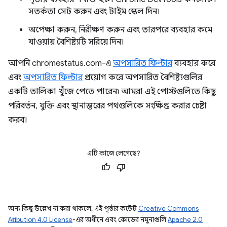
সতর্কতা সেট করুন এবং টাইম স্কেল দিন।
অপেক্ষা করুন, নিরীক্ষণ করুন এবং তারপরে ব্যবহার কমে
যাওয়ায় বৈশিষ্ট্যটি সরিয়ে দিন।
আপনি chromestatus.com-এ
অপসারিত ফিল্টার
ব্যবহার করে
এবং
অপসারিত ফিল্টার
প্রয়োগ করে অপসারিত বৈশিষ্ট্যগুলির
একটি তালিকা খুঁজে পেতে পারেন৷ আমরা এই পোস্টগুলিতে কিছু
পরিবর্তন, যুক্তি এবং স্থানান্তরের পথগুলিকে সংক্ষিপ্ত করার চেষ্টা
করব।
এটি কাজে লেগেছে?
অন্য কিছু উল্লেখ না করা থাকলে, এই পৃষ্ঠার কন্টেন্ট
Creative Commons
Attribution 4.0 License
-এর অধীনে এবং কোডের নমুনাগুলি
Apache 2.0