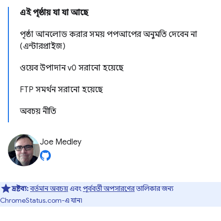
এই পৃষ্ঠায় যা যা আছে
পৃষ্ঠা আনলোড করার সময় পপআপের অনুমতি দেবেন না
(এন্টারপ্রাইজ)
ওয়েব উপাদান v0 সরানো হয়েছে
FTP সমর্থন সরানো হয়েছে
অবচয় নীতি
Joe Medley
দ্রষ্টব্য:
বর্তমান অবচয়
এবং
পূর্ববর্তী অপসারণের
তালিকার জন্য
ChromeStatus.com-এ যান৷