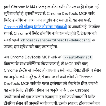
हमने Chrome M144 (फ़िलहाल बीटा वर्शन में उपलब्ध है) में एक नई
सुविधा जोड़ी है. इसकी मदद से, Chrome DevTools MCP सर्वर,
रिमोट डीबगिंग कनेक्शन का अनुरोध कर सकता है. यह नया फ़्लो,
Chrome की मौजूदा रिमोट डीबगिंग सुविधाओं
पर आधारित है. डिफ़ॉल्ट
रूप से, Chrome में रिमोट डीबगिंग कनेक्शन बंद होते हैं. डेवलपर को
सबसे पहले
chrome://inspect#remote-debugging
पर
जाकर, इस सुविधा को चालू करना होगा.
जब Chrome DevTools MCP सर्वर को
--autoConnect
विकल्प के साथ कॉन्फ़िगर किया जाता है, तो MCP सर्वर चालू
Chrome इंस्टेंस से कनेक्ट हो जाएगा. इसके बाद, रिमोट डीबगिंग सेशन
का अनुरोध करेगा. बुरे इरादे से काम करने वाले लोगों से Chrome
DevTools MCP सर्वर के गलत इस्तेमाल को रोकने के लिए, जब भी
यह सर्वर रिमोट डीबगिंग सेशन का अनुरोध करेगा, तब Chrome
उपयोगकर्ता को एक डायलॉग दिखाएगा. इसमें उपयोगकर्ता से रिमोट
डीबगिंग सेशन की अनुमति मांगी जाएगी. इसके अलावा, डीबग करने का