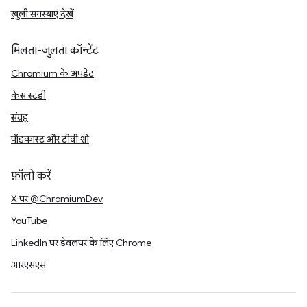
खुली समस्याएं देखें
मिलता-जुलता कॉन्टेंट
Chromium के अपडेट
केस स्टडी
संग्रह
पॉडकास्ट और टीवी शो
फ़ॉलो करें
X पर @ChromiumDev
YouTube
LinkedIn पर डेवलपर के लिए Chrome
आरएसएस