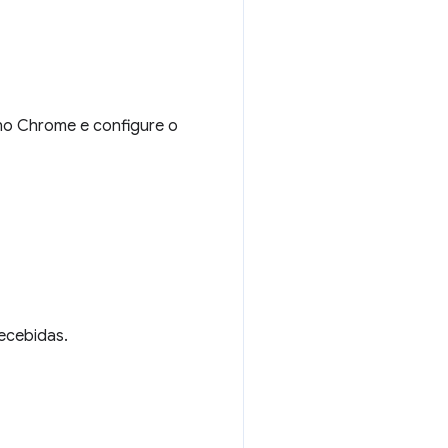
no Chrome e configure o
recebidas.