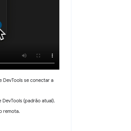
e DevTools se conectar a
 DevTools (padrão atual).
o remota.