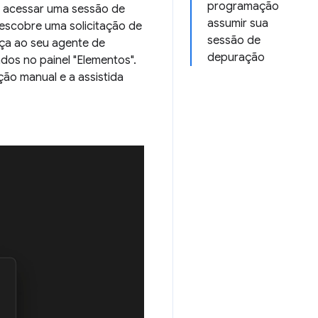
programação
 acessar uma sessão de
assumir sua
escobre uma solicitação de
sessão de
eça ao seu agente de
depuração
os no painel "Elementos".
ão manual e a assistida