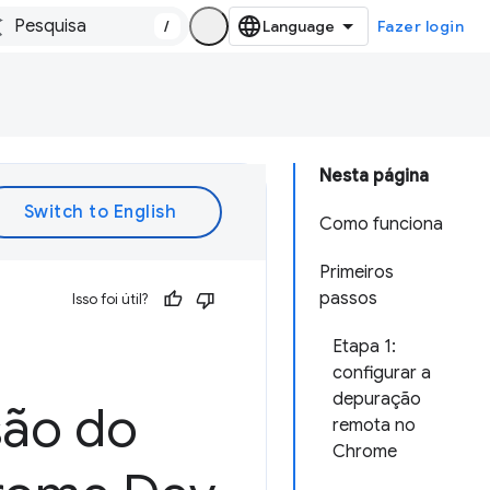
/
Fazer login
Nesta página
Como funciona
Primeiros
passos
Isso foi útil?
Etapa 1:
configurar a
depuração
são do
remota no
Chrome