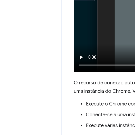
O recurso de conexão auto
uma instância do Chrome. 
Execute o Chrome com 
Conecte-se a uma in
Execute várias instân