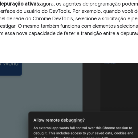
depuração ativas
:agora, os agentes de programação podem
terface do usuário do DevTools. Por exemplo, quando você d
nel de rede do Chrome DevTools, selecione a solicitação e p
estigar. O mesmo também funciona com elementos selecionad
 essa nova capacidade de fazer a transição entre a depuraç