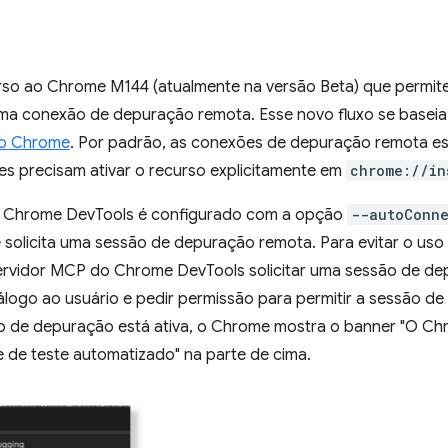
so ao Chrome M144 (atualmente na versão Beta) que permit
uma conexão de depuração remota. Esse novo fluxo se basei
do Chrome
. Por padrão, as conexões de depuração remota e
s precisam ativar o recurso explicitamente em
chrome://in
 Chrome DevTools é configurado com a opção
--autoConn
e solicita uma sessão de depuração remota. Para evitar o uso
servidor MCP do Chrome DevTools solicitar uma sessão de d
iálogo ao usuário e pedir permissão para permitir a sessão 
o de depuração está ativa, o Chrome mostra o banner "O Ch
 de teste automatizado" na parte de cima.