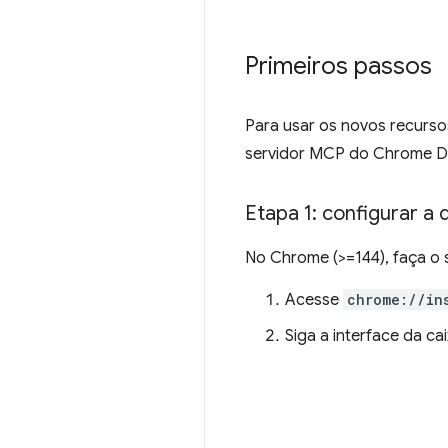
Primeiros passos
Para usar os novos recurso
servidor MCP do Chrome De
Etapa 1: configurar 
No Chrome (>=144), faça o 
Acesse
chrome://in
Siga a interface da c