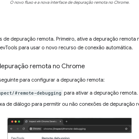
O novo fluxo e a nova interface de depuração remota no Chrome.
s de depuração remota. Primeiro, ative a depuração remota 
vTools para usar o novo recurso de conexão automática.
a depuração remota no Chrome
seguinte para configurar a depuração remota:
spect/#remote-debugging
para ativar a depuração remota.
aixa de diálogo para permitir ou não conexões de depuração 