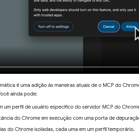
mática é uma adição às maneiras atuais de o MCP do Chrom
Você ainda pode:
um perfil de usuário específico do servidor MCP do Chrome
stância do Chrome em execução com uma porta de depuraçã
cias do Chrome isoladas, cada uma em um perfil temporário.