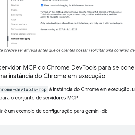
 precisa ser ativada antes que os clientes possam solicitar uma conexão d
o servidor MCP do Chrome Dev
Tools para se cone
ma instância do Chrome em execução
hrome-devtools-mcp
à instância do Chrome em execução, u
para o conjunto de servidores MCP.
ir é um exemplo de configuração para gemini-cli: