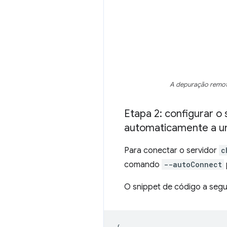
A depuração remota
Etapa 2: configurar 
automaticamente a u
Para conectar o servidor
c
comando
--autoConnect
O snippet de código a segu