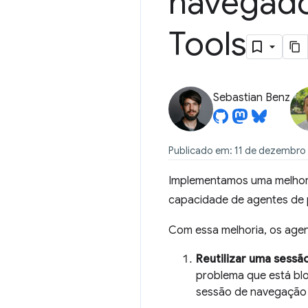
navegad
Tools
Sebastian Benz
Publicado em: 11 de dezembro
Implementamos uma melhori
capacidade de agentes de 
Com essa melhoria, os ag
Reutilizar uma sessã
problema que está bl
sessão de navegação a