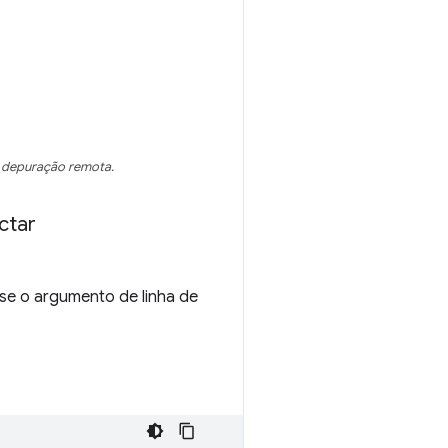
e depuração remota.
ctar
se o argumento de linha de