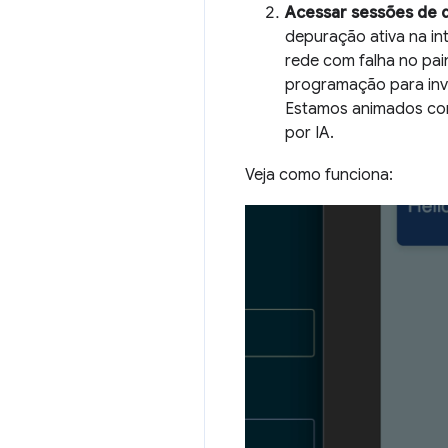
Acessar sessões de 
depuração ativa na in
rede com falha no pai
programação para inv
Estamos animados com
por IA.
Veja como funciona: