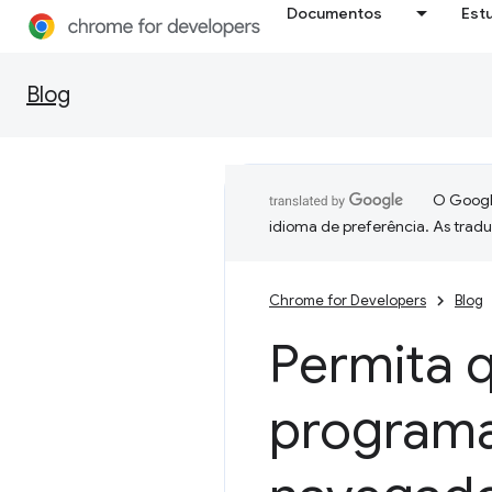
Documentos
Est
Blog
O Google
idioma de preferência. As trad
Chrome for Developers
Blog
Permita 
programa