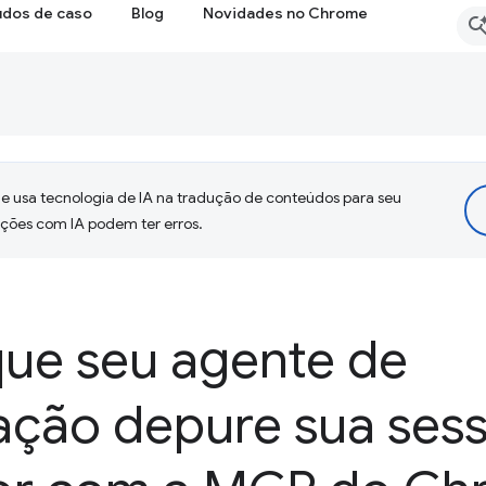
udos de caso
Blog
Novidades no Chrome
 usa tecnologia de IA na tradução de conteúdos para seu
uções com IA podem ter erros.
que seu agente de
ção depure sua ses