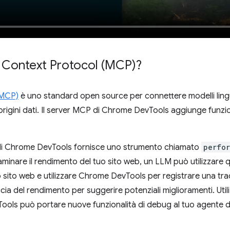
l Context Protocol (MCP)?
(MCP)
è uno standard open source per connettere modelli lingui
origini dati. Il server MCP di Chrome DevTools aggiunge funzio
 di Chrome DevTools fornisce uno strumento chiamato
perfor
minare il rendimento del tuo sito web, un LLM può utilizzare
uo sito web e utilizzare Chrome DevTools per registrare una tr
cia del rendimento per suggerire potenziali miglioramenti. Utili
ls può portare nuove funzionalità di debug al tuo agente di 