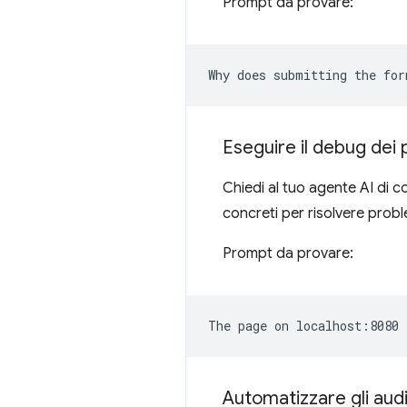
Prompt da provare:
Eseguire il debug dei 
Chiedi al tuo agente AI di c
concreti per risolvere proble
Prompt da provare:
Automatizzare gli audi