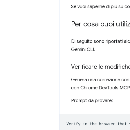
Se vuoi saperne di più su c
Per cosa puoi utili
Di seguito sono riportati al
Gemini CLI.
Verificare le modifich
Genera una correzione con i
con Chrome DevTools MCP
Prompt da provare: