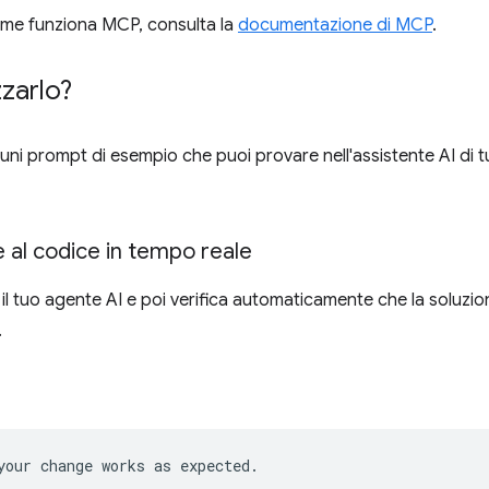
ome funziona MCP, consulta la
documentazione di MCP
.
zzarlo?
cuni prompt di esempio che puoi provare nell'assistente AI di 
e al codice in tempo reale
l tuo agente AI e poi verifica automaticamente che la soluzio
.