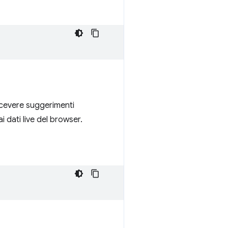
ricevere suggerimenti
i dati live del browser.