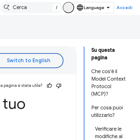
/
Accedi
Su questa
pagina
Che cos'è il
Model Context
 pagina è stata utile?
Protocol
(MCP)?
 tuo
Per cosa puoi
utilizzarlo?
Verificare le
modifiche al