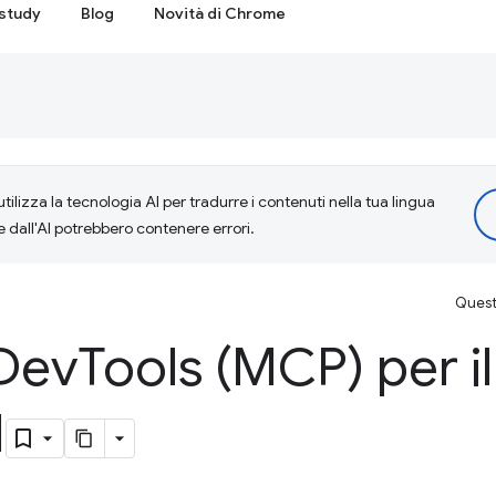
study
Blog
Novità di Chrome
tilizza la tecnologia AI per tradurre i contenuti nella tua lingua
e dall'AI potrebbero contenere errori.
Questa
Dev
Tools (MCP) per il
I