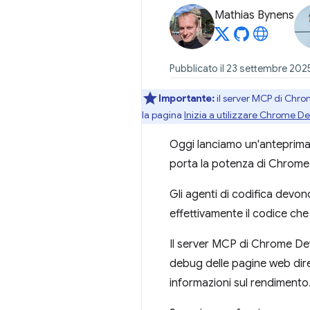
Mathias Bynens
Pubblicato il 23 settembre 202
Importante:
il server MCP di Chro
la pagina
Inizia a utilizzare Chrome De
Oggi lanciamo un'anteprima
porta la potenza di Chrome D
Gli agenti di codifica devo
effettivamente il codice ch
Il server MCP di Chrome DevT
debug delle pagine web dire
informazioni sul rendimento. 