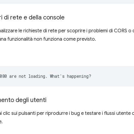
i di rete e della console
lizzare le richieste di rete per scoprire i problemi di CORS o d
na funzionalità non funziona come previsto.
ento degli utenti
i clic sui pulsanti per riprodurre i bug e testare i flussi utente 
e.