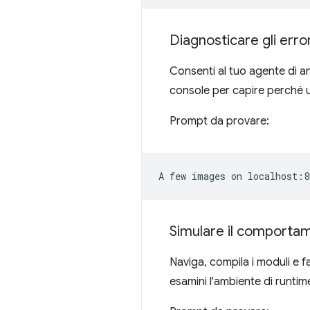
Diagnosticare gli error
Consenti al tuo agente di ana
console per capire perché u
Prompt da provare:
Simulare il comportam
Naviga, compila i moduli e fa
esamini l'ambiente di runtim