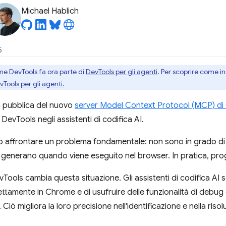
Michael Hablich
5
me DevTools fa ora parte di
DevTools per gli agenti
. Per scoprire come in
vTools per gli agenti.
 pubblica del nuovo
server Model Context Protocol (MCP) d
evTools negli assistenti di codifica AI.
no affrontare un problema fondamentale: non sono in grado di
e generano quando viene eseguito nel browser. In pratica, pr
ools cambia questa situazione. Gli assistenti di codifica AI s
ttamente in Chrome e di usufruire delle funzionalità di debug 
Ciò migliora la loro precisione nell'identificazione e nella riso