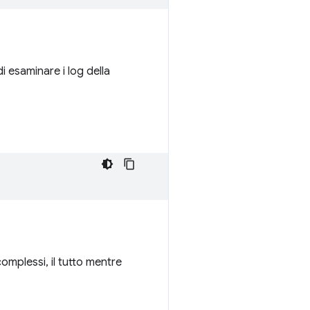
i esaminare i log della
complessi, il tutto mentre