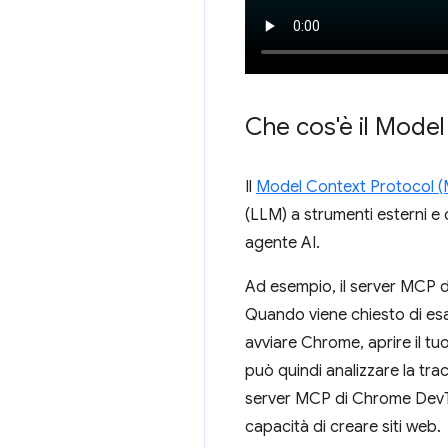
Che cos'è il Mode
Il
Model Context Protocol 
(LLM) a strumenti esterni e 
agente AI.
Ad esempio, il server MCP
Quando viene chiesto di esa
avviare Chrome, aprire il t
può quindi analizzare la trac
server MCP di Chrome DevToo
capacità di creare siti web.