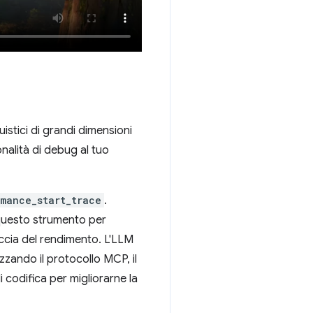
stici di grandi dimensioni
nalità di debug al tuo
mance_start_trace
.
 questo strumento per
accia del rendimento. L'LLM
zzando il protocollo MCP, il
codifica per migliorarne la