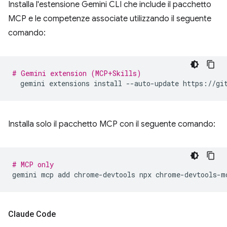
Installa l'estensione Gemini CLI che include il pacchetto
MCP e le competenze associate utilizzando il seguente
comando:
# Gemini extension (MCP+Skills)
gemini
extensions
install
--auto-update
Installa solo il pacchetto MCP con il seguente comando:
# MCP only
gemini
mcp
add
chrome-devtools
npx
Claude Code