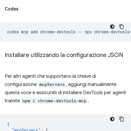
Codex
codex
mcp
add
chrome-devtools
--
npx
Installare utilizzando la configurazione JSON
Per altri agenti che supportano la chiave di
configurazione
mcpServers
, aggiungi manualmente
questa voce e assicurati di installare DevTools per agenti
tramite
npm i chrome-devtools-mcp
.
{
"mcpServers"
:
{