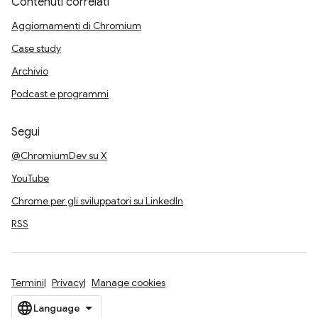
Contenuti correlati
Aggiornamenti di Chromium
Case study
Archivio
Podcast e programmi
Segui
@ChromiumDev su X
YouTube
Chrome per gli sviluppatori su LinkedIn
RSS
Termini
Privacy
Manage cookies