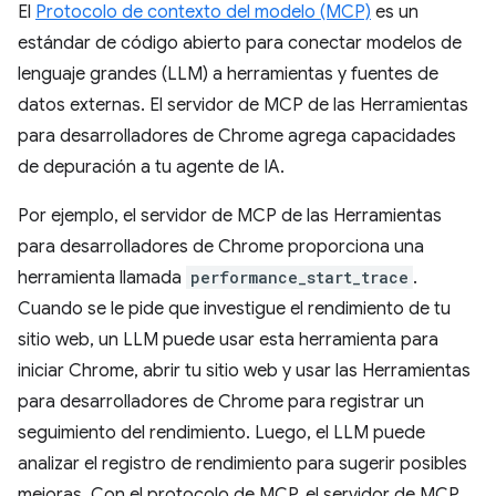
El
Protocolo de contexto del modelo (MCP)
es un
estándar de código abierto para conectar modelos de
lenguaje grandes (LLM) a herramientas y fuentes de
datos externas. El servidor de MCP de las Herramientas
para desarrolladores de Chrome agrega capacidades
de depuración a tu agente de IA.
Por ejemplo, el servidor de MCP de las Herramientas
para desarrolladores de Chrome proporciona una
herramienta llamada
performance_start_trace
.
Cuando se le pide que investigue el rendimiento de tu
sitio web, un LLM puede usar esta herramienta para
iniciar Chrome, abrir tu sitio web y usar las Herramientas
para desarrolladores de Chrome para registrar un
seguimiento del rendimiento. Luego, el LLM puede
analizar el registro de rendimiento para sugerir posibles
mejoras. Con el protocolo de MCP, el servidor de MCP