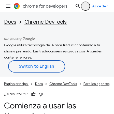
Acceder
Docs
Chrome DevTools
Google utiliza tecnología de IA para traducir contenido a tu
idioma preferido. Las traducciones realizadas con IA pueden
contener errores.
Página principal
Docs
Chrome DevTools
Para los agentes
¿Te resultó útil?
Comienza a usar las