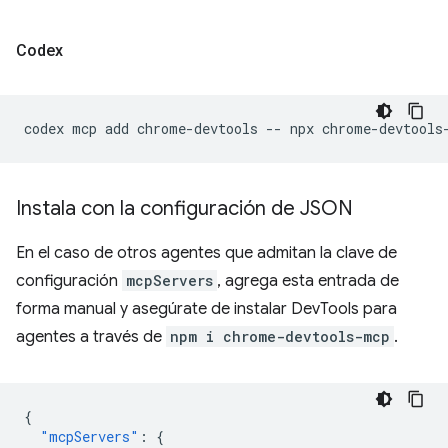
Codex
codex
mcp
add
chrome-devtools
--
npx
Instala con la configuración de JSON
En el caso de otros agentes que admitan la clave de
configuración
mcpServers
, agrega esta entrada de
forma manual y asegúrate de instalar DevTools para
agentes a través de
npm i chrome-devtools-mcp
.
{
"mcpServers"
:
{