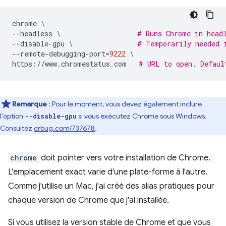
chrome
\
--headless
\ 
# Runs Chrome in head
--disable-gpu
\ 
# Temporarily needed 
--remote-debugging-port
=
9222
\
https://www.chromestatus.com
# URL to open. Defaul
Remarque
: Pour le moment, vous devez également inclure
l'option
si vous exécutez Chrome sous Windows.
--disable-gpu
Consultez
crbug.com/737678
.
chrome
doit pointer vers votre installation de Chrome.
L'emplacement exact varie d'une plate-forme à l'autre.
Comme j'utilise un Mac, j'ai créé des alias pratiques pour
chaque version de Chrome que j'ai installée.
Si vous utilisez la version stable de Chrome et que vous