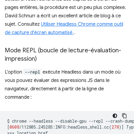
pages entières, la procédure est un peu plus complexe.
David Schnurr a écrit un excellent article de blog à ce
sujet. Consultez
Utiliser Headless Chrome comme outil
de capture d'écran automatisé
.
Mode REPL (boucle de lecture-évaluation-
impression)
L'option
--repl
exécute Headless dans un mode où
vous pouvez évaluer des expressions JS dans le
navigateur, directement à partir de la ligne de
commande :
$
chrome
--headless
--disable-gpu
--repl
--crash-dum
[
0608
/112805.245285:INFO:headless_shell.cc
(
278
)]
Typ
>>>