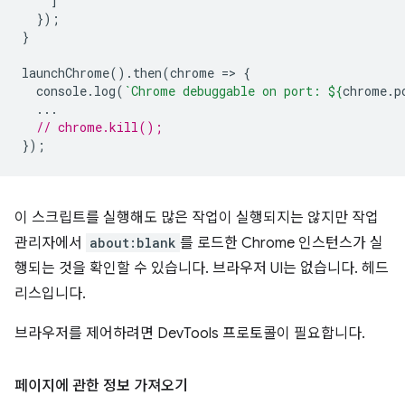
]
});
}
launchChrome
().
then
(
chrome
=
>
{
console
.
log
(
`Chrome debuggable on port: 
${
chrome
.
p
...
// chrome.kill();
});
이 스크립트를 실행해도 많은 작업이 실행되지는 않지만 작업
관리자에서
about:blank
를 로드한 Chrome 인스턴스가 실
행되는 것을 확인할 수 있습니다. 브라우저 UI는 없습니다. 헤드
리스입니다.
브라우저를 제어하려면 DevTools 프로토콜이 필요합니다.
페이지에 관한 정보 가져오기