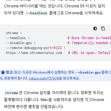
Chrome 바이너리를 여는 것입니다. Chrome 59 이상이 설치
되어 있다면
--headless
플래그로 Chrome을 시작하세요.
chrome
\
--headless
\ 
# Runs Chrome in head
--disable-gpu
\ 
# Temporarily needed 
--remote-debugging-port
=
9222
\
https://www.chromestatus.com
# URL to open. Defaul
참고:
참고: 지금은 Windows에서 실행하는 경우
플래그
--disable-gpu
도 포함해야 합니다.
crbug.com/737678
을 참고하세요.
chrome
은 Chrome 설치를 가리켜야 합니다. 정확한 위치는
플랫폼마다 다릅니다. Mac을 사용하므로 설치한 각 Chrome
버전에 편리한 별칭을 만들었습니다.