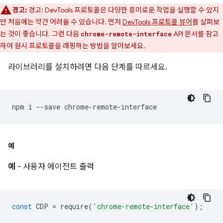
경고:
경고: DevTools 프로토콜은 다양한 흥미로운 작업을 실행할 수 있지
만 처음에는 약간 어려울 수 있습니다. 먼저
DevTools 프로토콜 뷰어
를 살펴보
는 것이 좋습니다. 그런 다음
API 문서를 참고
chrome-remote-interface
하여 원시 프로토콜을 래핑하는 방법을 알아보세요.
라이브러리를 설치하려면 다음 단계를 따르세요.
npm
i
--save
예
예
- 사용자 에이전트 출력
const
CDP
=
require
(
'chrome-remote-interface'
);