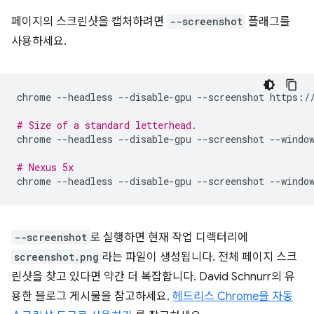
페이지의 스크린샷을 캡처하려면
--screenshot
플래그를
사용하세요.
chrome
--headless
--disable-gpu
--screenshot
https://
# Size of a standard letterhead.
chrome
--headless
--disable-gpu
--screenshot
--windo
# Nexus 5x
chrome
--headless
--disable-gpu
--screenshot
--windo
--screenshot
로 실행하면 현재 작업 디렉터리에
screenshot.png
라는 파일이 생성됩니다. 전체 페이지 스크
린샷을 찾고 있다면 약간 더 복잡합니다. David Schnurr의 유
용한 블로그 게시물을 참고하세요.
헤드리스 Chrome을 자동