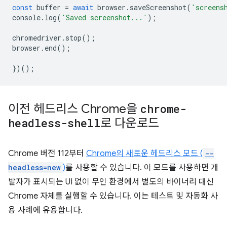
const
buffer
=
await
browser
.
saveScreenshot
(
'screens
console
.
log
(
'Saved screenshot...'
);
chromedriver
.
stop
();
browser
.
end
();
})();
이전 헤드리스 Chrome을
chrome-
headless-shell
로 다운로드
Chrome 버전 112부터
Chrome의 새로운 헤드리스 모드 (
--
headless=new
)
를 사용할 수 있습니다. 이 모드를 사용하면 개
발자가 표시되는 UI 없이 무인 환경에서 별도의 바이너리 대신
Chrome 자체를 실행할 수 있습니다. 이는 테스트 및 자동화 사
용 사례에 유용합니다.