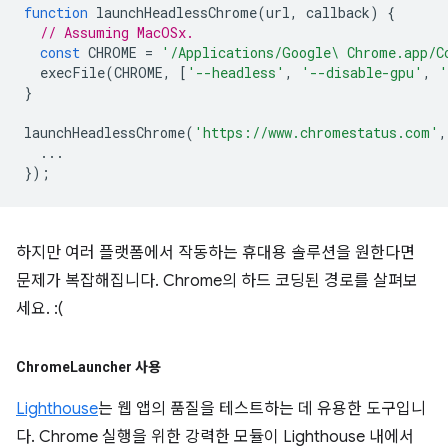
function
launchHeadlessChrome
(
url
,
callback
)
{
// Assuming MacOSx.
const
CHROME
=
'/Applications/Google\ Chrome.app/C
execFile
(
CHROME
,
[
'--headless'
,
'--disable-gpu'
,
'
}
launchHeadlessChrome
(
'https://www.chromestatus.com'
,
...
});
하지만 여러 플랫폼에서 작동하는 휴대용 솔루션을 원한다면
문제가 복잡해집니다. Chrome의 하드 코딩된 경로를 살펴보
세요. :(
Chrome
Launcher 사용
Lighthouse
는 웹 앱의 품질을 테스트하는 데 유용한 도구입니
다. Chrome 실행을 위한 강력한 모듈이 Lighthouse 내에서