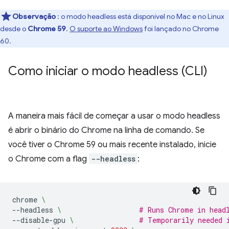
Observação
: o modo headless está disponível no Mac e no Linux
desde o
Chrome 59
.
O suporte ao Windows
foi lançado no Chrome
60.
Como iniciar o modo headless (CLI)
A maneira mais fácil de começar a usar o modo headless
é abrir o binário do Chrome na linha de comando. Se
você tiver o Chrome 59 ou mais recente instalado, inicie
o Chrome com a flag
--headless
:
chrome
\
--headless
\ 
# Runs Chrome in head
--disable-gpu
\ 
# Temporarily needed 