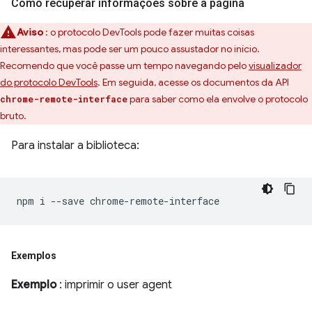
Como recuperar informações sobre a página
Aviso
: o protocolo DevTools pode fazer muitas coisas
interessantes, mas pode ser um pouco assustador no início.
Recomendo que você passe um tempo navegando pelo
visualizador
do protocolo DevTools
. Em seguida, acesse os documentos da API
para saber como ela envolve o protocolo
chrome-remote-interface
bruto.
Para instalar a biblioteca:
npm
i
--save
Exemplos
Exemplo
: imprimir o user agent