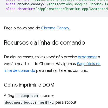
alias
chrome-canary
=
"/Applications/Google\ Chrome\ C
alias
chromium
=
"/Applications/Chromium.app/Contents/
Faça o download do
Chrome Canary
.
Recursos da linha de comando
Em alguns casos, talvez você não precise
programar
a
versão headless do Chrome. Há algumas
flags úteis da
linha de comando
para realizar tarefas comuns.
Como imprimir o DOM
A flag
--dump-dom
imprime
document.body.innerHTML
para stdout: