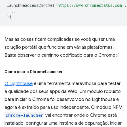
launchHeadlessChrome
(
'https://www.chromestatus.com'
,
...
});
Mas as coisas ficam complicadas se você quiser uma
solução portátil que funcione em várias plataformas.
Basta observar o caminho codificado para o Chrome :(
Como usar o Chrome
Launcher
O Lighthouse
é uma ferramenta maravilhosa para testar
a qualidade dos seus apps da Web. Um módulo robusto
para iniciar o Chrome foi desenvolvido no Lighthouse e
agora é extraído para uso independente. O módulo NPM
chrome-launcher
vai encontrar onde o Chrome está
instalado, configurar uma instância de depuração, iniciar