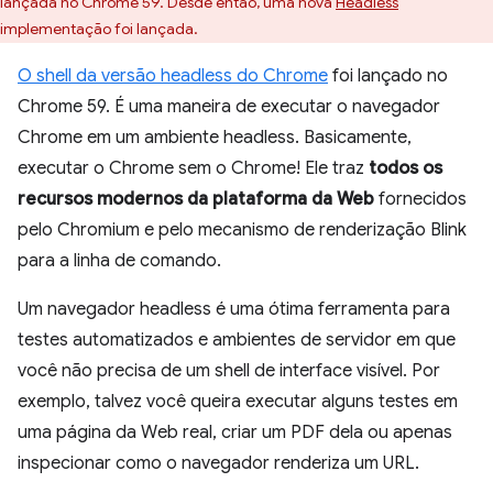
lançada no Chrome 59. Desde então, uma nova
Headless
implementação foi lançada.
O shell da versão headless do Chrome
foi lançado no
Chrome 59. É uma maneira de executar o navegador
Chrome em um ambiente headless. Basicamente,
executar o Chrome sem o Chrome! Ele traz
todos os
recursos modernos da plataforma da Web
fornecidos
pelo Chromium e pelo mecanismo de renderização Blink
para a linha de comando.
Um navegador headless é uma ótima ferramenta para
testes automatizados e ambientes de servidor em que
você não precisa de um shell de interface visível. Por
exemplo, talvez você queira executar alguns testes em
uma página da Web real, criar um PDF dela ou apenas
inspecionar como o navegador renderiza um URL.