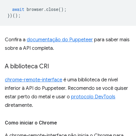
await
browser
.
close
();
})();
Confira a
documentação do Puppeteer
para saber mais
sobre a API completa.
A biblioteca CRI
chrome-remote-interface
é uma biblioteca de nível
inferior à API do Puppeteer. Recomendo se você quiser
estar perto do metal e usar o
protocolo DevTools
diretamente.
Como iniciar o Chrome
A chrome-remote-interface não inicia o Chrome para