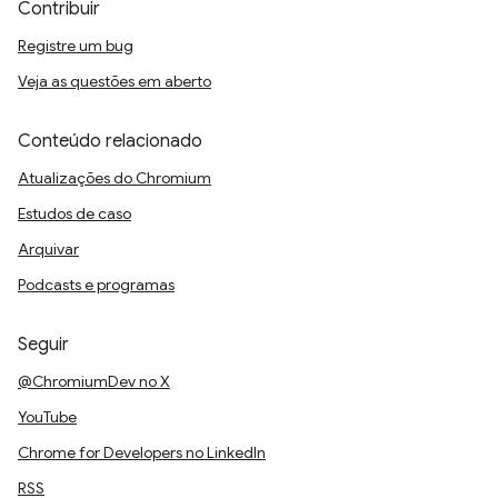
Contribuir
Registre um bug
Veja as questões em aberto
Conteúdo relacionado
Atualizações do Chromium
Estudos de caso
Arquivar
Podcasts e programas
Seguir
@ChromiumDev no X
YouTube
Chrome for Developers no LinkedIn
RSS