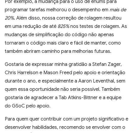
Por exemplo, a mudança para o uso de enums para
programar tarefas melhorou o desempenho em
mais de
20%
. Além disso, nossa correção de rolagem resultou
em uma redução de até
825%
nos testes de rolagem. As
mudanças de simplificação do código não apenas
tornaram o código mais claro e fácil de manter, como
também abriram caminho para melhorias futuras.
Gostaria de expressar minha gratidão a Stefan Zager,
Chris Harrelson e Mason Freed pelo apoio e orientação
durante o ano, e especialmente a Aaron Leventhal, sem
quem essa oportunidade não seria possível. Também
gostaria de agradecer a Tab Atkins-Bittner e a equipe
do GSoC pelo apoio.
Para quem quer contribuir com um projeto significativo e
desenvolver habilidades, recomendo se envolver com o