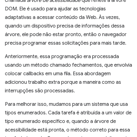
chamada
árvore de acessibilidade
que reflete a árvore
DOM. Ele é usado para ajudar as tecnologias
adaptativas a acessar conteúdo da Web. Às vezes,
quando um dispositivo precisa de informações dessa
árvore, ele pode não estar pronto, então o navegador
precisa programar essas solicitações para mais tarde.
Anteriormente, essa programação era processada
usando um método chamado fechamentos, que envolvia
colocar callbacks em uma fila. Essa abordagem
adicionou trabalho extra porque a maneira como as
interrupções são processadas.
Para melhorar isso, mudamos para um sistema que usa
tipos enumerados. Cada tarefa é atribuída a um valor de
tipo enumerado específico e, quando a árvore de
acessibilidade está pronta, o método correto para essa