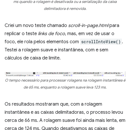
ms quando a rolagem é desativada ou a serialização da caixa
delimitadora é removida.
Criei um novo teste chamado
scroll-in-page.html
para
replicar o teste
links de foco
, mas, em vez de usar o
foco, ele rola pelos elementos com
scrollIntoView()
.
Testei a rolagem suave e instantânea, com e sem
cálculos de caixa de limite.
O tempo necessário para processar rolagens na rolagem instantânea é
de 65 ms, enquanto a rolagem suave leva 123 ms.
Os resultados mostraram que, com a rolagem
instantânea e as caixas delimitadoras, o processo levou
cerca de 66 ms. A rolagem suave foi ainda mais lenta, em
cerca de 124 ms. Quando desativamos as caixas de