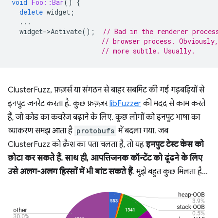
void
Foo::Bar
()
{
delete
widget
;
...
widget
-
>
Activate
();
// Bad in the renderer proces
// browser process. Obviously
// more subtle. Usually.
ClusterFuzz, फ़ज़र्स या संगठन से बाहर सबमिट की गई गड़बड़ियों से
इनपुट जनरेट करता है. कुछ फ़ज़्ज़र
libFuzzer
की मदद से काम करते
हैं, जो कोड का कवरेज बढ़ाने के लिए. कुछ लोगों को इनपुट भाषा का
व्याकरण समझ आता है
protobufs
में बदला गया. जब
ClusterFuzz को क्रैश का पता चलता है, तो यह
इनपुट टेस्ट केस को
छोटा कर सकते हैं. साथ ही, आपत्तिजनक कॉन्टेंट को ढूंढने के लिए
उसे अलग-अलग हिस्सों में भी बांट सकते हैं
. मुझे बहुत कुछ मिलता है...