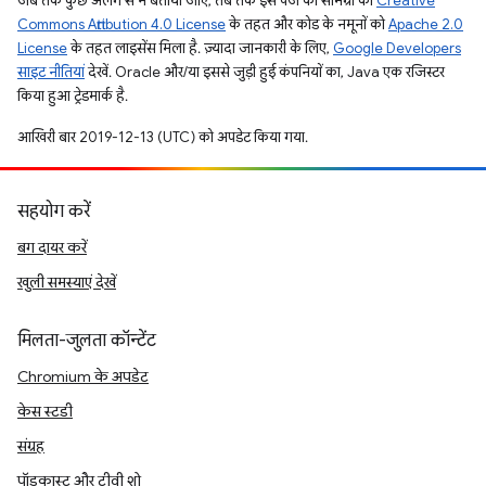
जब तक कुछ अलग से न बताया जाए, तब तक इस पेज की सामग्री को
Creative
Commons Attribution 4.0 License
के तहत और कोड के नमूनों को
Apache 2.0
License
के तहत लाइसेंस मिला है. ज़्यादा जानकारी के लिए,
Google Developers
साइट नीतियां
देखें. Oracle और/या इससे जुड़ी हुई कंपनियों का, Java एक रजिस्टर
किया हुआ ट्रेडमार्क है.
आखिरी बार 2019-12-13 (UTC) को अपडेट किया गया.
सहयोग करें
बग दायर करें
खुली समस्याएं देखें
मिलता-जुलता कॉन्टेंट
Chromium के अपडेट
केस स्टडी
संग्रह
पॉडकास्ट और टीवी शो