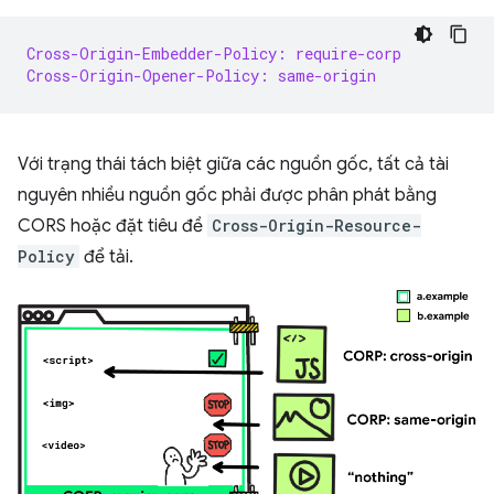
Cross-Origin-Embedder-Policy: require-corp
Cross-Origin-Opener-Policy: same-origin
Với trạng thái tách biệt giữa các nguồn gốc, tất cả tài
nguyên nhiều nguồn gốc phải được phân phát bằng
CORS hoặc đặt tiêu đề
Cross-Origin-Resource-
Policy
để tải.