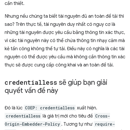
cần thiết.
Nhưng nếu chúng ta biết tài nguyên đủ an toàn để tải thì
sao? Trên thực tế, tài nguyên duy nhất có nguy cơ là
những tài nguyên được yêu cầu bằng thông tin xác thực,
vì các tài nguyên này có thể chứa thông tin nhạy cảm mà
kẻ tấn công không thể tự tải. Điều này có nghĩa là các tài
nguyên có thể được yêu cầu mà không cần thông tin xác
thực sẽ được cung cấp công khai và an toàn để tải.
credentialless
sẽ giúp bạn giải
quyết vấn đề này
Đó là lúc
COEP: credentialless
xuất hiện.
credentialless
là giá trị mới cho tiêu đề
Cross-
Origin-Embedder-Policy
. Tương tự như
require-