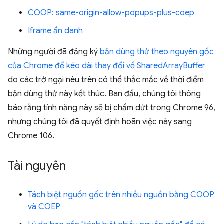
COOP: same-origin-allow-popups-plus-coep
Iframe ẩn danh
Những người đã đăng ký
bản dùng thử theo nguyên gốc
của Chrome để kéo dài thay đổi về SharedArrayBuffer
do các trở ngại nêu trên có thể thắc mắc về thời điểm
bản dùng thử này kết thúc. Ban đầu, chúng tôi thông
báo rằng tính năng này sẽ bị chấm dứt trong Chrome 96,
nhưng chúng tôi đã quyết định hoãn việc này sang
Chrome 106.
Tài nguyên
Tách biệt nguồn gốc trên nhiều nguồn bằng COOP
và COEP