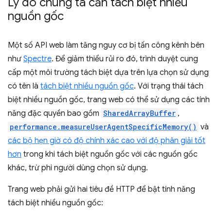
Lý do chúng ta cần tách biệt nhiều
nguồn gốc
Một số API web làm tăng nguy cơ bị tấn công kênh bên
như
Spectre
. Để giảm thiểu rủi ro đó, trình duyệt cung
cấp một môi trường tách biệt dựa trên lựa chọn sử dụng
có tên là
tách biệt nhiều nguồn gốc
. Với trạng thái tách
biệt nhiều nguồn gốc, trang web có thể sử dụng các tính
năng đặc quyền bao gồm
SharedArrayBuffer
,
performance.measureUserAgentSpecificMemory()
và
các bộ hẹn giờ có độ chính xác cao với độ phân giải tốt
hơn
trong khi tách biệt nguồn gốc với các nguồn gốc
khác, trừ phi người dùng chọn sử dụng.
Trang web phải gửi hai tiêu đề HTTP để bật tính năng
tách biệt nhiều nguồn gốc: