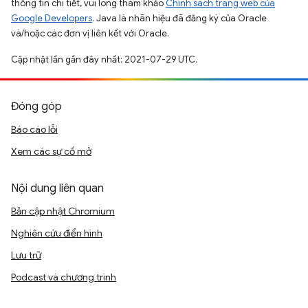
thông tin chi tiết, vui lòng tham khảo
Chính sách trang web của
Google Developers
. Java là nhãn hiệu đã đăng ký của Oracle
và/hoặc các đơn vị liên kết với Oracle.
Cập nhật lần gần đây nhất: 2021-07-29 UTC.
Đóng góp
Báo cáo lỗi
Xem các sự cố mở
Nội dung liên quan
Bản cập nhật Chromium
Nghiên cứu điển hình
Lưu trữ
Podcast và chương trình