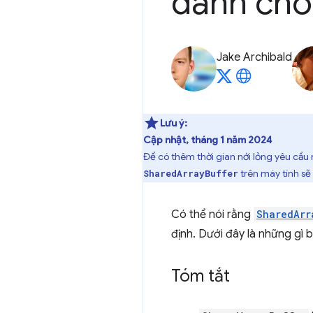
dành cho
Jake Archibald
Lưu ý:
Cập nhật, tháng 1 năm 2024
Để có thêm thời gian nới lỏng yêu cầu
trên máy tính sẽ
SharedArrayBuffer
Có thể nói rằng
SharedArr
định. Dưới đây là những gì b
Tóm tắt