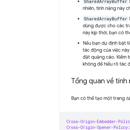
SharedArrayBuffer
nhiên, tính năng này 
SharedArrayBuffer
dùng được cho các tra
này kịp thời, bạn có t
Nếu bạn dự định bật t
tác động của việc này
đặt quảng cáo. Kiểm 
không để hiểu rõ tác
Tổng quan về tính 
Bạn có thể tạo một trang
t
Cross-Origin-Embedder-Polic
Cross-Origin-Opener-Policy