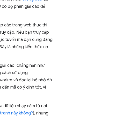
ờ có độ phân giải cao để
ép các trang web thực thi
ruy cập. Nếu bạn truy cập
trực tuyến mà bạn cũng đang
Đây là những kiến thức cơ
 giải cao, chẳng hạn như
g cách sử dụng
worker và đọc lại bộ nhớ đó
đến mã có ý định tốt, vì
 dữ liệu nhạy cảm từ nơi
 tranh này không?
), nhưng