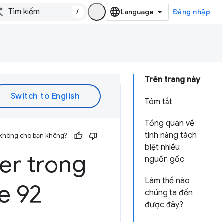
/
Đăng nhập
Trên trang này
Tóm tắt
Tổng quan về
tính năng tách
 không cho bạn không?
biệt nhiều
er trong
nguồn gốc
Làm thế nào
e 92
chúng ta đến
được đây?