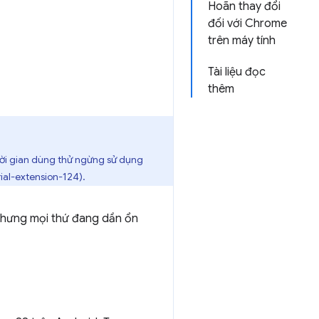
Hoãn thay đổi
đối với Chrome
trên máy tính
Tài liệu đọc
thêm
thời gian dùng thử ngừng sử dụng
ial-extension-124).
nhưng mọi thứ đang dần ổn