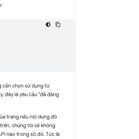
h:
g cần chọn sử dụng từ
, đây là yêu cầu "đã đăng
của trang nếu nội dung đó
 trên, chúng tôi sẽ không
PI nào trong số đó. Tức là