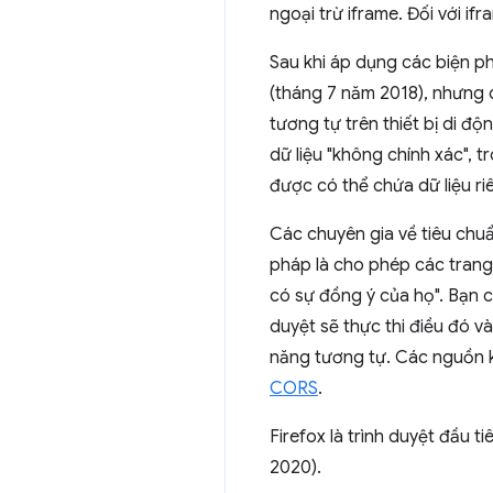
ngoại trừ iframe. Đối với if
Sau khi áp dụng các biện phá
(tháng 7 năm 2018), nhưng c
tương tự trên thiết bị di đ
dữ liệu "không chính xác", 
được có thể chứa dữ liệu ri
Các chuyên gia về tiêu chuẩ
pháp là cho phép các trang
có sự đồng ý của họ". Bạn 
duyệt sẽ thực thi điều đó và
năng tương tự. Các nguồn 
CORS
.
Firefox là trình duyệt đầu t
2020).