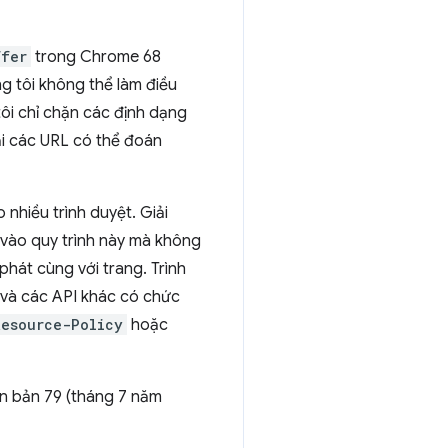
ffer
trong Chrome 68
g tôi không thể làm điều
tôi chỉ chặn các định dạng
tại các URL có thể đoán
nhiều trình duyệt. Giải
 vào quy trình này mà không
hát cùng với trang. Trình
và các API khác có chức
Resource-Policy
hoặc
ên bản 79 (tháng 7 năm