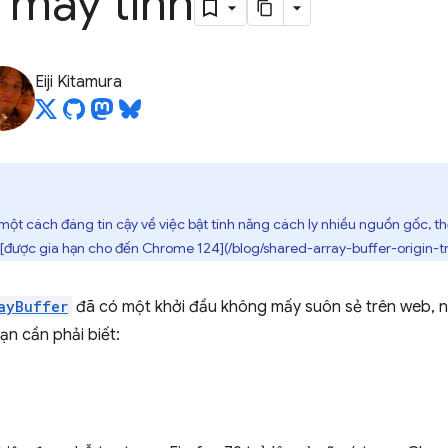
 máy tính
Eiji Kitamura
 một cách đáng tin cậy về việc bật tính năng cách ly nhiều nguồn gốc, 
 [được gia hạn cho đến Chrome 124](/blog/shared-array-buffer-origin-tr
ayBuffer
đã có một khởi đầu không mấy suôn sẻ trên web, 
ạn cần phải biết: