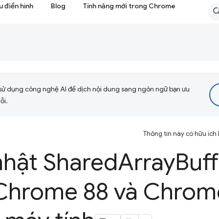
 điển hình
Blog
Tính năng mới trong Chrome
sử dụng công nghệ AI để dịch nội dung sang ngôn ngữ bạn ưu
ỗi.
Thông tin này có hữu ích
nhật Shared
Array
Buff
Chrome 88 và Chrom