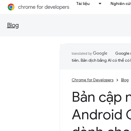
Tài liệu
Nghiên cứu
Blog
Google 
tiên. Bản dịch bằng AI có thể có l
Chrome for Developers
Blog
Bản cập 
Android 