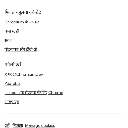
मिलता-जुलता कॉन्टेंट
Chromium के अपडेट
केस स्टडी
संग्रह
पॉडकास्ट और टीवी शो
फ़ॉलो करें
X पर @ChromiumDev
YouTube
LinkedIn पर डेवलपर के लिए Chrome
आरएसएस
शर्तें
निजता
Manage cookies