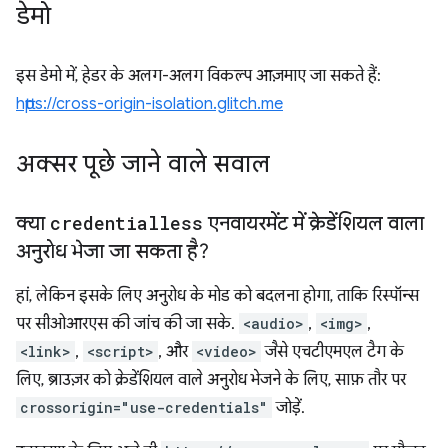
डेमो
इस डेमो में, हेडर के अलग-अलग विकल्प आज़माए जा सकते हैं:
https://cross-origin-isolation.glitch.me
अक्सर पूछे जाने वाले सवाल
क्या
credentialless
एनवायरमेंट में क्रेडेंशियल वाला
अनुरोध भेजा जा सकता है?
हां, लेकिन इसके लिए अनुरोध के मोड को बदलना होगा, ताकि रिस्पॉन्स
पर सीओआरएस की जांच की जा सके.
<audio>
,
<img>
,
<link>
,
<script>
, और
<video>
जैसे एचटीएमएल टैग के
लिए, ब्राउज़र को क्रेडेंशियल वाले अनुरोध भेजने के लिए, साफ़ तौर पर
crossorigin="use-credentials"
जोड़ें.