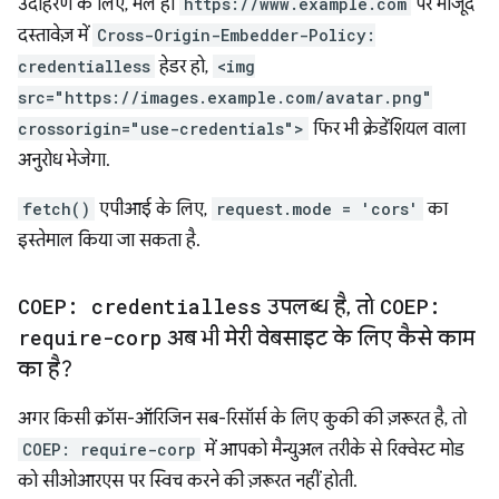
उदाहरण के लिए, भले ही
https://www.example.com
पर मौजूद
दस्तावेज़ में
Cross-Origin-Embedder-Policy:
credentialless
हेडर हो,
<img
src="https://images.example.com/avatar.png"
crossorigin="use-credentials">
फिर भी क्रेडेंशियल वाला
अनुरोध भेजेगा.
fetch()
एपीआई के लिए,
request.mode = 'cors'
का
इस्तेमाल किया जा सकता है.
COEP: credentialless
उपलब्ध है
,
तो
COEP:
require-corp
अब भी मेरी वेबसाइट के लिए कैसे काम
का है?
अगर किसी क्रॉस-ऑरिजिन सब-रिसॉर्स के लिए कुकी की ज़रूरत है, तो
COEP: require-corp
में आपको मैन्युअल तरीके से रिक्वेस्ट मोड
को सीओआरएस पर स्विच करने की ज़रूरत नहीं होती.