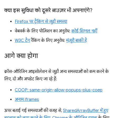
क्या इस सुविधा को दूसरे ब्राउज़र भी अपनाएंगे?
Firefox पर ट्रैकिंग से जुड़ी समस्या
वेबवर्क के लिए पोज़िशन का अनुरोध:
कोई सिग्नल नहीं
W3C टैग
रैंकिंग के लिए अनुरोध:
मंज़ूरी बाकी है
आगे क्या होगा
क्रॉस-ऑरिजिन आइसोलेशन से जुड़ी अन्य समस्याओं को कम करने के
लिए, दो और अपडेट किए जा रहे हैं:
COOP: same-origin-allow-popups-plus-coep
अनाम iframes
ऊपर बताई गई समस्याओं की वजह से,
SharedArrayBuffer में हुए
बदलाव को लागू करने के लिए, Chrome के ऑरिजिन ट्रायल
के लिए