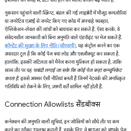
इस्तेमाल की वजह से, डेटा चोरी होने का खतरा काफ़ी बढ़ जाता है.
नुकसान पहुंचाने वाली स्क्रिप्ट, बंडल की गई लाइब्रेरी में मौजूद कमज़ोरियां
या जनरेटिव एआई से जनरेट किए गए कोड में अनचाहे व्यवहार,
ऐप्लिकेशन-लेवल की जांचों को बायपास कर सकते हैं. ऐसा करके, वे
संवेदनशील जानकारी को बिना अनुमति वाले एंडपॉइंट पर भेज सकते हैं.
कॉन्टेंट की सुरक्षा के लिए नीति (सीएसपी)
, यह कंट्रोल करने का एक
असरदार टूल है कि कोई पेज क्या लोड और एक्ज़ीक्यूट कर सकता है.
हालांकि, इसकी जटिलता को मैनेज करना मुश्किल हो सकता है, ताकि
खास तौर पर यह
पाबंदी लगाई जा सके कि कोई पेज कहां कम्यूनिकेट
करता है
. इससे अक्सर ऐसी नीतियां बनती हैं जिनमें नेटवर्क की अनधिकृत
गतिविधि को रोकने के लिए, ज़रूरी शर्तें शामिल नहीं होती हैं.
Connection Allowlists सैंडबॉक्स
कनेक्शन की अनुमति वाली सूचियां, इन जोखिमों को सीधे तौर पर कम
करने का तरीका उपलब्ध कराती हैं. इसके लिए, वे ब्राउज़र को आपके पेज