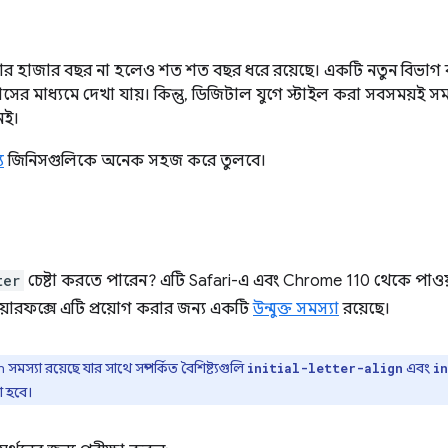
 হাজার হাজার বছর না হলেও শত শত বছর ধরে রয়েছে। একটি নতুন বিভাগ 
াসের মাধ্যমে দেখা যায়। কিন্তু, ডিজিটাল যুগে স্টাইল করা সবসময়ই সম
েই।
য
জিনিসগুলিকে অনেক সহজ করে তুলবে।
ter
চেষ্টা করতে পারেন? এটি Safari-এ এবং Chrome 110 থেকে পাওয়া য
য়ারফক্সে এটি প্রয়োগ করার জন্য একটি
উন্মুক্ত সমস্যা
রয়েছে।
যা রয়েছে যার সাথে সম্পর্কিত বৈশিষ্ট্যগুলি
এবং
initial-letter-align
i
া হবে।