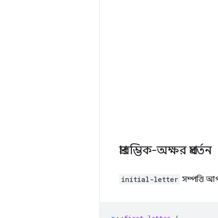
প্রারম্ভিক-অক্ষর প্রবর্তন
initial-letter
সম্পত্তি আপন