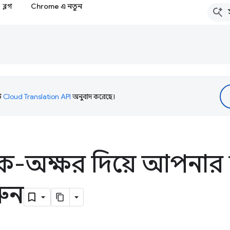
ব্লগ
Chrome এ নতুন
টি
Cloud Translation API
অনুবাদ করেছে।
্ভিক-অক্ষর দিয়ে আপনার 
রুন