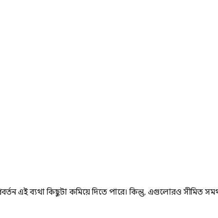
র্তন এই ব্যথা কিছুটা কমিয়ে দিতে পারে। কিন্তু, এগুলোরও সীমিত সমর্