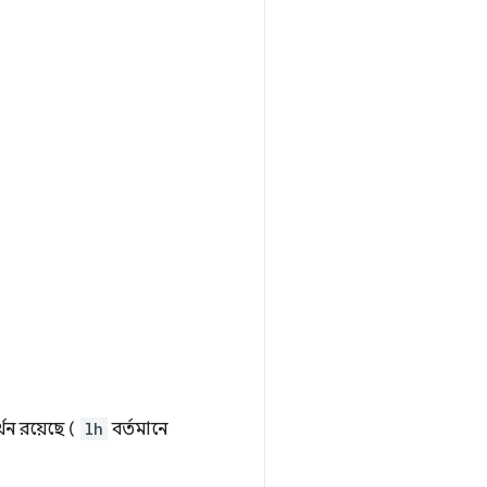
থন রয়েছে (
lh
বর্তমানে