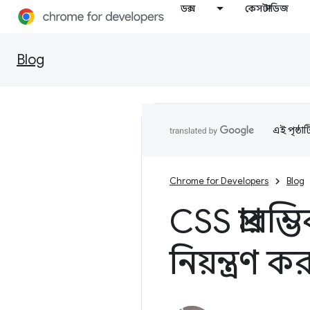
ডক্স
কেস স্টাডিজ
Blog
এই পৃষ্ঠা
Chrome for Developers
Blog
CSS প্রারম
নিয়ন্ত্রণ ক