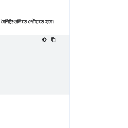
শিষ্ট্যগুলিতে পৌঁছাতে হবে।