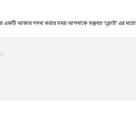
 জন্য একটি আকার গণনা করার সময় আপনাকে সম্ভবত "ফ্লোট" এর মতো বৈ
);