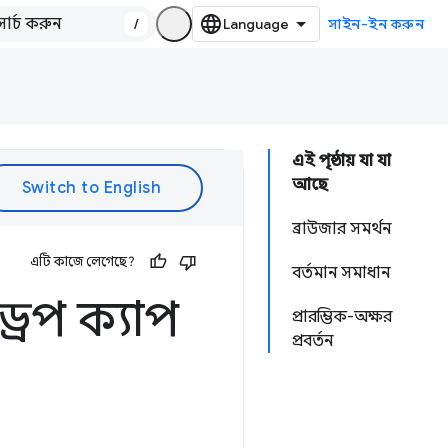
/
সাইন-ইন করুন
এই পৃষ্ঠায় যা যা
আছে
ব্রাউজার সমর্থন
এটি কাজে লেগেছে?
বর্তমান সমাধান
ড্রপ ক্যাপ
প্রারম্ভিক-অক্ষর
প্রবর্তন