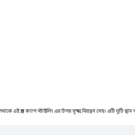
াকে এই ড্রপ ক্যাপ স্টাইলিং এর উপর সূক্ষ্ম নিয়ন্ত্রণ দেয়। এটি দুটি স্থ