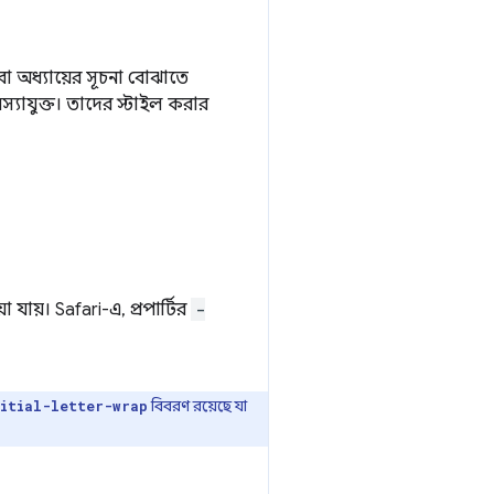
বা অধ্যায়ের সূচনা বোঝাতে
স্যাযুক্ত। তাদের স্টাইল করার
ায়। Safari-এ, প্রপার্টির
-
বিবরণ রয়েছে যা
nitial-letter-wrap