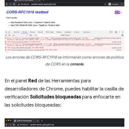
Los errores de CORS-RFC1918 se informarán como errores de política
de CORS en la
consola
.
En el panel
Red
de las Herramientas para
desarrolladores de Chrome, puedes habilitar la casilla de
verificación
Solicitudes bloqueadas
para enfocarte en
las solicitudes bloqueadas: