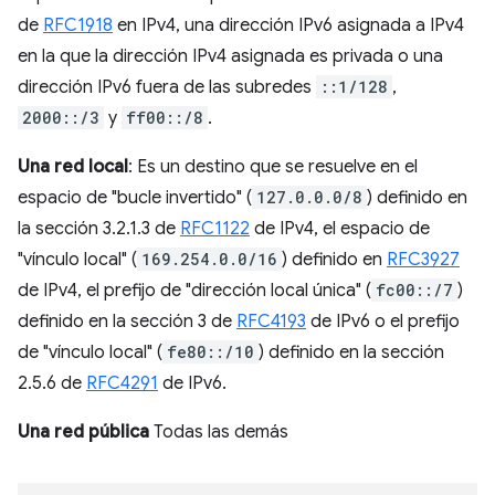
de
RFC1918
en IPv4, una dirección IPv6 asignada a IPv4
en la que la dirección IPv4 asignada es privada o una
dirección IPv6 fuera de las subredes
::1/128
,
2000::/3
y
ff00::/8
.
Una red local
: Es un destino que se resuelve en el
espacio de "bucle invertido" (
127.0.0.0/8
) definido en
la sección 3.2.1.3 de
RFC1122
de IPv4, el espacio de
"vínculo local" (
169.254.0.0/16
) definido en
RFC3927
de IPv4, el prefijo de "dirección local única" (
fc00::/7
)
definido en la sección 3 de
RFC4193
de IPv6 o el prefijo
de "vínculo local" (
fe80::/10
) definido en la sección
2.5.6 de
RFC4291
de IPv6.
Una red pública
Todas las demás