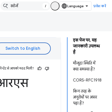
/
प्रवेश करें
इस पेज पर, यह
जानकारी उपलब्ध
है
मौजूदा स्थिति में
ॉन्टेंट से आपको मदद मिली?
क्या समस्या है?
ीओआरएस
CORS-RFC1918
किन तरह के
अनुरोधों पर असर
पड़ा है?