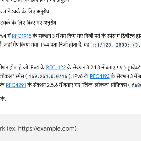
 निजी नेटवर्क के लिए किए गए अनुरोध
ोकल नेटवर्क के लिए अनुरोध
ेटवर्क के लिए किए गए अनुरोध
v4 में
RFC1918
के सेक्शन 3 में तय किए गए निजी पते के स्पेस में रिज़ॉल्व 
, जहां मैप किया गया IPv4 पता निजी होता है. यह
::1/128
,
2000::/3
ेशन होता है जो IPv4 के
RFC1122
के सेक्शन 3.2.1.3 में बताए गए "लूपबैक" 
-लोकल" स्पेस (
169.254.0.0/16
), IPv6 के
RFC4193
के सेक्शन 3 में
 के
RFC4291
के सेक्शन 2.5.6 में बताए गए "लिंक-लोकल" प्रीफ़िक्स (
fe8
र्क.