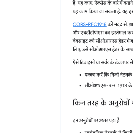
है. यह काम, ऐक्सेस के बारे में बत
यह काम किया जा सकता है. यह इस ब
CORS-RFC1918
की मदद से, ब्र
और एचटीटीपीएस का इस्तेमाल करके,
वेबसाइट को सीओआरएस हेडर भेजने ह
लिए, उसे सीओआरएस हेडर के साथ 
ऐसे डिवाइसों या सर्वर के डेवलपर
पक्का करें कि निजी नेटवर्
सीओआरएस-RFC1918 के लिए स
किन तरह के अनुरोधों 
इन अनुरोधों पर असर पड़ा है: