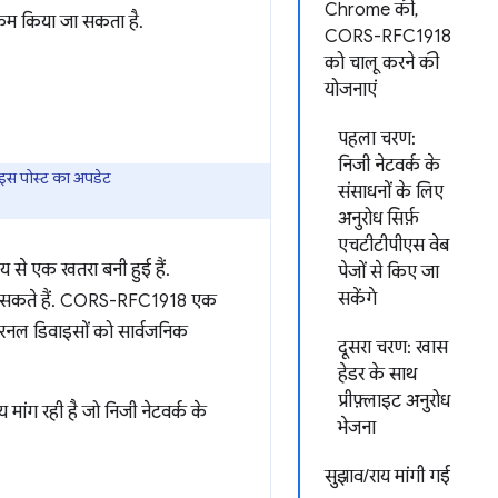
Chrome की,
ो कम किया जा सकता है.
CORS-RFC1918
को चालू करने की
योजनाएं
पहला चरण:
निजी नेटवर्क के
इस पोस्ट का अपडेट
संसाधनों के लिए
अनुरोध सिर्फ़
एचटीटीपीएस वेब
य से एक खतरा बनी हुई हैं.
पेजों से किए जा
सकेंगे
सकते हैं. CORS-RFC1918 एक
इंटरनल डिवाइसों को सार्वजनिक
दूसरा चरण: खास
हेडर के साथ
प्रीफ़्लाइट अनुरोध
ांग रही है जो निजी नेटवर्क के
भेजना
सुझाव/राय मांगी गई