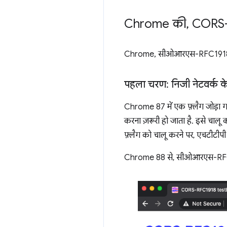
Chrome की
,
CORS-R
Chrome, सीओआरएस-RFC1918 को द
पहला चरण: निजी नेटवर्क के 
Chrome 87 में एक फ़्लैग जोड़ा ग
करना ज़रूरी हो जाता है. इसे चालू
फ़्लैग को चालू करने पर, एचटीटीप
Chrome 88 से, सीओआरएस-RFC1918 स