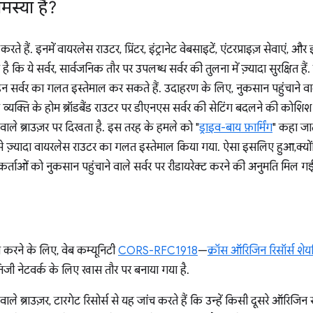
समस्या है?
करते हैं. इनमें वायरलेस राउटर, प्रिंटर, इंट्रानेट वेबसाइटें, एंटरप्राइज़ सेवाएं
कि ये सर्वर, सार्वजनिक तौर पर उपलब्ध सर्वर की तुलना में ज़्यादा सुरक्षित है
, इन सर्वर का गलत इस्तेमाल कर सकते हैं. उदाहरण के लिए, नुकसान पहुंचाने व
 व्यक्ति के होम ब्रॉडबैंड राउटर पर डीएनएस सर्वर की सेटिंग बदलने की कोशिश 
ले ब्राउज़र पर दिखता है. इस तरह के हमले को "
ड्राइव-बाय फ़ार्मिंग
" कहा जात
ख से ज़्यादा वायरलेस राउटर का गलत इस्तेमाल किया गया. ऐसा इसलिए हुआ,क्
्ताओं को नुकसान पहुंचाने वाले सर्वर पर रीडायरेक्ट करने की अनुमति मिल गई
करने के लिए, वेब कम्यूनिटी
CORS-RFC1918
—
क्रॉस ऑरिजिन रिसॉर्स श
िजी नेटवर्क के लिए खास तौर पर बनाया गया है.
ब्राउज़र, टारगेट रिसोर्स से यह जांच करते हैं कि उन्हें किसी दूसरे ऑरिजिन स