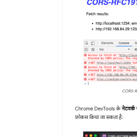
CORS-RFC
Chrome DevTools के
नेटवर्क
प
फ़ोकस किया जा सकता है: