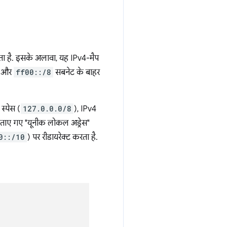
होता है. इसके अलावा, यह IPv4-मैप
, और
ff00::/8
सबनेट के बाहर
स्पेस (
127.0.0.0/8
), IPv4
 बताए गए "यूनीक लोकल अड्रेस"
0::/10
) पर रीडायरेक्ट करता है.