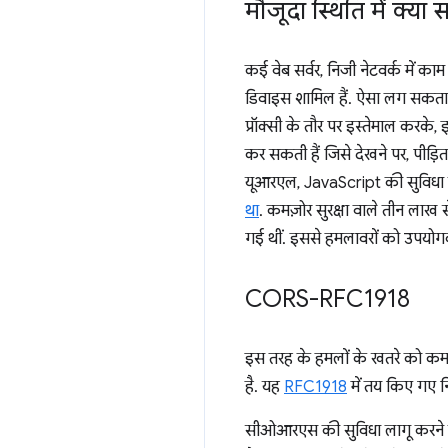
मौजूदा स्थिति में क्या 
कई वेब सर्वर, निजी नेटवर्क में काम 
डिवाइस शामिल हैं. ऐसा लग सकता है 
प्रॉक्सी के तौर पर इस्तेमाल करके
कर सकती हैं जिसे देखने पर, पीड़ित
यूआरएल, JavaScript की सुविधा वा
था
. कमज़ोर सुरक्षा वाले तीन ला
गई थीं. इससे हमलावरों को उपयोगकर
CORS-RFC1918
इस तरह के हमलों के खतरे को कम 
है. यह
RFC1918
में तय किए गए न
सीओआरएस की सुविधा लागू करने वाले 