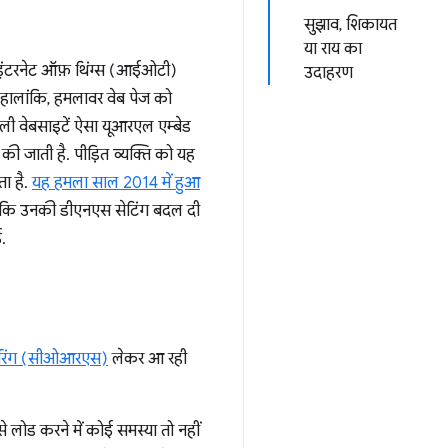
सुझाव, शिकायत
या राय का
, और इंटरनेट ऑफ़ थिंग्स (आईओटी)
उदाहरण
ं. हालांकि, हमलावर वेब पेज को
ाली वेबसाइटें ऐसा यूआरएल एम्बेड
की जाती है. पीड़ित व्यक्ति को यह
ा है.
यह हमला साल 2014 में हुआ
योंकि उनकी डीएनएस सेटिंग बदल दी
.
ेयरिंग (सीओआरएस)
लेकर आ रही
े लोड करने में कोई समस्या तो नहीं