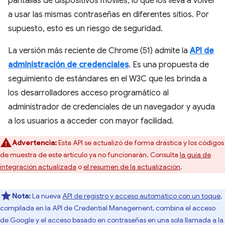
pantallas de dispositivos móviles, lo que los lleva a volver
a usar las mismas contraseñas en diferentes sitios. Por
supuesto, esto es un riesgo de seguridad.
La versión más reciente de Chrome (51) admite la
API de
administración de credenciales
. Es una propuesta de
seguimiento de estándares en el W3C que les brinda a
los desarrolladores acceso programático al
administrador de credenciales de un navegador y ayuda
a los usuarios a acceder con mayor facilidad.
Advertencia:
Esta API se actualizó de forma drástica y los códigos
de muestra de este artículo ya no funcionarán. Consulta
la guía de
integración actualizada
o
el resumen de la actualización
.
Nota:
La nueva
API de registro y acceso automático con un toque
,
compilada en la API de Credential Management, combina el acceso
de Google y el acceso basado en contraseñas en una sola llamada a la