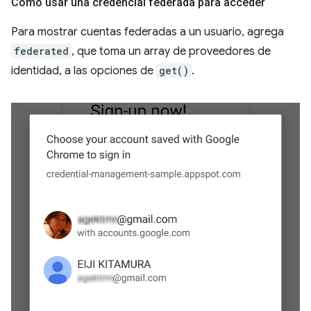
Cómo usar una credencial federada para acceder
Para mostrar cuentas federadas a un usuario, agrega
federated
, que toma un array de proveedores de
identidad, a las opciones de
get()
.