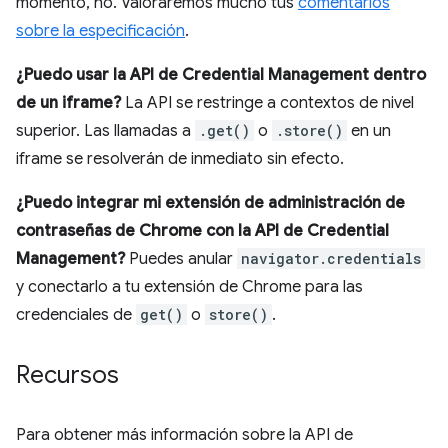
momento, no. Valoraremos mucho tus
comentarios
sobre la especificación
.
¿Puedo usar la API de Credential Management dentro
de un iframe?
La API se restringe a contextos de nivel
superior. Las llamadas a
.get()
o
.store()
en un
iframe se resolverán de inmediato sin efecto.
¿Puedo integrar mi extensión de administración de
contraseñas de Chrome con la API de Credential
Management?
Puedes anular
navigator.credentials
y conectarlo a tu extensión de Chrome para las
credenciales de
get()
o
store()
.
Recursos
Para obtener más información sobre la API de