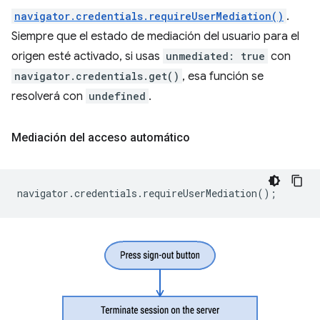
navigator.credentials.requireUserMediation()
.
Siempre que el estado de mediación del usuario para el
origen esté activado, si usas
unmediated: true
con
navigator.credentials.get()
, esa función se
resolverá con
undefined
.
Mediación del acceso automático
navigator
.
credentials
.
requireUserMediation
();