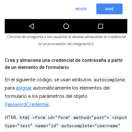
Chrome les pregunta a los usuarios si desean almacenar la credencial
(o un proveedor de integración).
Crea y almacena una credencial de contraseña a partir
de un elemento de formulario
En el siguiente código, se usan atributos
autocomplete
para
asignar
automáticamente los elementos del
formulario a los parámetros del objeto
PasswordCredential
.
HTML
html <form id="form" method="post"> <input
type="text" name="id" autocomplete="username"