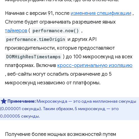
Начиная с версии 91, после
изменения спецификации
,
Chrome будет ограничивать разрешение явных
таймеров
(
performance.now()
,
performance.timeOrigin
и других API
производительности, которые предоставляют
DOMHighResTimestamps
) до 100 микросекунд на всех
платформах. Включив
кросс-оригинальную изоляцию
, веб-сайты могут ослабить ограничение до 5
микросекунд независимо от платформы.
Примечание:
Микросекунда — это одна миллионная секунды
(0,000001 секунды). Таким образом, 5 микросекунд — это
0,000005 секунды.
Получение более мощных возможностей путем