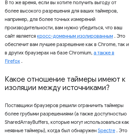
В то же время, если вы хотите получить выгоду от
более высокого разрешения для ваших таймеров,
например, для более точных измерений
производительности, вам нужно убедиться, что ваш
сайт является
кросс-доменным изолированным
. Это
обеспечит вам лучшее разрешение как в Chrome, так и
в других браузерах на базе Chromium,
а также в
Firefox
.
Какое отношение таймеры имеют к
изоляции между источниками?
Поставщики браузеров решили ограничить таймеры
более грубыми разрешениями (а также доступностью
SharedArrayBuffers, которые могут использоваться как
неявные таймеры), когда был обнаружен
Spectre
. Это