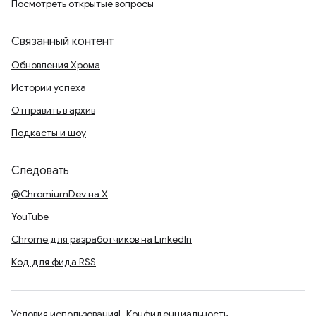
Посмотреть открытые вопросы
Связанный контент
Обновления Хрома
Истории успеха
Отправить в архив
Подкасты и шоу
Следовать
@ChromiumDev на X
YouTube
Chrome для разработчиков на LinkedIn
Код для фида RSS
Условия использования
Конфиденциальность