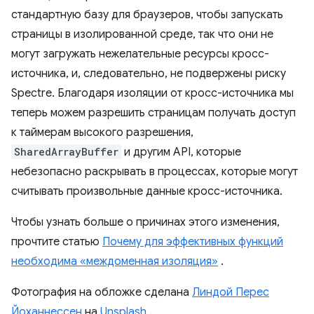
стандартную базу для браузеров, чтобы запускать
страницы в изолированной среде, так что они не
могут загружать нежелательные ресурсы кросс-
источника, и, следовательно, не подвержены риску
Spectre. Благодаря изоляции от кросс-источника мы
теперь можем разрешить страницам получать доступ
к таймерам высокого разрешения,
SharedArrayBuffer
и другим API, которые
небезопасно раскрывать в процессах, которые могут
считывать произвольные данные кросс-источника.
Чтобы узнать больше о причинах этого изменения,
прочтите статью
Почему для эффективных функций
необходима «междоменная изоляция»
.
Фотография на обложке сделана
Линдой Перес
Йоханнессен
на
Unsplash
.