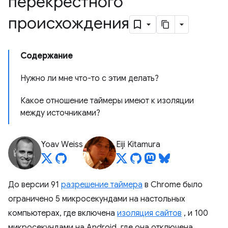
перекрестного
происхождения
Содержание
Нужно ли мне что-то с этим делать?
Какое отношение таймеры имеют к изоляции
между источниками?
Yoav Weiss
Eiji Kitamura
До версии 91
разрешение таймера
в Chrome было
ограничено 5 микросекундами на настольных
компьютерах, где включена
изоляция сайтов
, и 100
микросекундами на Android, где она отключена.