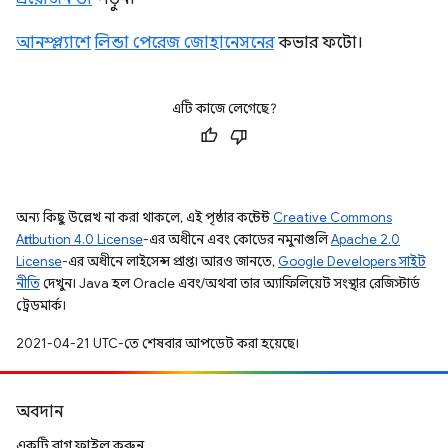
আনস্প্ল্যাশে
লিন্ডা পেরেজ জোহানেসনের
কভার ফটো।
এটি কাজে লেগেছে?
অন্য কিছু উল্লেখ না করা থাকলে, এই পৃষ্ঠার কন্টেন্ট
Creative Commons
Attribution 4.0 License
-এর অধীনে এবং কোডের নমুনাগুলি
Apache 2.0
License
-এর অধীনে লাইসেন্স প্রাপ্ত। আরও জানতে,
Google Developers সাইট
নীতি
দেখুন। Java হল Oracle এবং/অথবা তার অ্যাফিলিয়েট সংস্থার রেজিস্টার্ড
ট্রেডমার্ক।
2021-04-21 UTC-তে শেষবার আপডেট করা হয়েছে।
অবদান
একটি বাগ ফাইল করুন