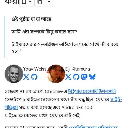
করা
এই পৃষ্ঠায় যা যা আছে
আমি এটা সম্পর্কে কিছু করতে হবে?
টাইমারদের ক্রস-অরিজিন আইসোলেশনের সাথে কী করতে
হবে?
Yoav Weiss
Eiji Kitamura
সংস্করণ 91 এর আগে, Chrome-এ
টাইমার রেজোলিউশনগুলি
ডেস্কটপে 5 মাইক্রোসেকেন্ডের মধ্যে সীমাবদ্ধ ছিল, যেখানে
সাইট-
বিচ্ছিন্নতা
সক্ষম করা হয়েছে এবং Android-এ 100
মাইক্রোসেকেন্ডের মধ্যে, যেখানে এটি নেই৷