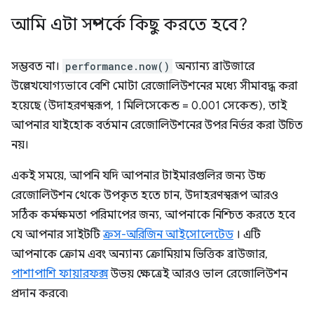
আমি এটা সম্পর্কে কিছু করতে হবে?
সম্ভবত না।
performance.now()
অন্যান্য ব্রাউজারে
উল্লেখযোগ্যভাবে বেশি মোটা রেজোলিউশনের মধ্যে সীমাবদ্ধ করা
হয়েছে (উদাহরণস্বরূপ, 1 মিলিসেকেন্ড = 0.001 সেকেন্ড), তাই
আপনার যাইহোক বর্তমান রেজোলিউশনের উপর নির্ভর করা উচিত
নয়।
একই সময়ে, আপনি যদি আপনার টাইমারগুলির জন্য উচ্চ
রেজোলিউশন থেকে উপকৃত হতে চান, উদাহরণস্বরূপ আরও
সঠিক কর্মক্ষমতা পরিমাপের জন্য, আপনাকে নিশ্চিত করতে হবে
যে আপনার সাইটটি
ক্রস-অরিজিন আইসোলেটেড
। এটি
আপনাকে ক্রোম এবং অন্যান্য ক্রোমিয়াম ভিত্তিক ব্রাউজার,
পাশাপাশি ফায়ারফক্স
উভয় ক্ষেত্রেই আরও ভাল রেজোলিউশন
প্রদান করবে৷