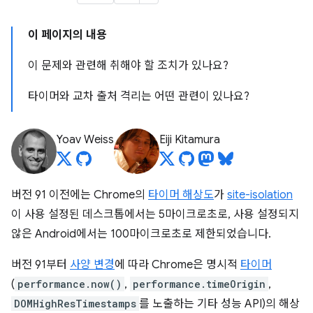
이 페이지의 내용
이 문제와 관련해 취해야 할 조치가 있나요?
타이머와 교차 출처 격리는 어떤 관련이 있나요?
Yoav Weiss
Eiji Kitamura
버전 91 이전에는 Chrome의
타이머 해상도
가
site-isolation
이 사용 설정된 데스크톱에서는 5마이크로초로, 사용 설정되지
않은 Android에서는 100마이크로초로 제한되었습니다.
버전 91부터
사양 변경
에 따라 Chrome은 명시적
타이머
(
performance.now()
,
performance.timeOrigin
,
DOMHighResTimestamps
를 노출하는 기타 성능 API)의 해상