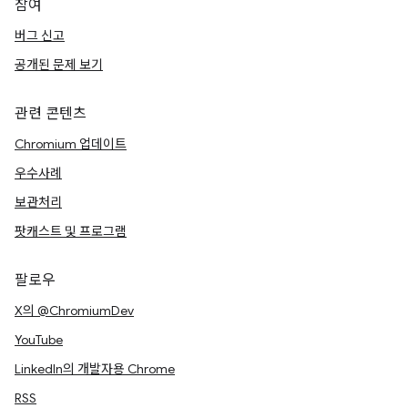
참여
버그 신고
공개된 문제 보기
관련 콘텐츠
Chromium 업데이트
우수사례
보관처리
팟캐스트 및 프로그램
팔로우
X의 @ChromiumDev
YouTube
LinkedIn의 개발자용 Chrome
RSS