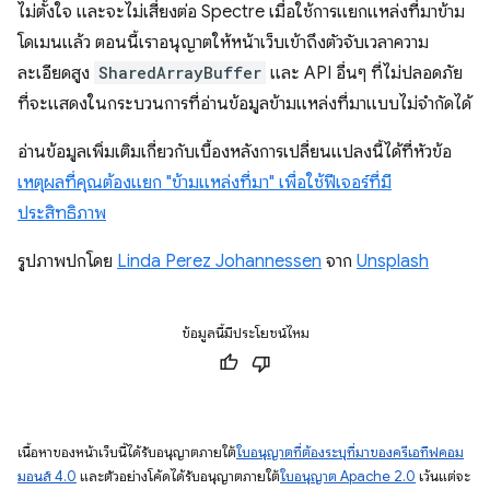
ไม่ตั้งใจ และจะไม่เสี่ยงต่อ Spectre เมื่อใช้การแยกแหล่งที่มาข้าม
โดเมนแล้ว ตอนนี้เราอนุญาตให้หน้าเว็บเข้าถึงตัวจับเวลาความ
ละเอียดสูง
SharedArrayBuffer
และ API อื่นๆ ที่ไม่ปลอดภัย
ที่จะแสดงในกระบวนการที่อ่านข้อมูลข้ามแหล่งที่มาแบบไม่จำกัดได้
อ่านข้อมูลเพิ่มเติมเกี่ยวกับเบื้องหลังการเปลี่ยนแปลงนี้ได้ที่หัวข้อ
เหตุผลที่คุณต้องแยก "ข้ามแหล่งที่มา" เพื่อใช้ฟีเจอร์ที่มี
ประสิทธิภาพ
รูปภาพปกโดย
Linda Perez Johannessen
จาก
Unsplash
ข้อมูลนี้มีประโยชน์ไหม
เนื้อหาของหน้าเว็บนี้ได้รับอนุญาตภายใต้
ใบอนุญาตที่ต้องระบุที่มาของครีเอทีฟคอม
มอนส์ 4.0
และตัวอย่างโค้ดได้รับอนุญาตภายใต้
ใบอนุญาต Apache 2.0
เว้นแต่จะ