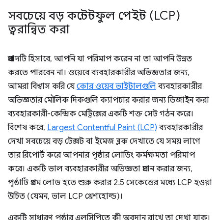
সবচেয়ে বড় কন্টেন্টফুল পেইন্ট (LCP)
ত্বরান্বিত করা
প্রবাদটি হিসাবে, আপনি যা পরিমাপ করেন না তা আপনি উন্নত
করতে পারবেন না। ওয়েবে ব্যবহারকারীর অভিজ্ঞতার জন্য,
আমরা বিশ্বাস করি যে
কোর ওয়েব ভাইটালগুলি
ব্যবহারকারীর
অভিজ্ঞতার মৌলিক দিকগুলি ক্যাপচার করার জন্য ডিজাইন করা
ব্যবহারকারী-কেন্দ্রিক মেট্রিক্সের একটি শক্ত সেট গঠন করে।
বিশেষ করে,
Largest Contentful Paint (LCP)
ব্যবহারকারীর
দেখা সবচেয়ে বড় টেক্সট বা ইমেজ ব্লক দেখাতে যে সময় লাগে
তার রিপোর্ট করে আপনার পৃষ্ঠার লোডিং কর্মক্ষমতা পরিমাপ
করে। একটি ভাল ব্যবহারকারীর অভিজ্ঞতা প্রদান করার জন্য,
পৃষ্ঠাটি প্রথম লোড হতে শুরু করার 2.5 সেকেন্ডের মধ্যে LCP হওয়া
উচিত (যেমন, ভাল LCP থ্রেশহোল্ড)।
একটি সাধারণ পৃষ্ঠার এলসিপিতে কী অবদান রাখে তা দেখা যাক।