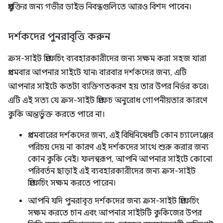
প্রযুক্তির জন্য গভীর ডাইভ নিবন্ধগুলিতে আরও বিশদ পাবেন।
দর্শকদের পুনরাবৃত্তি করুন
ক্রস-সাইট প্রিফেচিং ব্যবহারকারীদের জন্য সক্ষম করা সহজ যারা
প্রথমবার আপনার সাইটে যান৷ বারবার দর্শকদের জন্য, এটি
আপনার সাইটে কতটা ব্যক্তিগতকরণ হয় তার উপর নির্ভর করে।
এটি এই সত্য যে ক্রস-সাইট প্রিফেচ অনুরোধ গোপনীয়তার কারণে
কুকি অন্তর্ভুক্ত করতে পারে না।
প্রথমবারের দর্শকদের জন্য, এই বিধিনিষেধটি কোন চ্যালেঞ্জের
পরিচয় দেয় না কারণ এই দর্শকদের সাথে শুরু করার জন্য
কোন কুকি নেই। ফলস্বরূপ, আপনি আপনার সাইটে কোনো
পরিবর্তন ছাড়াই এই ব্যবহারকারীদের জন্য ক্রস-সাইট
প্রিফেচিং সক্ষম করতে পারেন।
আপনি যদি পুনরাবৃত্ত দর্শকদের জন্য ক্রস-সাইট প্রিফেচিং
সক্ষম করতে চান এবং আপনার সাইটটি কুকিজের উপর