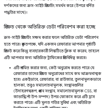
দর্শকদের জন্য ক্রস-সাইট প্রিফেচিং সমর্থন করে (উপরে বর্ণিত
পদ্ধতির সাথে)।
প্রিফেচ থেকে অতিরিক্ত ডেটা পরিবেশন করা হচ্ছে
ক্রস-সাইট প্রিফেচিং সক্ষম করার ফলে অতিরিক্ত ডেটা পরিবেশন
হতে পারে। প্রকৃতপক্ষে, যদি একজন রেফারার আপনার পৃষ্ঠাটি
প্রিফেট করে কিন্তু ব্যবহারকারী লিঙ্কটিতে ক্লিক না করেন, তাহলে
এটি আপনার জন্য অতিরিক্ত ট্রাফিকের প্রতিনিধিত্ব করবে।
এটি প্রশমিত করার জন্য, কেউ অনুরোধ করতে পারে যে
রেফারার তাদের প্রিফেচ অনুরোধের সাথে কম আক্রমনাত্মক
হবে। একইভাবে, রেফারার, বা ব্রাউজার, তুলনামূলকভাবে
হালকা, তবুও সমালোচনামূলক, সংস্থানগুলির
(উদাহরণস্বরূপ, প্রধান সংস্থান, সমালোচনামূলক CSS, বা
জাভাস্ক্রিপ্ট উপ-সম্পদ) উপর ফোকাস করে এটি হ্রাস
করতে পারে। এটি মূলত গতির সুবিধা এবং অতিরিক্ত