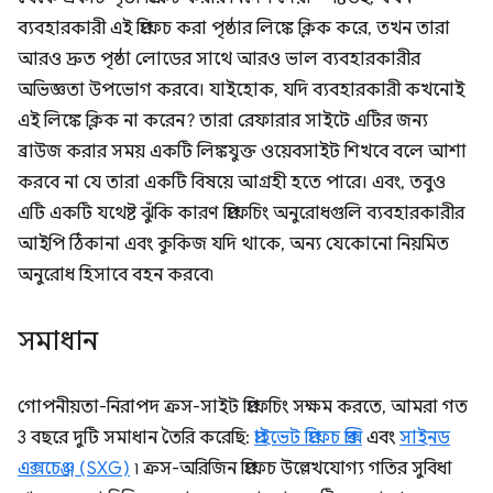
ব্যবহারকারী এই প্রিফেচ করা পৃষ্ঠার লিঙ্কে ক্লিক করে, তখন তারা
আরও দ্রুত পৃষ্ঠা লোডের সাথে আরও ভাল ব্যবহারকারীর
অভিজ্ঞতা উপভোগ করবে। যাইহোক, যদি ব্যবহারকারী কখনোই
এই লিঙ্কে ক্লিক না করেন? তারা রেফারার সাইটে এটির জন্য
ব্রাউজ করার সময় একটি লিঙ্কযুক্ত ওয়েবসাইট শিখবে বলে আশা
করবে না যে তারা একটি বিষয়ে আগ্রহী হতে পারে। এবং, তবুও
এটি একটি যথেষ্ট ঝুঁকি কারণ প্রিফেচিং অনুরোধগুলি ব্যবহারকারীর
আইপি ঠিকানা এবং কুকিজ যদি থাকে, অন্য যেকোনো নিয়মিত
অনুরোধ হিসাবে বহন করবে৷
সমাধান
গোপনীয়তা-নিরাপদ ক্রস-সাইট প্রিফেচিং সক্ষম করতে, আমরা গত
3 বছরে দুটি সমাধান তৈরি করেছি:
প্রাইভেট প্রিফেচ প্রক্সি
এবং
সাইনড
এক্সচেঞ্জ (SXG)
৷ ক্রস-অরিজিন প্রিফেচ উল্লেখযোগ্য গতির সুবিধা