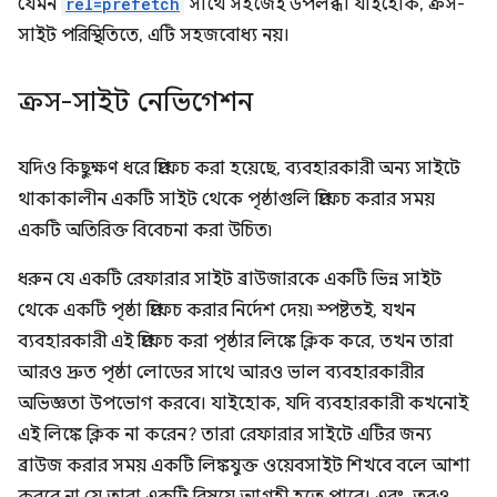
যেমন
rel=prefetch
সাথে সহজেই উপলব্ধ। যাইহোক, ক্রস-
সাইট পরিস্থিতিতে, এটি সহজবোধ্য নয়।
ক্রস-সাইট নেভিগেশন
যদিও কিছুক্ষণ ধরে প্রিফেচ করা হয়েছে, ব্যবহারকারী অন্য সাইটে
থাকাকালীন একটি সাইট থেকে পৃষ্ঠাগুলি প্রিফেচ করার সময়
একটি অতিরিক্ত বিবেচনা করা উচিত৷
ধরুন যে একটি রেফারার সাইট ব্রাউজারকে একটি ভিন্ন সাইট
থেকে একটি পৃষ্ঠা প্রিফেচ করার নির্দেশ দেয়৷ স্পষ্টতই, যখন
ব্যবহারকারী এই প্রিফেচ করা পৃষ্ঠার লিঙ্কে ক্লিক করে, তখন তারা
আরও দ্রুত পৃষ্ঠা লোডের সাথে আরও ভাল ব্যবহারকারীর
অভিজ্ঞতা উপভোগ করবে। যাইহোক, যদি ব্যবহারকারী কখনোই
এই লিঙ্কে ক্লিক না করেন? তারা রেফারার সাইটে এটির জন্য
ব্রাউজ করার সময় একটি লিঙ্কযুক্ত ওয়েবসাইট শিখবে বলে আশা