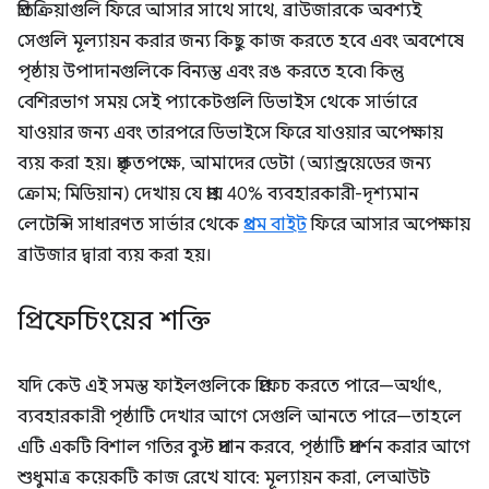
প্রতিক্রিয়াগুলি ফিরে আসার সাথে সাথে, ব্রাউজারকে অবশ্যই
সেগুলি মূল্যায়ন করার জন্য কিছু কাজ করতে হবে এবং অবশেষে
পৃষ্ঠায় উপাদানগুলিকে বিন্যস্ত এবং রঙ করতে হবে৷ কিন্তু
বেশিরভাগ সময় সেই প্যাকেটগুলি ডিভাইস থেকে সার্ভারে
যাওয়ার জন্য এবং তারপরে ডিভাইসে ফিরে যাওয়ার অপেক্ষায়
ব্যয় করা হয়। প্রকৃতপক্ষে, আমাদের ডেটা (অ্যান্ড্রয়েডের জন্য
ক্রোম; মিডিয়ান) দেখায় যে প্রায় 40% ব্যবহারকারী-দৃশ্যমান
লেটেন্সি সাধারণত সার্ভার থেকে
প্রথম বাইট
ফিরে আসার অপেক্ষায়
ব্রাউজার দ্বারা ব্যয় করা হয়।
প্রিফেচিংয়ের শক্তি
যদি কেউ এই সমস্ত ফাইলগুলিকে প্রিফেচ করতে পারে—অর্থাৎ,
ব্যবহারকারী পৃষ্ঠাটি দেখার আগে সেগুলি আনতে পারে—তাহলে
এটি একটি বিশাল গতির বুস্ট প্রদান করবে, পৃষ্ঠাটি প্রদর্শন করার আগে
শুধুমাত্র কয়েকটি কাজ রেখে যাবে: মূল্যায়ন করা, লেআউট