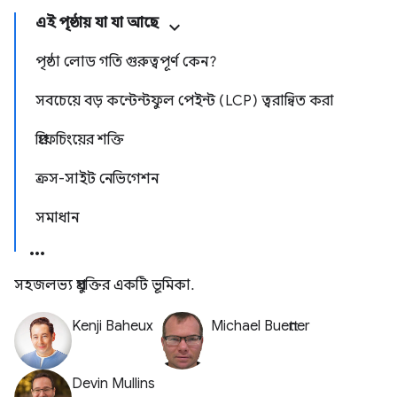
এই পৃষ্ঠায় যা যা আছে
পৃষ্ঠা লোড গতি গুরুত্বপূর্ণ কেন?
সবচেয়ে বড় কন্টেন্টফুল পেইন্ট (LCP) ত্বরান্বিত করা
প্রিফেচিংয়ের শক্তি
ক্রস-সাইট নেভিগেশন
সমাধান
সহজলভ্য প্রযুক্তির একটি ভূমিকা.
Kenji Baheux
Michael Buettner
Devin Mullins