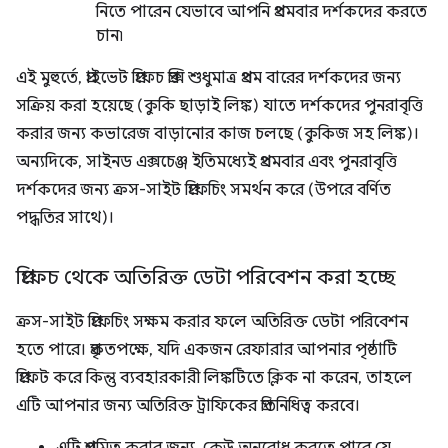
নিতে পারেন যেভাবে আপনি প্রথমবার দর্শকদের করতে
চান৷
এই মুহুর্তে, প্রাইভেট প্রিফেচ প্রক্সি শুধুমাত্র প্রথম বারের দর্শকদের জন্য
সক্রিয় করা হয়েছে (কুকি ছাড়াই লিঙ্ক) যাতে দর্শকদের পুনরাবৃত্তি
করার জন্য কভারেজ বাড়ানোর কাজ চলছে (কুকিজ সহ লিঙ্ক)।
অন্যদিকে, সাইনড এক্সচেঞ্জ ইতিমধ্যেই প্রথমবার এবং পুনরাবৃত্তি
দর্শকদের জন্য ক্রস-সাইট প্রিফেচিং সমর্থন করে (উপরে বর্ণিত
পদ্ধতির সাথে)।
প্রিফেচ থেকে অতিরিক্ত ডেটা পরিবেশন করা হচ্ছে
ক্রস-সাইট প্রিফেচিং সক্ষম করার ফলে অতিরিক্ত ডেটা পরিবেশন
হতে পারে। প্রকৃতপক্ষে, যদি একজন রেফারার আপনার পৃষ্ঠাটি
প্রিফেট করে কিন্তু ব্যবহারকারী লিঙ্কটিতে ক্লিক না করেন, তাহলে
এটি আপনার জন্য অতিরিক্ত ট্রাফিকের প্রতিনিধিত্ব করবে।