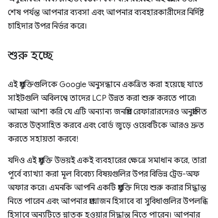
শেষ পর্যন্ত আপনার ব্যবসা এবং আপনার ব্যবহারকারীদের নির্দিষ্ট
চাহিদার উপর নির্ভর করে।
শুরু হচ্ছে
এই প্রযুক্তিগুলিকে Google অনুসন্ধানে একত্রিত করা হয়েছে যাতে
সাইটগুলি অবিলম্বে তাদের LCP উন্নত করা শুরু করতে পারে৷
আমরা আশা করি যে এটি অন্যান্য জনপ্রিয় রেফারারদেরও অনুপ্রাণিত
করতে উত্সাহিত করবে এবং বোর্ড জুড়ে ওয়েবটিকে আরও দ্রুত
করতে সহায়তা করবে!
যদিও এই প্রযুক্তি উভয়ই একই ব্যবহারের ক্ষেত্রে সমাধান করে, তারা
পূর্বে ব্যাখ্যা করা মূল বিবেচ্য বিষয়গুলির উপর বিভিন্ন ট্রেড-অফ
অফার করে। এমনকি আপনি একটি প্রযুক্তি দিয়ে শুরু করার সিদ্ধান্ত
নিতে পারেন এবং আপনার প্রয়োজন হিসাবে বা সুবিধাগুলির উপলব্ধি
হিসাবে অন্যটিতে স্নাতক হওয়ার সিদ্ধান্ত নিতে পারেন। আপনার