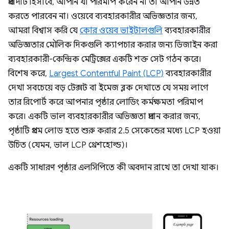
প্রবাদটি হিসাবে, আপনি যা পরিমাপ করেন না তা আপনি উন্নত
করতে পারবেন না। ওয়েবে ব্যবহারকারীর অভিজ্ঞতার জন্য,
আমরা বিশ্বাস করি যে
কোর ওয়েব ভাইটালগুলি
ব্যবহারকারীর
অভিজ্ঞতার মৌলিক দিকগুলি ক্যাপচার করার জন্য ডিজাইন করা
ব্যবহারকারী-কেন্দ্রিক মেট্রিক্সের একটি শক্ত সেট গঠন করে।
বিশেষ করে,
Largest Contentful Paint (LCP)
ব্যবহারকারীর
দেখা সবচেয়ে বড় টেক্সট বা ইমেজ ব্লক দেখাতে যে সময় লাগে
তার রিপোর্ট করে আপনার পৃষ্ঠার লোডিং কর্মক্ষমতা পরিমাপ
করে। একটি ভাল ব্যবহারকারীর অভিজ্ঞতা প্রদান করার জন্য,
পৃষ্ঠাটি প্রথম লোড হতে শুরু করার 2.5 সেকেন্ডের মধ্যে LCP হওয়া
উচিত (যেমন, ভাল LCP থ্রেশহোল্ড)।
একটি সাধারণ পৃষ্ঠার এলসিপিতে কী অবদান রাখে তা দেখা যাক।