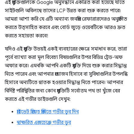
এই প্রযুক্তিগুলিকে Google অনুসন্ধানে একত্রিত করা হয়েছে যাতে
সাইটগুলি অবিলম্বে তাদের LCP উন্নত করা শুরু করতে পারে৷
আমরা আশা করি যে এটি অন্যান্য জনপ্রিয় রেফারারদেরও অনুপ্রাণিত
করতে উত্সাহিত করবে এবং বোর্ড জুড়ে ওয়েবটিকে আরও দ্রুত
করতে সহায়তা করবে!
যদিও এই প্রযুক্তি উভয়ই একই ব্যবহারের ক্ষেত্রে সমাধান করে, তারা
পূর্বে ব্যাখ্যা করা মূল বিবেচ্য বিষয়গুলির উপর বিভিন্ন ট্রেড-অফ
অফার করে। এমনকি আপনি একটি প্রযুক্তি দিয়ে শুরু করার সিদ্ধান্ত
নিতে পারেন এবং আপনার প্রয়োজন হিসাবে বা সুবিধাগুলির উপলব্ধি
হিসাবে অন্যটিতে স্নাতক হওয়ার সিদ্ধান্ত নিতে পারেন। আপনার
নির্দিষ্ট পরিস্থিতির জন্য কোন প্রযুক্তিটি সর্বোত্তম পথ তা খুঁজে বের
করতে এই গভীর ডাইভগুলি দেখুন:
প্রাইভেট প্রিফেচ প্রক্সিতে গভীর ডুব দিন
স্বাক্ষরিত এক্সচেঞ্জে গভীর ডুব
,