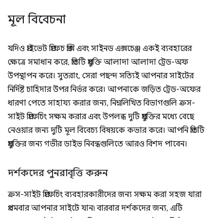
মূল বিবেচনা
যদিও প্রাইভেট প্রিফেচ প্রক্সি এবং সাইনড এক্সচেঞ্জ একই ব্যবহারের
ক্ষেত্রে সমাধান করে, প্রতিটি প্রযুক্তি আলাদা আলাদা ট্রেড-অফ
উপস্থাপন করে। সুতরাং, সেরা পছন্দ সত্যিই আপনার সাইটের
নির্দিষ্ট চাহিদার উপর নির্ভর করে। আপনাকে জড়িত ট্রেড-অফের
ধারণা পেতে সাহায্য করার জন্য, নিম্নলিখিত বিভাগগুলি ক্রস-
সাইট প্রিফেচিং সক্ষম করার এবং উপলব্ধ দুটি প্রযুক্তির মধ্যে বেছে
নেওয়ার জন্য দুটি মূল বিবেচ্য বিষয়কে কভার করে। আপনি প্রতিটি
প্রযুক্তির জন্য গভীর ডাইভ নিবন্ধগুলিতে আরও বিশদ পাবেন।
দর্শকদের পুনরাবৃত্তি করুন
ক্রস-সাইট প্রিফেচিং ব্যবহারকারীদের জন্য সক্ষম করা সহজ যারা
প্রথমবার আপনার সাইটে যান৷ বারবার দর্শকদের জন্য, এটি