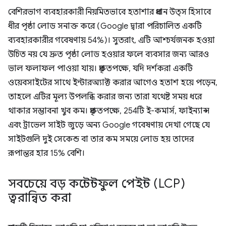
বেশিরভাগ ব্যবহারকারী নিয়মিতভাবে হতাশার প্রধান উত্স হিসাবে
ধীর পৃষ্ঠা লোড সনাক্ত করে (Google দ্বারা পরিচালিত একটি
ব্যবহারকারীর গবেষণায় 54%)। সুতরাং, এটি আশ্চর্যজনক হওয়া
উচিত নয় যে দ্রুত পৃষ্ঠা লোড হওয়ার ফলে ব্যবসার জন্য আরও
ভাল ফলাফল পাওয়া যায়। প্রকৃতপক্ষে, যদি দর্শকরা একটি
ওয়েবসাইটের সাথে ইন্টারঅ্যাক্ট করার আগেও হতাশ হয়ে পড়েন,
তাহলে এটির মূল্য উপলব্ধি করার জন্য তারা যথেষ্ট সময় ধরে
থাকার সম্ভাবনা খুব কম। প্রকৃতপক্ষে, 254টি ই-কমার্স, ফাইন্যান্স
এবং ট্রাভেল সাইট জুড়ে অন্য Google গবেষণায় দেখা গেছে যে
সাইটগুলি দুই সেকেন্ড বা তার কম সময়ে লোড হয় তাদের
রূপান্তর হার 15% বেশি।
সবচেয়ে বড় কন্টেন্টফুল পেইন্ট (LCP)
ত্বরান্বিত করা