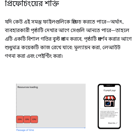
প্রিফেচিংয়ের শক্তি
যদি কেউ এই সমস্ত ফাইলগুলিকে প্রিফেচ করতে পারে—অর্থাৎ,
ব্যবহারকারী পৃষ্ঠাটি দেখার আগে সেগুলি আনতে পারে—তাহলে
এটি একটি বিশাল গতির বুস্ট প্রদান করবে, পৃষ্ঠাটি প্রদর্শন করার আগে
শুধুমাত্র কয়েকটি কাজ রেখে যাবে: মূল্যায়ন করা, লেআউট
গণনা করা এবং পেইন্টিং করা৷