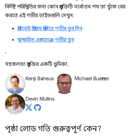
নির্দিষ্ট পরিস্থিতির জন্য কোন প্রযুক্তিটি সর্বোত্তম পথ তা খুঁজে বের
করতে এই গভীর ডাইভগুলি দেখুন:
প্রাইভেট প্রিফেচ প্রক্সিতে গভীর ডুব দিন
স্বাক্ষরিত এক্সচেঞ্জে গভীর ডুব
,
সহজলভ্য প্রযুক্তির একটি ভূমিকা.
Kenji Baheux
Michael Buettner
Devin Mullins
পৃষ্ঠা লোড গতি গুরুত্বপূর্ণ কেন?