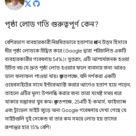
পৃষ্ঠা লোড গতি গুরুত্বপূর্ণ কেন?
বেশিরভাগ ব্যবহারকারী নিয়মিতভাবে হতাশার প্রধান উত্স হিসাবে
ধীর পৃষ্ঠা লোডকে চিহ্নিত করে (Google দ্বারা পরিচালিত একটি
ব্যবহারকারীর গবেষণায় 54%)। সুতরাং, এটি আশ্চর্যজনক হওয়া
উচিত নয় যে দ্রুত পৃষ্ঠা লোড হওয়ার ফলে ব্যবসার জন্য আরও
ভাল ফলাফল পাওয়া যায়। প্রকৃতপক্ষে, যদি দর্শকরা একটি
ওয়েবসাইটের সাথে ইন্টারঅ্যাক্ট করার আগেও হতাশ হয়ে পড়েন,
তাহলে এটির মূল্য উপলব্ধি করার জন্য তারা যথেষ্ট সময় ধরে
থাকার সম্ভাবনা খুব কম। প্রকৃতপক্ষে, 254টি ই-কমার্স, ফাইন্যান্স
এবং ট্রাভেল সাইট জুড়ে অন্য Google গবেষণায় দেখা গেছে যে
সাইটগুলি দুই সেকেন্ড বা তার কম সময়ে লোড হয় তাদের
রূপান্তর হার 15% বেশি।