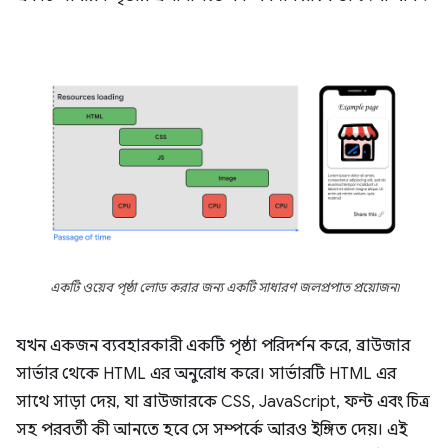
একটি ওয়েব পৃষ্ঠা লোড করার জন্য একটি সাধারণ জলপ্রপাত প্রয়োজন৷
যখন একজন ব্যবহারকারী একটি পৃষ্ঠা পরিদর্শন করে, ব্রাউজার
সার্ভার থেকে HTML এর অনুরোধ করে। সার্ভারটি HTML এর
সাথে সাড়া দেয়, যা ব্রাউজারকে CSS, JavaScript, ফন্ট এবং চিত্র
সহ পরবর্তী কী আনতে হবে সে সম্পর্কে আরও ইঙ্গিত দেয়। এই