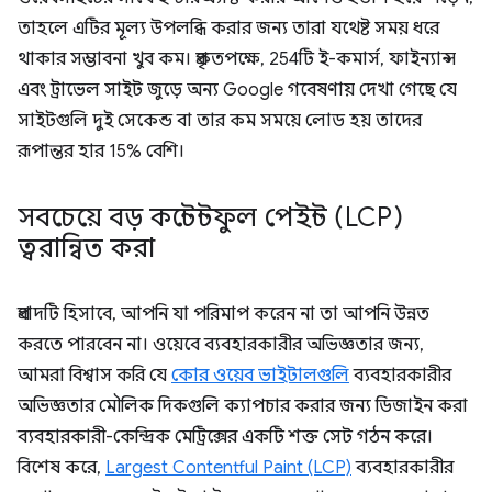
তাহলে এটির মূল্য উপলব্ধি করার জন্য তারা যথেষ্ট সময় ধরে
থাকার সম্ভাবনা খুব কম। প্রকৃতপক্ষে, 254টি ই-কমার্স, ফাইন্যান্স
এবং ট্রাভেল সাইট জুড়ে অন্য Google গবেষণায় দেখা গেছে যে
সাইটগুলি দুই সেকেন্ড বা তার কম সময়ে লোড হয় তাদের
রূপান্তর হার 15% বেশি।
সবচেয়ে বড় কন্টেন্টফুল পেইন্ট (LCP)
ত্বরান্বিত করা
প্রবাদটি হিসাবে, আপনি যা পরিমাপ করেন না তা আপনি উন্নত
করতে পারবেন না। ওয়েবে ব্যবহারকারীর অভিজ্ঞতার জন্য,
আমরা বিশ্বাস করি যে
কোর ওয়েব ভাইটালগুলি
ব্যবহারকারীর
অভিজ্ঞতার মৌলিক দিকগুলি ক্যাপচার করার জন্য ডিজাইন করা
ব্যবহারকারী-কেন্দ্রিক মেট্রিক্সের একটি শক্ত সেট গঠন করে।
বিশেষ করে,
Largest Contentful Paint (LCP)
ব্যবহারকারীর