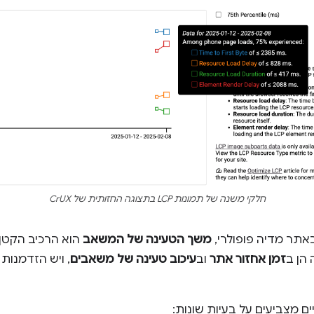
חלקי משנה של תמונות LCP בתצוגה החזותית של CrUX
אתר מדיה פופולרי,
משך הטעינה של המשאב
הוא הרכיב הקטן 
הן ב
זמן אחזור אתר
וב
עיכוב טעינה של משאבים
, ויש הזדמנות
ם מצביעים על בעיות שונות: