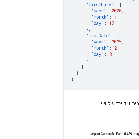
"firstDate"
:
{
"year"
:
2025
,
"month"
:
1
,
"day"
:
12
},
"lastDate"
:
{
"year"
:
2025
,
"month"
:
2
,
"day"
:
8
}
}
}
}
רים של צד שלישי