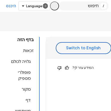
/
היכנס
בדף הזה
זכאות
גלויה לכולם
המידע עזר לך?
פופולרי
מספיק
מקור
דף