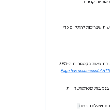
ים של CrUX זהות לדרישות שצריכות להתקיים כדי
ובודקים את התוצאות בקטגוריית ה-SEO.
,
Page has unsuccessful HTT
 חלק מהמשתמשים, אבל מחזיר סטטוס HTTP לא תקין בנסיבות מסוימות, חוויות
?