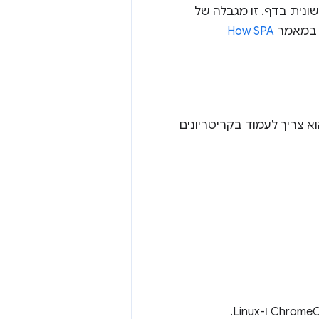
ה הראשונית בדף. זו מגבלה של
How SPA
 תצטבר במערך הנתונים של CrUX, הוא צריך לעמוד בקריטריונים