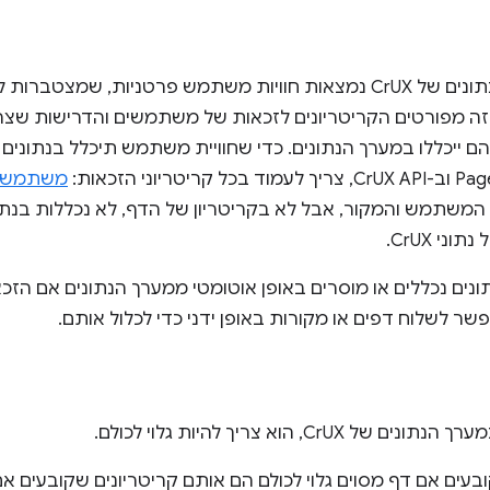
בבסיס מערך הנתונים של CrUX נמצאות חוויות משתמש פרטניות,
ה מפורטים הקריטריונים לזכאות של משתמשים והדרישות שצר
ם ייכללו במערך הנתונים. כדי שחוויית משתמש תיכלל בנתונים
טריוני הזכאות:
משתמש
 המשתמש והמקור, אבל לא בקריטריון של הדף, לא נכללות בנת
ני CrUX.
ונים נכללים או מוסרים באופן אוטומטי ממערך הנתונים אם הז
שר לשלוח דפים או מקורות באופן ידני כדי לכלול אותם.
 CrUX, הוא צריך להיות גלוי לכולם.
בעים אם דף מסוים גלוי לכולם הם אותם קריטריונים שקובעים א