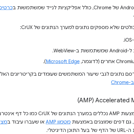
כרטיס
לטים שלא מספקים נתונים למערך הנתונים של CrUX:
-WebView.
).
Microsoft Edge
Chr
Accelerat ‏(AMP)
ל דף אינטרנט אחר. החל מ
, גם דפים שמוצגים באמצעות
מטמון AMP
או שעברו עיבוד ב
מציג P
הדיגיטלי.