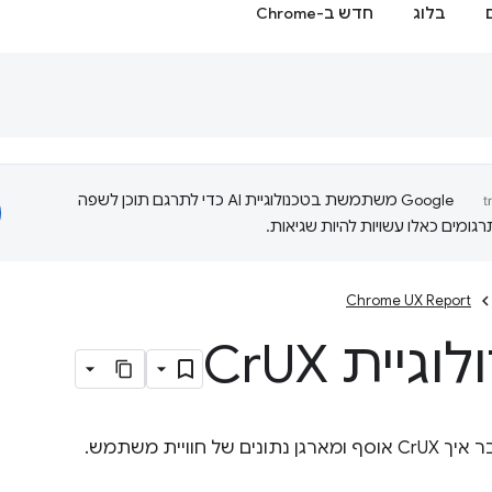
בלוג
חדש ב-Chrome
‫Google משתמשת בטכנולוגיית AI כדי לתרגם תוכן לשפה
ומים כאלו עשויות להיות שגיאות.
Chrome UX Report
גיית Cr
UX
 של חוויית משתמש.