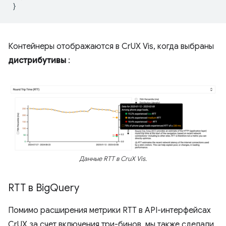
}
Контейнеры отображаются в CrUX Vis, когда выбраны
дистрибутивы
:
Данные RTT в CruX Vis.
RTT в Big
Query
Помимо расширения метрики RTT в API-интерфейсах
CrUX за счет включения три-бинов, мы также сделали