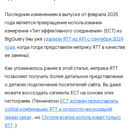
Последним изменением в выпуске от февраля 2025
года является прекращение использования
измерения «Тип эффективного соединения» (ECT) из
BigQuery (мы уже
удалили RTT из API с сентября 2024
года,
когда тогда представили метрику RTT в качестве
ее замены).
Как упоминалось ранее в этой статье, метрика RTT
позволяет получить более детальное представление
о деталях подключения посетителей сайта. Вы даже
можете воссоздать сегменты ECT на основе этих
гистограмм. (Технически
ECT должен представлять
собой комбинацию RTT и скорости нисходящей
линии связи
, но
Chrome всегда использовал только
RTT
.)