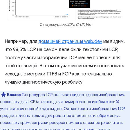
Типы ресурсов LCP в CrUX Vis
Например, для
домашней страницы web.dev
мы видим,
что 98,5% LCP на самом деле были текстовыми LCP,
поэтому части изображений LCP менее полезны для
этой страницы. В этом случае мы можем использовать
исходные метрики TTFB и FCP как потенциально
лучшую диагностическую разбивку.
Важно:
Тип ресурса LCP включает видео в долю изображения,
поскольку для LCP (а также для анимированных изображений)
учитывается первый кадр видео. Однако части изображения LCP
предназначены только для реальных элементов изображения,
поскольку время загрузки ресурса немного сложнее рассчитать
для потокового видео, поэтому в настоящее время оно не