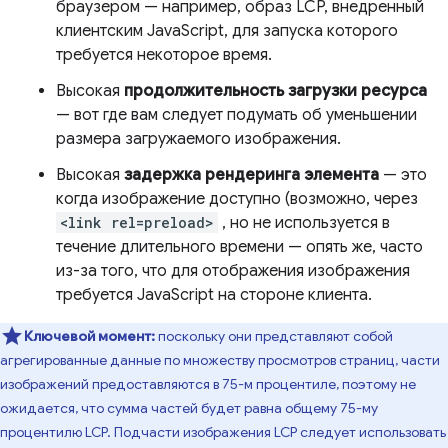
браузером — например, образ LCP, внедренный
клиентским JavaScript, для запуска которого
требуется некоторое время.
Высокая
продолжительность загрузки ресурса
— вот где вам следует подумать об уменьшении
размера загружаемого изображения.
Высокая
задержка рендеринга элемента
— это
когда изображение доступно (возможно, через
<link rel=preload>
, но не используется в
течение длительного времени — опять же, часто
из-за того, что для отображения изображения
требуется JavaScript на стороне клиента.
Ключевой момент:
поскольку они представляют собой
агрегированные данные по множеству просмотров страниц, части
изображений предоставляются в 75-м процентиле, поэтому не
ожидается, что сумма частей будет равна общему 75-му
процентилю LCP. Подчасти изображения LCP следует использовать