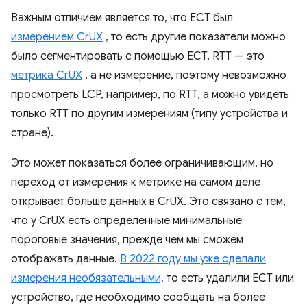
Важным отличием является то, что ECT был
измерением CrUX
, то есть другие показатели можно
было сегментировать с помощью ECT. RTT — это
метрика CrUX
, а не измерение, поэтому невозможно
просмотреть LCP, например, по RTT, а можно увидеть
только RTT по другим измерениям (типу устройства и
стране).
Это может показаться более ограничивающим, но
переход от измерения к метрике на самом деле
открывает больше данных в CrUX. Это связано с тем,
что у CrUX есть определенные минимальные
пороговые значения, прежде чем мы сможем
отображать данные.
В 2022 году мы уже сделали
измерения необязательными,
то есть удалили ECT или
устройство, где необходимо сообщать на более