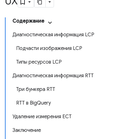
UX
Содержание
Диагностическая информация LCP
Подчасти изображения LCP
Типы ресурсов LCP
Диагностическая информация RTT
Три бункера RTT
RTT в BigQuery
Удаление измерения ECT
Заключение