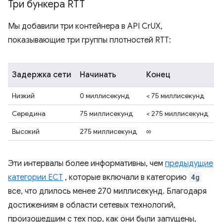
Три бункера RTT
Мы добавили три контейнера в API CrUX,
показывающие три группы плотностей RTT:
Задержка сети
Начинать
Конец
Низкий
0 миллисекунд
< 75 миллисекунд
Середина
75 миллисекунд
< 275 миллисекунд
Высокий
275 миллисекунд
∞
Эти интервалы более информативны, чем
предыдущие
категории ECT
, которые включали в категорию
4g
все, что длилось менее 270 миллисекунд. Благодаря
достижениям в области сетевых технологий,
произошедшим с тех пор, как они были запущены,