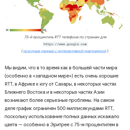
75-й процентиль RTT телефона по странам для
https://www.google.com
(
исходные данные с интерактивной диаграммой
).
Мы видим, что в то время как в большей части мира
(особенно в «западном мире») есть очень хорошие
RTT, в Африке к югу от Сахары, в некоторых частях
Ближнего Востока и в некоторых частях Азии
возникают более серьезные проблемы. На самом
деле график ограничен 500 миллисекундами RTT,
поскольку использование полных данных искажало
цвета — особенно в Эритрее с 75-м процентилем в