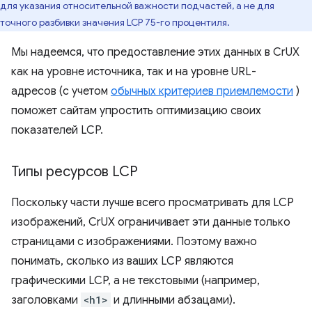
для указания относительной важности подчастей, а не для
точного разбивки значения LCP 75-го процентиля.
Мы надеемся, что предоставление этих данных в CrUX
как на уровне источника, так и на уровне URL-
адресов (с учетом
обычных критериев приемлемости
)
поможет сайтам упростить оптимизацию своих
показателей LCP.
Типы ресурсов LCP
Поскольку части лучше всего просматривать для LCP
изображений, CrUX ограничивает эти данные только
страницами с изображениями. Поэтому важно
понимать, сколько из ваших LCP являются
графическими LCP, а не текстовыми (например,
заголовками
<h1>
и длинными абзацами).