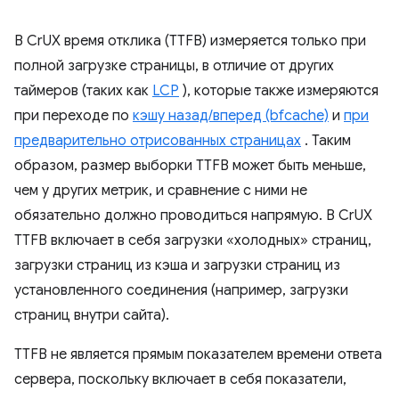
В CrUX время отклика (TTFB) измеряется только при
полной загрузке страницы, в отличие от других
таймеров (таких как
LCP
), которые также измеряются
при переходе по
кэшу назад/вперед (bfcache)
и
при
предварительно отрисованных страницах
. Таким
образом, размер выборки TTFB может быть меньше,
чем у других метрик, и сравнение с ними не
обязательно должно проводиться напрямую. В CrUX
TTFB включает в себя загрузки «холодных» страниц,
загрузки страниц из кэша и загрузки страниц из
установленного соединения (например, загрузки
страниц внутри сайта).
TTFB не является прямым показателем времени ответа
сервера, поскольку включает в себя показатели,