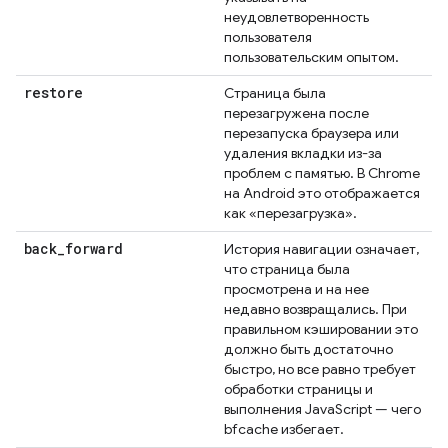
неудовлетворенность
пользователя
пользовательским опытом.
restore
Страница была
перезагружена после
перезапуска браузера или
удаления вкладки из-за
проблем с памятью. В Chrome
на Android это отображается
как «перезагрузка».
back
_
forward
История навигации означает,
что страница была
просмотрена и на нее
недавно возвращались. При
правильном кэшировании это
должно быть достаточно
быстро, но все равно требует
обработки страницы и
выполнения JavaScript — чего
bfcache избегает.