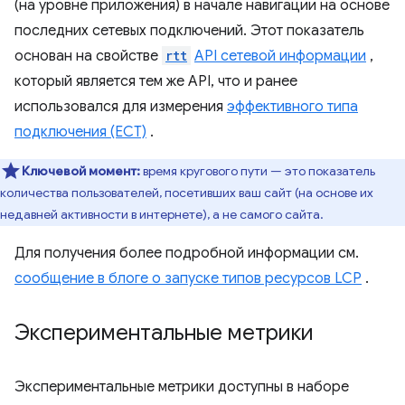
(на уровне приложения) в начале навигации на основе
последних сетевых подключений. Этот показатель
основан на свойстве
rtt
API сетевой информации
,
который является тем же API, что и ранее
использовался для измерения
эффективного типа
подключения (ECT)
.
Ключевой момент:
время кругового пути — это показатель
количества пользователей, посетивших ваш сайт (на основе их
недавней активности в интернете), а не самого сайта.
Для получения более подробной информации см.
сообщение в блоге о запуске типов ресурсов LCP
.
Экспериментальные метрики
Экспериментальные метрики доступны в наборе