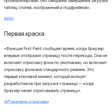
проанализирован, без ожидания завершения загрузки
таблиц стилей, изображений и подфреймов».
МДН
Первая краска
«Функция First Paint сообщает время, когда браузер
впервые отобразил страницу после перехода. Она не
включает отрисовку фона по умолчанию, но включает
отрисовку фона вне стандартного режима. Это
первый ключевой момент, который волнует
разработчиков при загрузке страницы — когда
браузер начал отрисовывать страницу».
API времени отрисовки