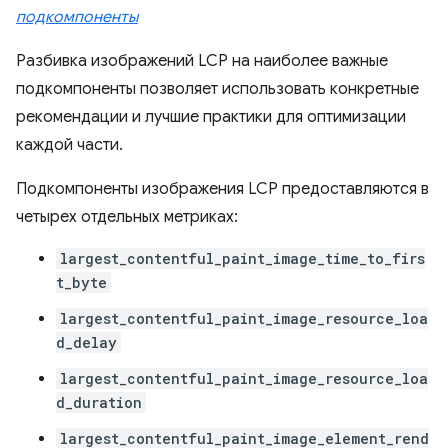
подкомпоненты
Разбивка изображений LCP на наиболее важные
подкомпоненты позволяет использовать конкретные
рекомендации и лучшие практики для оптимизации
каждой части.
Подкомпоненты изображения LCP предоставляются в
четырех отдельных метриках:
largest_contentful_paint_image_time_to_firs
t_byte
largest_contentful_paint_image_resource_loa
d_delay
largest_contentful_paint_image_resource_loa
d_duration
largest_contentful_paint_image_element_rend