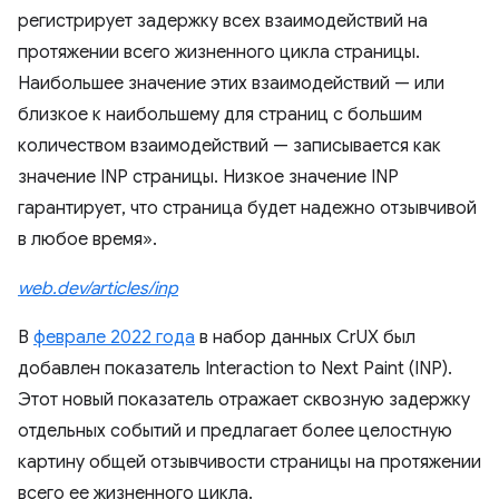
регистрирует задержку всех взаимодействий на
протяжении всего жизненного цикла страницы.
Наибольшее значение этих взаимодействий — или
близкое к наибольшему для страниц с большим
количеством взаимодействий — записывается как
значение INP страницы. Низкое значение INP
гарантирует, что страница будет надежно отзывчивой
в любое время».
web.dev/articles/inp
В
феврале 2022 года
в набор данных CrUX был
добавлен показатель Interaction to Next Paint (INP).
Этот новый показатель отражает сквозную задержку
отдельных событий и предлагает более целостную
картину общей отзывчивости страницы на протяжении
всего ее жизненного цикла.