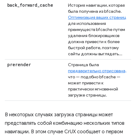
back
_
forward
_
cache
История навигации, которая
была получена из bfcache.
Оптимизация ваших страниц
для использования
преимуществ bfcache путем
удаления блокировщиков
должна привести к более
быстрой работе, поэтому
сайты должны выглядеть...
prerender
Страница была
предварительно отрисована,
что — подобно bfcache —
может привести к
практически мгновенной
загрузке страницы.
В некоторых случаях загрузка страницы может
представлять собой комбинацию нескольких типов
навигации. В этом случае CrUX сообщает о первом