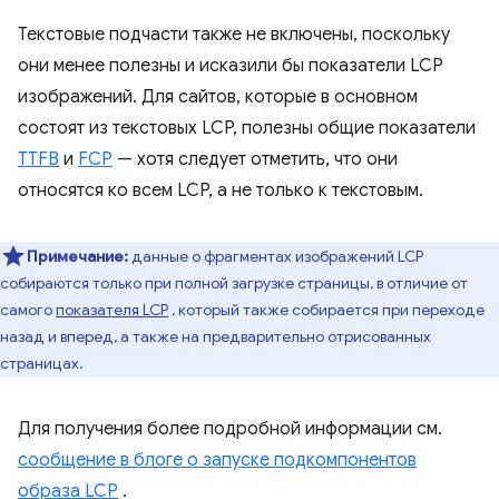
Текстовые подчасти также не включены, поскольку
они менее полезны и исказили бы показатели LCP
изображений. Для сайтов, которые в основном
состоят из текстовых LCP, полезны общие показатели
TTFB
и
FCP
— хотя следует отметить, что они
относятся ко всем LCP, а не только к текстовым.
Примечание:
данные о фрагментах изображений LCP
собираются только при полной загрузке страницы, в отличие от
самого
показателя LCP
, который также собирается при переходе
назад и вперед, а также на предварительно отрисованных
страницах.
Для получения более подробной информации см.
сообщение в блоге о запуске подкомпонентов
образа LCP
.