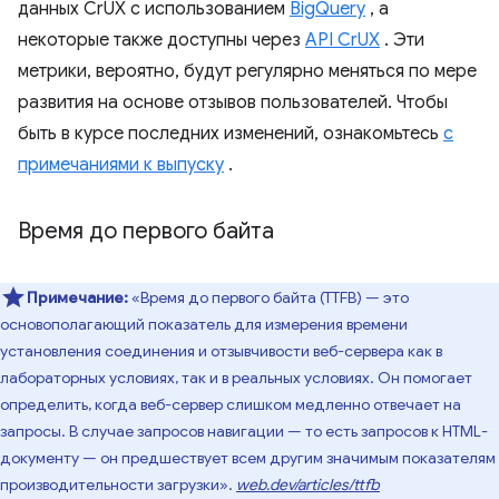
данных CrUX с использованием
BigQuery
, а
некоторые также доступны через
API CrUX
. Эти
метрики, вероятно, будут регулярно меняться по мере
развития на основе отзывов пользователей. Чтобы
быть в курсе последних изменений, ознакомьтесь
с
примечаниями к выпуску
.
Время до первого байта
Примечание:
«Время до первого байта (TTFB) — это
основополагающий показатель для измерения времени
установления соединения и отзывчивости веб-сервера как в
лабораторных условиях, так и в реальных условиях. Он помогает
определить, когда веб-сервер слишком медленно отвечает на
запросы. В случае запросов навигации — то есть запросов к HTML-
документу — он предшествует всем другим значимым показателям
производительности загрузки».
web.dev/articles/ttfb