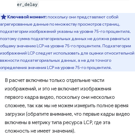
er_delay
Ключевой момент:
поскольку они представляют собой
агрегированные данные по множеству просмотров страниц,
подкатегории изображений указаны на уровне 75-го процентиля,
поэтому сумма подкатегориальных данных не должна равняться
общему значению LCP на уровне 75-го процентиля. Подкатегории
изображений LCP следует использовать для оценки относительной
важности подкатегориальных данных, а не для точного
определения значения LCP на уровне 75-го процентиля.
В расчет включены только отдельные части
изображений, и это не включает изображения
первого кадра видео, поскольку они несколько
сложнее, так как мы не можем измерить полное время
загрузки (обратите внимание, что первые кадры видео
включены в метрику типа ресурса LCP, где эта
сложность не имеет значения).