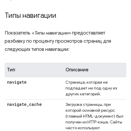
Типы навигации
Показатель
«Типы навигации»
предоставляет
разбивку по проценту просмотров страниц для
следующих типов навигации:
Тип
Описание
navigate
Страница, которая не
подпадает ни под одну из
других категорий.
navigate
_
cache
Загрузка страницы, при
которой основной ресурс
(главный HTML-документ) был
получен из HTTP-кэша. Сайты
часто используют