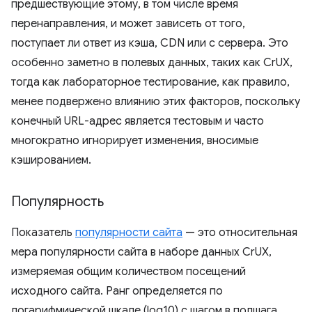
предшествующие этому, в том числе время
перенаправления, и может зависеть от того,
поступает ли ответ из кэша, CDN или с сервера. Это
особенно заметно в полевых данных, таких как CrUX,
тогда как лабораторное тестирование, как правило,
менее подвержено влиянию этих факторов, поскольку
конечный URL-адрес является тестовым и часто
многократно игнорирует изменения, вносимые
кэшированием.
Популярность
Показатель
популярности сайта
— это относительная
мера популярности сайта в наборе данных CrUX,
измеряемая общим количеством посещений
исходного сайта. Ранг определяется по
логарифмической шкале (log10) с шагом в полшага