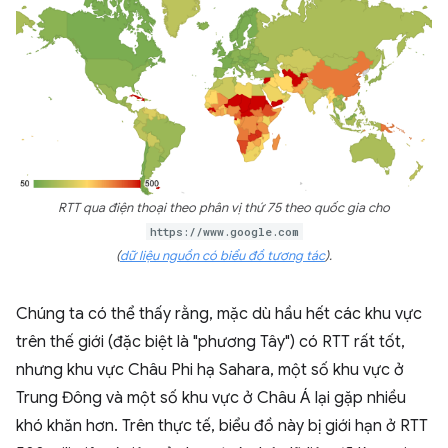
RTT qua điện thoại theo phân vị thứ 75 theo quốc gia cho
https://www.google.com
(
dữ liệu nguồn có biểu đồ tương tác
).
Chúng ta có thể thấy rằng, mặc dù hầu hết các khu vực
trên thế giới (đặc biệt là "phương Tây") có RTT rất tốt,
nhưng khu vực Châu Phi hạ Sahara, một số khu vực ở
Trung Đông và một số khu vực ở Châu Á lại gặp nhiều
khó khăn hơn. Trên thực tế, biểu đồ này bị giới hạn ở RTT