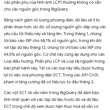
các phần phụ của hình ảnh LCP) thường không có sẵn
cho các nguồn gốc trong BigQuery.
Bằng cách giảm số lượng phương diện, dữ liệu sẽ ít bị
phân đoạn hơn, do đó, số lượng nguồn gốc đáp ứng các
yêu cầu tối thiểu này sẽ tăng lên. Trong tháng 1, chúng
tôi báo cáo INP cho 68,1% số nguồn gốc, trong khi đối
với tập dữ liệu tháng 12, chúng tôi chỉ báo cáo INP cho
64,5% số nguồn gốc. Cơ chế này cũng áp dụng cho các
Loại điều hướng, Phần phụ LCP và Loại tài nguyên trong
bản phát hành này. Tất cả các loại này đều được hưởng
lợi từ việc xoá phương diện ECT. Trong các API CrUX,
phạm vi tăng cường đã có hiệu lực từ đầu tháng 2.
Các cột ECT sẽ vẫn nằm trong BigQuery để đảm bảo
tính nhất quán với các tập dữ liệu trước đó và dữ liệu
ECT trong chế độ xem được hiện thực hoá sẽ vẫn có