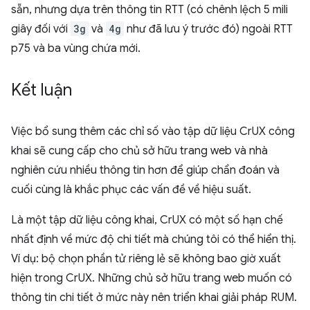
sẵn, nhưng dựa trên thông tin RTT (có chênh lệch 5 mili
giây đối với
3g
và
4g
như đã lưu ý trước đó) ngoài RTT
p75 và ba vùng chứa mới.
Kết luận
Việc bổ sung thêm các chỉ số vào tập dữ liệu CrUX công
khai sẽ cung cấp cho chủ sở hữu trang web và nhà
nghiên cứu nhiều thông tin hơn để giúp chẩn đoán và
cuối cùng là khắc phục các vấn đề về hiệu suất.
Là một tập dữ liệu công khai, CrUX có một số hạn chế
nhất định về mức độ chi tiết mà chúng tôi có thể hiển thị.
Ví dụ: bộ chọn phần tử riêng lẻ sẽ không bao giờ xuất
hiện trong CrUX. Những chủ sở hữu trang web muốn có
thông tin chi tiết ở mức này nên triển khai giải pháp RUM.