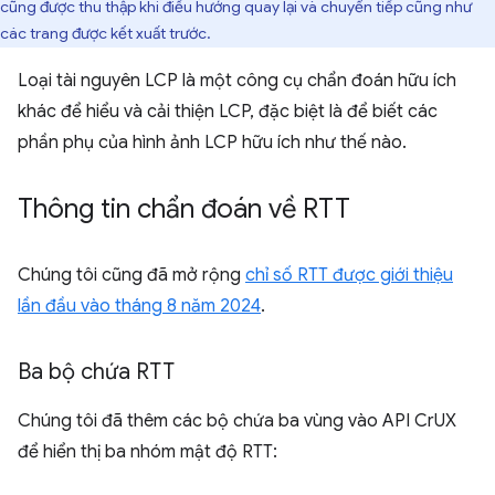
cũng được thu thập khi điều hướng quay lại và chuyển tiếp cũng như
các trang được kết xuất trước.
Loại tài nguyên LCP là một công cụ chẩn đoán hữu ích
khác để hiểu và cải thiện LCP, đặc biệt là để biết các
phần phụ của hình ảnh LCP hữu ích như thế nào.
Thông tin chẩn đoán về RTT
Chúng tôi cũng đã mở rộng
chỉ số RTT được giới thiệu
lần đầu vào tháng 8 năm 2024
.
Ba bộ chứa RTT
Chúng tôi đã thêm các bộ chứa ba vùng vào API CrUX
để hiển thị ba nhóm mật độ RTT: