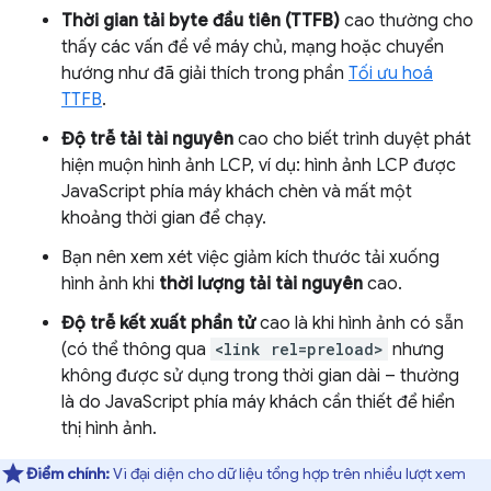
Thời gian tải byte đầu tiên (TTFB)
cao thường cho
thấy các vấn đề về máy chủ, mạng hoặc chuyển
hướng như đã giải thích trong phần
Tối ưu hoá
TTFB
.
Độ trễ tải tài nguyên
cao cho biết trình duyệt phát
hiện muộn hình ảnh LCP, ví dụ: hình ảnh LCP được
JavaScript phía máy khách chèn và mất một
khoảng thời gian để chạy.
Bạn nên xem xét việc giảm kích thước tải xuống
hình ảnh khi
thời lượng tải tài nguyên
cao.
Độ trễ kết xuất phần tử
cao là khi hình ảnh có sẵn
(có thể thông qua
<link rel=preload>
nhưng
không được sử dụng trong thời gian dài – thường
là do JavaScript phía máy khách cần thiết để hiển
thị hình ảnh.
Điểm chính:
Vì đại diện cho dữ liệu tổng hợp trên nhiều lượt xem