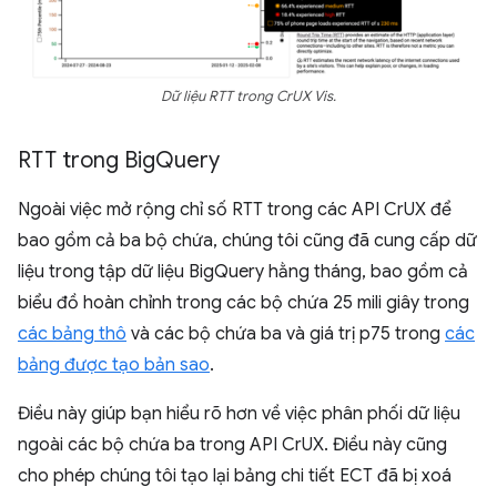
Dữ liệu RTT trong CrUX Vis.
RTT trong Big
Query
Ngoài việc mở rộng chỉ số RTT trong các API CrUX để
bao gồm cả ba bộ chứa, chúng tôi cũng đã cung cấp dữ
liệu trong tập dữ liệu BigQuery hằng tháng, bao gồm cả
biểu đồ hoàn chỉnh trong các bộ chứa 25 mili giây trong
các bảng thô
và các bộ chứa ba và giá trị p75 trong
các
bảng được tạo bản sao
.
Điều này giúp bạn hiểu rõ hơn về việc phân phối dữ liệu
ngoài các bộ chứa ba trong API CrUX. Điều này cũng
cho phép chúng tôi tạo lại bảng chi tiết ECT đã bị xoá