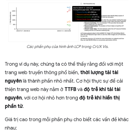
Các phần phụ của hình ảnh LCP trong CrUX Vis.
Trong ví dụ này, chúng ta có thể thấy rằng đối với một
trang web truyền thông phổ biến,
thời lượng tải tài
nguyên
là thành phần nhỏ nhất. Cơ hội thực sự để cải
thiện trang web này nằm ở
TTFB
và
độ trễ khi tải tài
nguyên
, với cơ hội nhỏ hơn trong
độ trễ khi hiển thị
phần tử
.
Giá trị cao trong mỗi phần phụ cho biết các vấn đề khác
nhau: