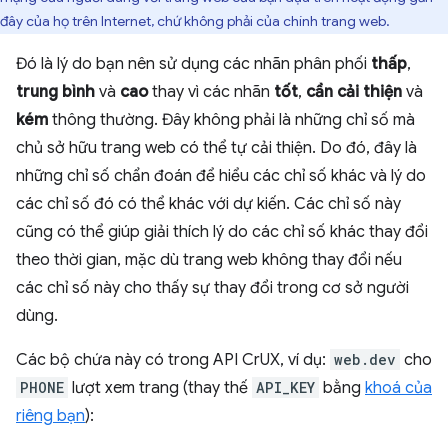
đây của họ trên Internet, chứ không phải của chính trang web.
Đó là lý do bạn nên sử dụng các nhãn phân phối
thấp
,
trung bình
và
cao
thay vì các nhãn
tốt
,
cần cải thiện
và
kém
thông thường. Đây không phải là những chỉ số mà
chủ sở hữu trang web có thể tự cải thiện. Do đó, đây là
những chỉ số chẩn đoán để hiểu các chỉ số khác và lý do
các chỉ số đó có thể khác với dự kiến. Các chỉ số này
cũng có thể giúp giải thích lý do các chỉ số khác thay đổi
theo thời gian, mặc dù trang web không thay đổi nếu
các chỉ số này cho thấy sự thay đổi trong cơ sở người
dùng.
Các bộ chứa này có trong API CrUX, ví dụ:
web.dev
cho
PHONE
lượt xem trang (thay thế
API_KEY
bằng
khoá của
riêng bạn
):