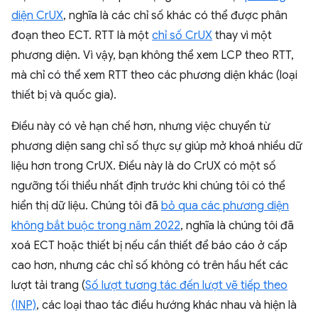
diện CrUX
, nghĩa là các chỉ số khác có thể được phân
đoạn theo ECT. RTT là một
chỉ số CrUX
thay vì một
phương diện. Vì vậy, bạn không thể xem LCP theo RTT,
mà chỉ có thể xem RTT theo các phương diện khác (loại
thiết bị và quốc gia).
Điều này có vẻ hạn chế hơn, nhưng việc chuyển từ
phương diện sang chỉ số thực sự giúp mở khoá nhiều dữ
liệu hơn trong CrUX. Điều này là do CrUX có một số
ngưỡng tối thiểu nhất định trước khi chúng tôi có thể
hiển thị dữ liệu. Chúng tôi đã
bỏ qua các phương diện
không bắt buộc trong năm 2022
, nghĩa là chúng tôi đã
xoá ECT hoặc thiết bị nếu cần thiết để báo cáo ở cấp
cao hơn, nhưng các chỉ số không có trên hầu hết các
lượt tải trang (
Số lượt tương tác đến lượt vẽ tiếp theo
(INP)
, các loại thao tác điều hướng khác nhau và hiện là