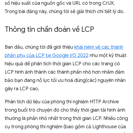
số hiệu suất của nguồn gốc và URL có trong CrUX.
Trong bài đăng này, chúng tôi sẽ giải thích chi tiết lý do.
Thông tin chẩn đoán về LCP
Ban đầu, chúng tôi đã giới thiệu
khái niệm về các thành
phần phụ của LCP tại Google I/O 2022
như một kỹ thuật
hiệu quả để phân tích thời gian LCP cho các trang có
LCP hình ảnh thành các thành phần nhỏ hơn nhằm đảm
bảo bạn đang nỗ lực tối ưu hoá đúng(các) nguyên nhân
gây ra LCP cao.
Phân tích dữ liệu của phòng thí nghiệm HTTP Archive
trong buổi trò chuyện đó cho thấy thời gian tải hình ảnh
thường là phần nhỏ nhất trong thời gian LCP. Nhiều công
cụ trong phòng thí nghiệm (bao gồm cả Lighthouse của