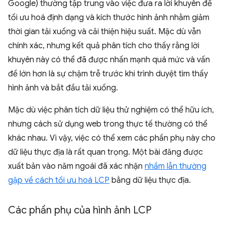
Google) thường tập trung vào việc đưa ra lời khuyên để
tối ưu hoá định dạng và kích thước hình ảnh nhằm giảm
thời gian tải xuống và cải thiện hiệu suất. Mặc dù vẫn
chính xác, nhưng kết quả phân tích cho thấy rằng lời
khuyên này có thể đã được nhấn mạnh quá mức và vấn
đề lớn hơn là sự chậm trễ trước khi trình duyệt tìm thấy
hình ảnh và bắt đầu tải xuống.
Mặc dù việc phân tích dữ liệu thử nghiệm có thể hữu ích,
nhưng cách sử dụng web trong thực tế thường có thể
khác nhau. Vì vậy, việc có thể xem các phần phụ này cho
dữ liệu thực địa là rất quan trọng. Một bài đăng được
xuất bản vào năm ngoái đã xác nhận
nhầm lẫn thường
gặp về cách tối ưu hoá LCP
bằng dữ liệu thực địa.
Các phần phụ của hình ảnh LCP