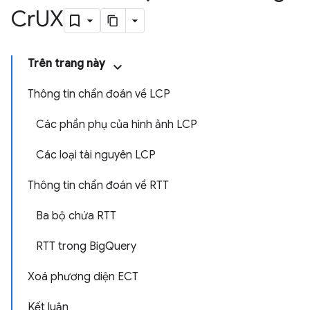
Cr
UX
Trên trang này
Thông tin chẩn đoán về LCP
Các phần phụ của hình ảnh LCP
Các loại tài nguyên LCP
Thông tin chẩn đoán về RTT
Ba bộ chứa RTT
RTT trong BigQuery
Xoá phương diện ECT
Kết luận