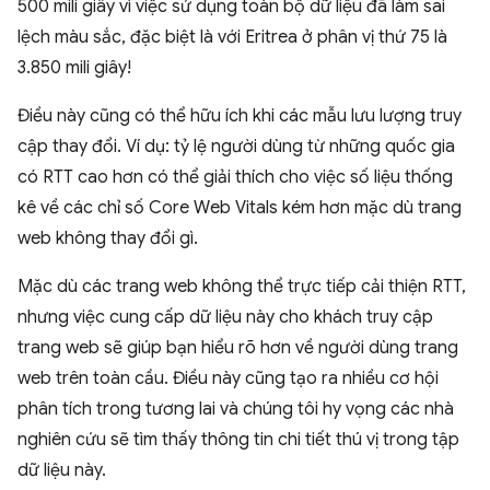
500 mili giây vì việc sử dụng toàn bộ dữ liệu đã làm sai
lệch màu sắc, đặc biệt là với Eritrea ở phân vị thứ 75 là
3.850 mili giây!
Điều này cũng có thể hữu ích khi các mẫu lưu lượng truy
cập thay đổi. Ví dụ: tỷ lệ người dùng từ những quốc gia
có RTT cao hơn có thể giải thích cho việc số liệu thống
kê về các chỉ số Core Web Vitals kém hơn mặc dù trang
web không thay đổi gì.
Mặc dù các trang web không thể trực tiếp cải thiện RTT,
nhưng việc cung cấp dữ liệu này cho khách truy cập
trang web sẽ giúp bạn hiểu rõ hơn về người dùng trang
web trên toàn cầu. Điều này cũng tạo ra nhiều cơ hội
phân tích trong tương lai và chúng tôi hy vọng các nhà
nghiên cứu sẽ tìm thấy thông tin chi tiết thú vị trong tập
dữ liệu này.