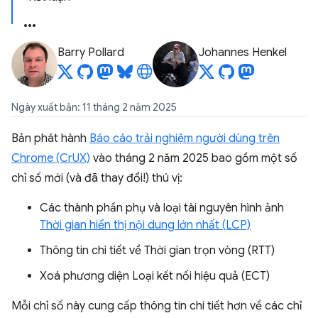
Barry Pollard
Johannes Henkel
Ngày xuất bản: 11 tháng 2 năm 2025
Bản phát hành
Báo cáo trải nghiệm người dùng trên
Chrome (CrUX)
vào tháng 2 năm 2025 bao gồm một số
chỉ số mới (và đã thay đổi!) thú vị:
Các thành phần phụ và loại tài nguyên hình ảnh
Thời gian hiển thị nội dung lớn nhất (LCP)
Thông tin chi tiết về Thời gian trọn vòng (RTT)
Xoá phương diện Loại kết nối hiệu quả (ECT)
Mỗi chỉ số này cung cấp thông tin chi tiết hơn về các chỉ