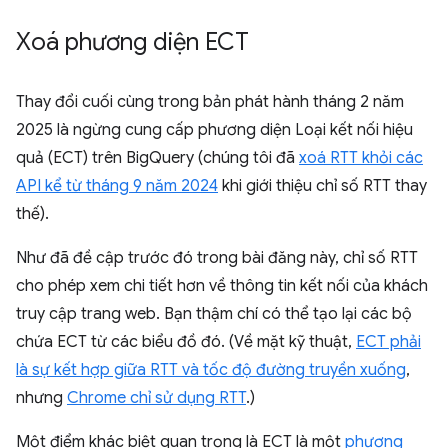
Xoá phương diện ECT
Thay đổi cuối cùng trong bản phát hành tháng 2 năm
2025 là ngừng cung cấp phương diện Loại kết nối hiệu
quả (ECT) trên BigQuery (chúng tôi đã
xoá RTT khỏi các
API kể từ tháng 9 năm 2024
khi giới thiệu chỉ số RTT thay
thế).
Như đã đề cập trước đó trong bài đăng này, chỉ số RTT
cho phép xem chi tiết hơn về thông tin kết nối của khách
truy cập trang web. Bạn thậm chí có thể tạo lại các bộ
chứa ECT từ các biểu đồ đó. (Về mặt kỹ thuật,
ECT phải
là sự kết hợp giữa RTT và tốc độ đường truyền xuống
,
nhưng
Chrome chỉ sử dụng RTT
.)
Một điểm khác biệt quan trọng là ECT là một
phương