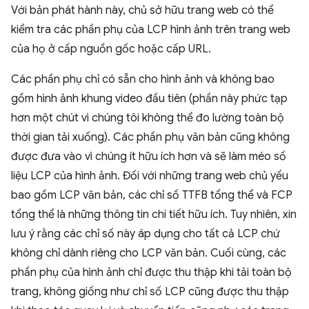
Với bản phát hành này, chủ sở hữu trang web có thể
kiểm tra các phần phụ của LCP hình ảnh trên trang web
của họ ở cấp nguồn gốc hoặc cấp URL.
Các phần phụ chỉ có sẵn cho hình ảnh và không bao
gồm hình ảnh khung video đầu tiên (phần này phức tạp
hơn một chút vì chúng tôi không thể đo lường toàn bộ
thời gian tải xuống). Các phần phụ văn bản cũng không
được đưa vào vì chúng ít hữu ích hơn và sẽ làm méo số
liệu LCP của hình ảnh. Đối với những trang web chủ yếu
bao gồm LCP văn bản, các chỉ số TTFB tổng thể và FCP
tổng thể là những thông tin chi tiết hữu ích. Tuy nhiên, xin
lưu ý rằng các chỉ số này áp dụng cho tất cả LCP chứ
không chỉ dành riêng cho LCP văn bản. Cuối cùng, các
phần phụ của hình ảnh chỉ được thu thập khi tải toàn bộ
trang, không giống như chỉ số LCP cũng được thu thập