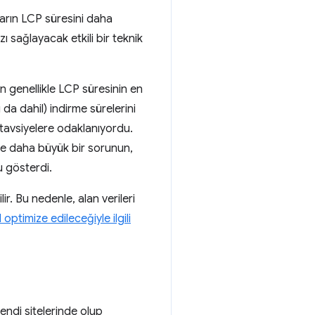
ların LCP süresini daha
 sağlayacak etkili bir teknik
n genellikle LCP süresinin en
a dahil) indirme sürelerini
i tavsiyelere odaklanıyordu.
 ve daha büyük bir sorunun,
u gösterdi.
ir. Bu nedenle, alan verileri
 optimize edileceğiyle ilgili
endi sitelerinde olup