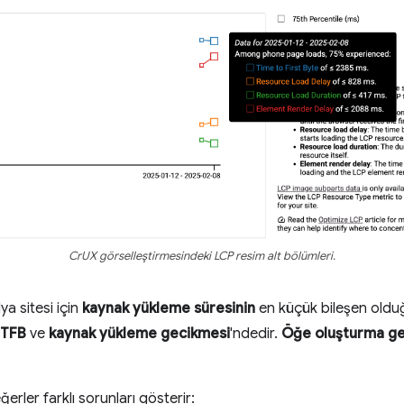
CrUX görselleştirmesindeki LCP resim alt bölümleri.
a sitesi için
kaynak yükleme süresinin
en küçük bileşen olduğ
TFB
ve
kaynak yükleme gecikmesi
'ndedir.
Öğe oluşturma ge
rler farklı sorunları gösterir: