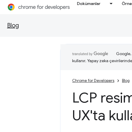
Dokümanlar
Örne
Blog
Google, i
kullanır. Yapay zeka çevirilerinde 
Chrome for Developers
Blog
LCP resim
UX'ta kull