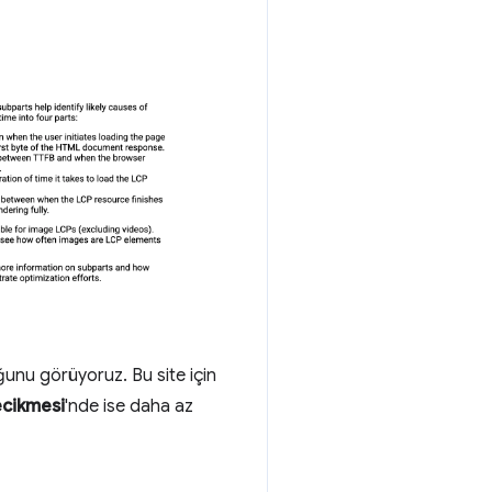
unu görüyoruz. Bu site için
cikmesi
'nde ise daha az