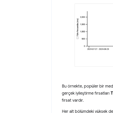
Bu örnekte, popüler bir medy
gerçek iyileştirme fırsatları
T
fırsat vardır.
Her alt bölümdeki yüksek değe