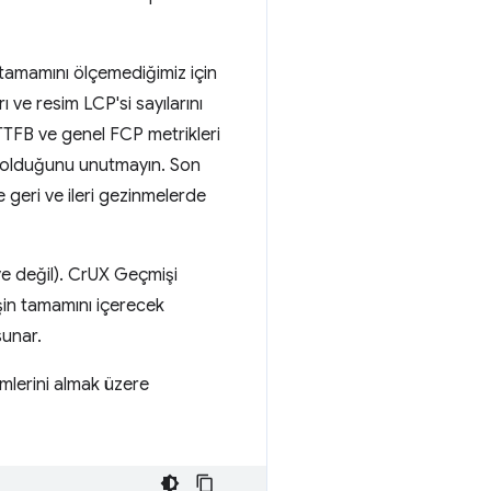
in tamamını ölçemediğimiz için
 ve resim LCP'si sayılarını
 TTFB ve genel FCP metrikleri
li olduğunu unutmayın. Son
 geri ve ileri gezinmelerde
ye değil). CrUX Geçmişi
işin tamamını içerecek
sunar.
mlerini almak üzere