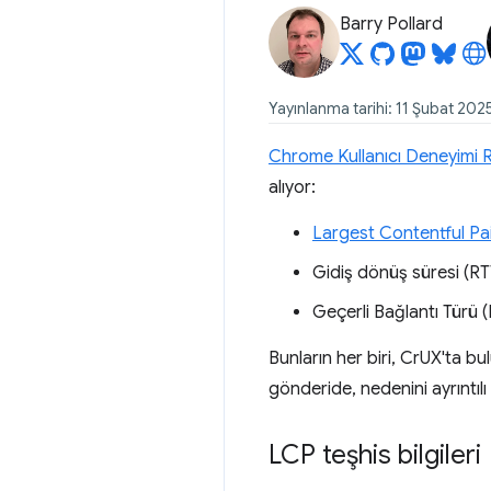
Barry Pollard
Yayınlanma tarihi: 11 Şubat 202
Chrome Kullanıcı Deneyimi 
alıyor:
Largest Contentful Pa
Gidiş dönüş süresi (RTT
Geçerli Bağlantı Türü 
Bunların her biri, CrUX'ta b
gönderide, nedenini ayrıntılı
LCP teşhis bilgileri