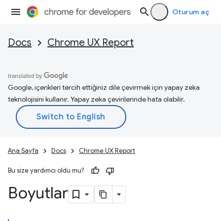
Oturum aç
Docs
Chrome UX Report
Google, içerikleri tercih ettiğiniz dile çevirmek için yapay zeka
teknolojisini kullanır. Yapay zeka çevirilerinde hata olabilir.
Ana Sayfa
Docs
Chrome UX Report
Bu size yardımcı oldu mu?
Boyutlar