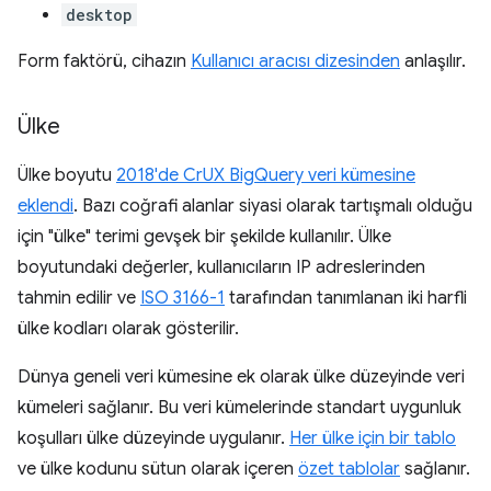
desktop
Form faktörü, cihazın
Kullanıcı aracısı dizesinden
anlaşılır.
Ülke
Ülke boyutu
2018'de CrUX BigQuery veri kümesine
eklendi
. Bazı coğrafi alanlar siyasi olarak tartışmalı olduğu
için "ülke" terimi gevşek bir şekilde kullanılır. Ülke
boyutundaki değerler, kullanıcıların IP adreslerinden
tahmin edilir ve
ISO 3166-1
tarafından tanımlanan iki harfli
ülke kodları olarak gösterilir.
Dünya geneli veri kümesine ek olarak ülke düzeyinde veri
kümeleri sağlanır. Bu veri kümelerinde standart uygunluk
koşulları ülke düzeyinde uygulanır.
Her ülke için bir tablo
ve ülke kodunu sütun olarak içeren
özet tablolar
sağlanır.