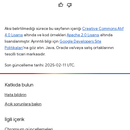
Aksi belirtilmediği sürece bu sayfanın içeriği
Creative Commons Atıf
4.0 Lisansı
altında ve kod örnekleri
Apache 2.0 Lisansı
altında
lisanslanmıştır. Ayrıntılı bilgi için
Google Developers Site
Politikaları
'na göz atın. Java, Oracle ve/veya satış ortaklarının
tescilli ticari markasıdır.
Son güncelleme tarihi: 2025-02-11 UTC.
Katkıda bulun
Hata bildirin
Açık sorunlara bakın
İlgili içerik
Chromium güncellemeleri