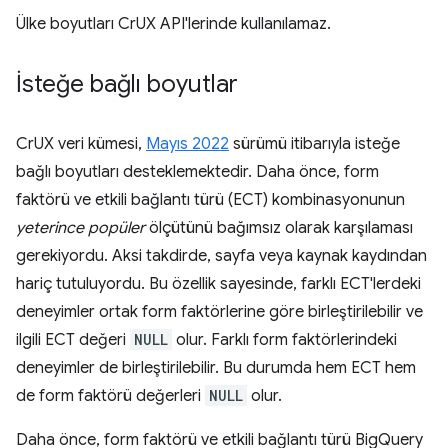
Ülke boyutları CrUX API'lerinde kullanılamaz.
İsteğe bağlı boyutlar
CrUX veri kümesi,
Mayıs 2022
sürümü itibarıyla isteğe
bağlı boyutları desteklemektedir. Daha önce, form
faktörü ve etkili bağlantı türü (ECT) kombinasyonunun
yeterince popüler
ölçütünü bağımsız olarak karşılaması
gerekiyordu. Aksi takdirde, sayfa veya kaynak kaydından
hariç tutuluyordu. Bu özellik sayesinde, farklı ECT'lerdeki
deneyimler ortak form faktörlerine göre birleştirilebilir ve
ilgili ECT değeri
NULL
olur. Farklı form faktörlerindeki
deneyimler de birleştirilebilir. Bu durumda hem ECT hem
de form faktörü değerleri
NULL
olur.
Daha önce, form faktörü ve etkili bağlantı türü BigQuery