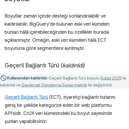
Boyutlar zaman içinde desteği sonlandırılabilir ve
kaldırılabilir. BigQuery'de bulunan eski veri kümeleri
bunları hâlâ içerebileceğinden bu özellikler burada
açıklanmıştır. Örneğin, eski veri kümeleri hâlâ ECT
boyutuna göre segmentlere ayrılmıştır.
Geçerli Bağlantı Türü (
kaldırıldı
)
Kullanımdan kaldırıldı:
Geçerli Bağlantı Türü boyutu
Şubat 2025
'te
kaldırıldı ve
Gecikmeli Gönderme Süresi metriği
ile değiştirildi.
Geçerli Bağlantı Türü
(ECT), ziyaretçi bağlantı hızlarını
geniş bir şekilde kategorize eden bir web platformu
API'sidir. CrUX veri kümesindeki bu boyut sayesinde
şunları yapabilirsiniz: