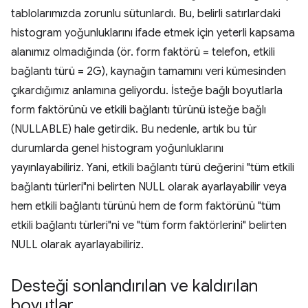
tablolarımızda zorunlu sütunlardı. Bu, belirli satırlardaki
histogram yoğunluklarını ifade etmek için yeterli kapsama
alanımız olmadığında (ör. form faktörü = telefon, etkili
bağlantı türü = 2G), kaynağın tamamını veri kümesinden
çıkardığımız anlamına geliyordu. İsteğe bağlı boyutlarla
form faktörünü ve etkili bağlantı türünü isteğe bağlı
(NULLABLE) hale getirdik. Bu nedenle, artık bu tür
durumlarda genel histogram yoğunluklarını
yayınlayabiliriz. Yani, etkili bağlantı türü değerini "tüm etkili
bağlantı türleri"ni belirten NULL olarak ayarlayabilir veya
hem etkili bağlantı türünü hem de form faktörünü "tüm
etkili bağlantı türleri"ni ve "tüm form faktörlerini" belirten
NULL olarak ayarlayabiliriz.
Desteği sonlandırılan ve kaldırılan
boyutlar