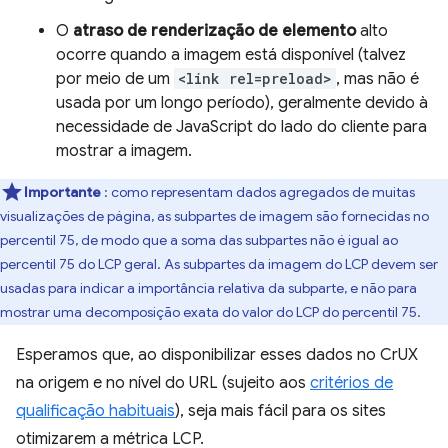
O
atraso de renderização de elemento
alto
ocorre quando a imagem está disponível (talvez
por meio de um
<link rel=preload>
, mas não é
usada por um longo período), geralmente devido à
necessidade de JavaScript do lado do cliente para
mostrar a imagem.
Importante
: como representam dados agregados de muitas
visualizações de página, as subpartes de imagem são fornecidas no
percentil 75, de modo que a soma das subpartes não é igual ao
percentil 75 do LCP geral. As subpartes da imagem do LCP devem ser
usadas para indicar a importância relativa da subparte, e não para
mostrar uma decomposição exata do valor do LCP do percentil 75.
Esperamos que, ao disponibilizar esses dados no CrUX
na origem e no nível do URL (sujeito aos
critérios de
qualificação habituais
), seja mais fácil para os sites
otimizarem a métrica LCP.