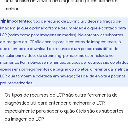
uma análise detalhada de diagnóstico potencialmente
melhor.
Importante
:o tipo de recurso de LCP inclui vídeos na fração de
imagem, já que o primeiro frame de um vídeo é o que é contado para
LCP (assim como para imagens animadas). No entanto, as subpartes
de imagem do LCP são apenas para elementos de imagem reais, já
que o tempo de download de recursos é um pouco mais difícil de
calcular para vídeos de streaming, por isso não está incluído no
momento. Por motivos semelhantes, os tipos de recursos são coletados
apenas em carregamentos de página completos, diferente da métrica
LCP, que também é coletada em navegações de ida e volta e páginas
pré-renderizadas.
Os tipos de recursos de LCP são outra ferramenta de
diagnóstico útil para entender e melhorar o LCP,
especialmente para saber o quão úteis são as subpartes
da imagem do LCP.