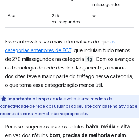
milissegundos
Alta
275
∞
milissegundos
Esses intervalos são mais informativos do que
as
categorias anteriores de ECT
, que incluíam tudo menos
de 270 milissegundos na categoria
4g
. Com os avanços
na tecnologia de rede desde o lançamento, a maioria
dos sites teve a maior parte do tráfego nessa categoria,
o que torna essa categorização menos útil.
Importante
:o tempo de ida e volta é uma medida da
conectividade de rede dos usuários ao seu site com base na atividade
recente deles na Internet, não no próprio site.
Por isso, sugerimos usar os rótulos
baixa
,
média
e
alta
em vez dos rótulos
bom
,
precisa de melhoria
e
ruim
.