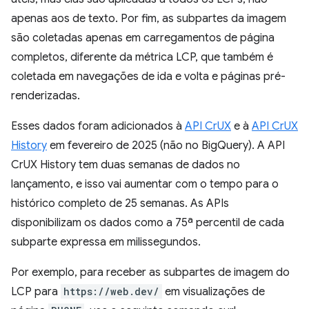
apenas aos de texto. Por fim, as subpartes da imagem
são coletadas apenas em carregamentos de página
completos, diferente da métrica LCP, que também é
coletada em navegações de ida e volta e páginas pré-
renderizadas.
Esses dados foram adicionados à
API CrUX
e à
API CrUX
History
em fevereiro de 2025 (não no BigQuery). A API
CrUX History tem duas semanas de dados no
lançamento, e isso vai aumentar com o tempo para o
histórico completo de 25 semanas. As APIs
disponibilizam os dados como a 75ª percentil de cada
subparte expressa em milissegundos.
Por exemplo, para receber as subpartes de imagem do
LCP para
https://web.dev/
em visualizações de