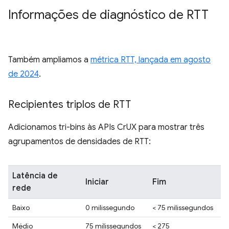
Informações de diagnóstico de RTT
Também ampliamos a
métrica RTT, lançada em agosto
de 2024
.
Recipientes triplos de RTT
Adicionamos tri-bins às APIs CrUX para mostrar três
agrupamentos de densidades de RTT:
Latência de
Iniciar
Fim
rede
Baixo
0 milissegundo
< 75 milissegundos
Médio
75 milissegundos
< 275