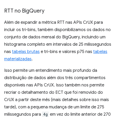
RTT no Big
Query
Além de expandir a métrica RTT nas APIs CrUX para
incluir os tri-bins, também disponibilizamos os dados no
conjunto de dados mensal do BigQuery, incluindo um
histograma completo em intervalos de 25 milissegundos
nas
tabelas brutas
e tri-bins e valores p75 nas
tabelas
materializadas
.
Isso permite um entendimento mais profundo da
distribuição de dados além dos três compartimentos
disponíveis nas APIs CrUX. Isso também nos permite
recriar o detalhamento do ECT que foi removido do
CrUX a partir deste mês (mais detalhes sobre isso mais
tarde), com a pequena mudança de um limite de 275
milissegundos para
4g
em vez do limite anterior de 270