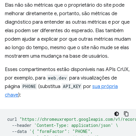
Elas não são métricas que o proprietário do site pode
melhorar diretamente e, portanto, são métricas de
diagnóstico para entender as outras métricas e por que
elas podem ser diferentes do esperado. Elas também
podem ajudar a explicar por que outras métricas mudam
ao longo do tempo, mesmo que o site não mude se elas
mostrarem uma mudança na base de usuários.
Esses compartimentos estão disponíveis nas APIs CrUX,
por exemplo, para
web.dev
para visualizações de
página
PHONE
(substitua
API_KEY
por
sua própria
chave
):
curl
"https://chromeuxreport.googleapis.com/v1/recor
--header
'Content-Type: application/json'
\
--data
'{ "formFactor": "PHONE",