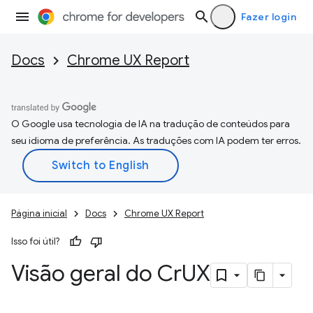
Fazer login
Docs
Chrome UX Report
O Google usa tecnologia de IA na tradução de conteúdos para
seu idioma de preferência. As traduções com IA podem ter erros.
Página inicial
Docs
Chrome UX Report
Isso foi útil?
Visão geral do Cr
UX