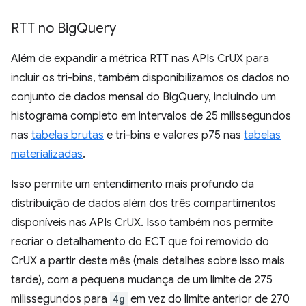
RTT no Big
Query
Além de expandir a métrica RTT nas APIs CrUX para
incluir os tri-bins, também disponibilizamos os dados no
conjunto de dados mensal do BigQuery, incluindo um
histograma completo em intervalos de 25 milissegundos
nas
tabelas brutas
e tri-bins e valores p75 nas
tabelas
materializadas
.
Isso permite um entendimento mais profundo da
distribuição de dados além dos três compartimentos
disponíveis nas APIs CrUX. Isso também nos permite
recriar o detalhamento do ECT que foi removido do
CrUX a partir deste mês (mais detalhes sobre isso mais
tarde), com a pequena mudança de um limite de 275
milissegundos para
4g
em vez do limite anterior de 270