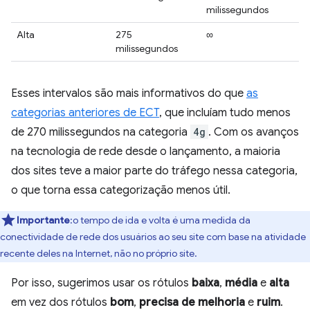
milissegundos
Alta
275
∞
milissegundos
Esses intervalos são mais informativos do que
as
categorias anteriores de ECT
, que incluíam tudo menos
de 270 milissegundos na categoria
4g
. Com os avanços
na tecnologia de rede desde o lançamento, a maioria
dos sites teve a maior parte do tráfego nessa categoria,
o que torna essa categorização menos útil.
Importante
:o tempo de ida e volta é uma medida da
conectividade de rede dos usuários ao seu site com base na atividade
recente deles na Internet, não no próprio site.
Por isso, sugerimos usar os rótulos
baixa
,
média
e
alta
em vez dos rótulos
bom
,
precisa de melhoria
e
ruim
.