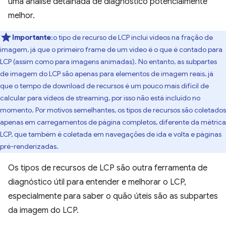
uma análise detalhada de diagnóstico potencialmente
melhor.
Importante
:o tipo de recurso de LCP inclui vídeos na fração de
imagem, já que o primeiro frame de um vídeo é o que é contado para
LCP (assim como para imagens animadas). No entanto, as subpartes
de imagem do LCP são apenas para elementos de imagem reais, já
que o tempo de download de recursos é um pouco mais difícil de
calcular para vídeos de streaming, por isso não está incluído no
momento. Por motivos semelhantes, os tipos de recursos são coletados
apenas em carregamentos de página completos, diferente da métrica
LCP, que também é coletada em navegações de ida e volta e páginas
pré-renderizadas.
Os tipos de recursos de LCP são outra ferramenta de
diagnóstico útil para entender e melhorar o LCP,
especialmente para saber o quão úteis são as subpartes
da imagem do LCP.