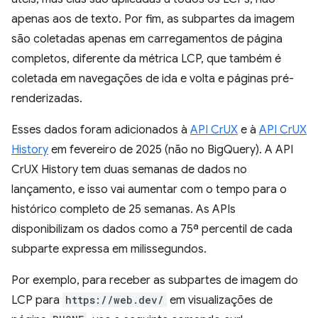
apenas aos de texto. Por fim, as subpartes da imagem
são coletadas apenas em carregamentos de página
completos, diferente da métrica LCP, que também é
coletada em navegações de ida e volta e páginas pré-
renderizadas.
Esses dados foram adicionados à
API CrUX
e à
API CrUX
History
em fevereiro de 2025 (não no BigQuery). A API
CrUX History tem duas semanas de dados no
lançamento, e isso vai aumentar com o tempo para o
histórico completo de 25 semanas. As APIs
disponibilizam os dados como a 75ª percentil de cada
subparte expressa em milissegundos.
Por exemplo, para receber as subpartes de imagem do
LCP para
https://web.dev/
em visualizações de