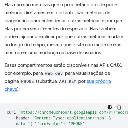
Elas não são métricas que o proprietário do site pode
melhorar diretamente e, portanto, são métricas de
diagnóstico para entender as outras métricas e por que
elas podem ser diferentes do esperado. Elas também
podem ajudar a explicar por que outras métricas mudam
ao longo do tempo, mesmo que o site não mude se elas
mostrarem uma mudança na base de usuários.
Esses compartimentos estão disponíveis nas APIs CrUX,
por exemplo, para
web.dev
para visualizações de
página
PHONE
(substitua
API_KEY
por
sua própria
chave
):
curl
"https://chromeuxreport.googleapis.com/v1/recor
--header
'Content-Type: application/json'
\
--data
'{ "formFactor": "PHONE",