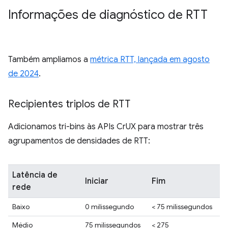
Informações de diagnóstico de RTT
Também ampliamos a
métrica RTT, lançada em agosto
de 2024
.
Recipientes triplos de RTT
Adicionamos tri-bins às APIs CrUX para mostrar três
agrupamentos de densidades de RTT:
Latência de
Iniciar
Fim
rede
Baixo
0 milissegundo
< 75 milissegundos
Médio
75 milissegundos
< 275