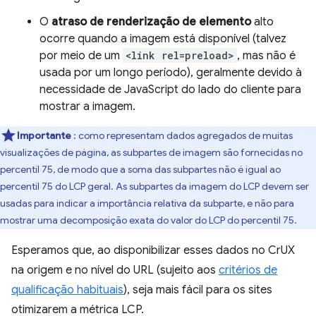
O
atraso de renderização de elemento
alto
ocorre quando a imagem está disponível (talvez
por meio de um
<link rel=preload>
, mas não é
usada por um longo período), geralmente devido à
necessidade de JavaScript do lado do cliente para
mostrar a imagem.
Importante
: como representam dados agregados de muitas
visualizações de página, as subpartes de imagem são fornecidas no
percentil 75, de modo que a soma das subpartes não é igual ao
percentil 75 do LCP geral. As subpartes da imagem do LCP devem ser
usadas para indicar a importância relativa da subparte, e não para
mostrar uma decomposição exata do valor do LCP do percentil 75.
Esperamos que, ao disponibilizar esses dados no CrUX
na origem e no nível do URL (sujeito aos
critérios de
qualificação habituais
), seja mais fácil para os sites
otimizarem a métrica LCP.