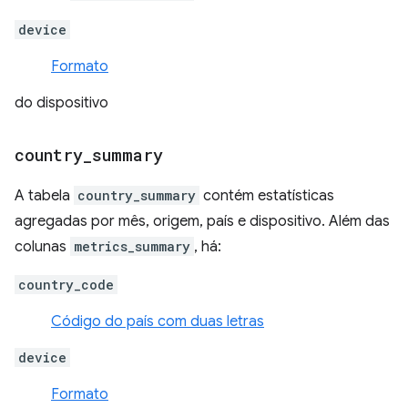
device
Formato
do dispositivo
country
_
summary
A tabela
country_summary
contém estatísticas
agregadas por mês, origem, país e dispositivo. Além das
colunas
metrics_summary
, há:
country_code
Código do país com duas letras
device
Formato