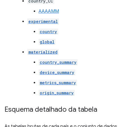
country_CC
AAAAMM
experimental
country
global
materialized
country_summary
device_summary
metrics_summary
origin_summary
Esquema detalhado da tabela
As tabelas brutas de cada país e o conjunto de dados