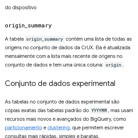
do dispositivo
origin
_
summary
A tabela
origin_summary
contém uma lista de todas as
origens no conjunto de dados da CrUX. Ela é atualizada
mensalmente com a lista mais recente de origens no
conjunto de dados e tem uma única coluna:
origin
.
Conjunto de dados experimental
As tabelas no conjunto de dados experimental são
cópias exatas das tabelas padrão do
YYYYMM
, mas usam
recursos mais novos e avançados do BigQuery, como
particionamento
e
clustering
, que permitem escrever
consultas mais rápidas, simples e baratas.