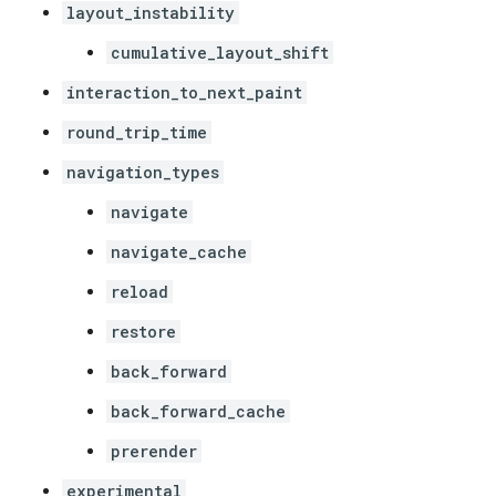
layout_instability
cumulative_layout_shift
interaction_to_next_paint
round_trip_time
navigation_types
navigate
navigate_cache
reload
restore
back_forward
back_forward_cache
prerender
experimental