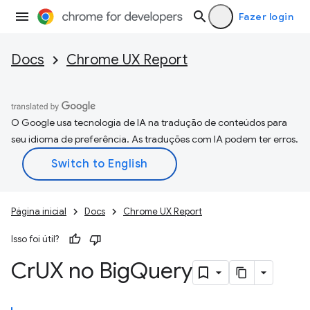
Fazer login
Docs
Chrome UX Report
O Google usa tecnologia de IA na tradução de conteúdos para
seu idioma de preferência. As traduções com IA podem ter erros.
Página inicial
Docs
Chrome UX Report
Isso foi útil?
Cr
UX no Big
Query