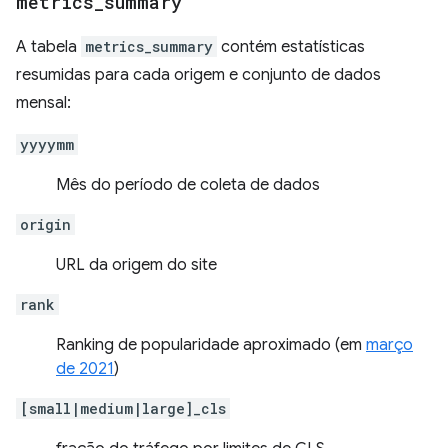
metrics
_
summary
A tabela
metrics_summary
contém estatísticas
resumidas para cada origem e conjunto de dados
mensal:
yyyymm
Mês do período de coleta de dados
origin
URL da origem do site
rank
Ranking de popularidade aproximado (em
março
de 2021
)
[small|medium|large]_cls