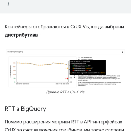
}
Контейнеры отображаются в CrUX Vis, когда выбраны
дистрибутивы
:
Данные RTT в CruX Vis.
RTT в Big
Query
Помимо расширения метрики RTT в API-интерфейсах
CrUX за счет включения три-бинов, мы также сделали