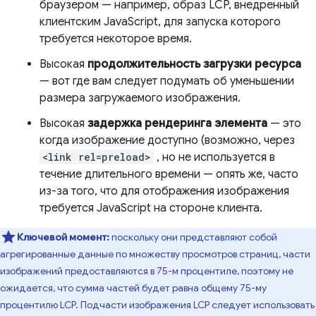
браузером — например, образ LCP, внедренный
клиентским JavaScript, для запуска которого
требуется некоторое время.
Высокая
продолжительность загрузки ресурса
— вот где вам следует подумать об уменьшении
размера загружаемого изображения.
Высокая
задержка рендеринга элемента
— это
когда изображение доступно (возможно, через
<link rel=preload>
, но не используется в
течение длительного времени — опять же, часто
из-за того, что для отображения изображения
требуется JavaScript на стороне клиента.
Ключевой момент:
поскольку они представляют собой
агрегированные данные по множеству просмотров страниц, части
изображений предоставляются в 75-м процентиле, поэтому не
ожидается, что сумма частей будет равна общему 75-му
процентилю LCP. Подчасти изображения LCP следует использовать