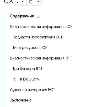
UX
Содержание
Диагностическая информация LCP
Подчасти изображения LCP
Типы ресурсов LCP
Диагностическая информация RTT
Три бункера RTT
RTT в BigQuery
Удаление измерения ECT
Заключение