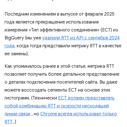
Последним изменением в выпуске от февраля 2025
года является прекращение использования
измерения «Тип эффективного соединения» (ECT) из
BigQuery (мы уже
удалили RTT из API с сентября 2024
года,
когда тогда представили метрику RTT в качестве
ее замены).
Как упоминалось ранее в этой статье, метрика RTT
позволяет получить более детальное представление
о деталях подключения посетителей сайта. Вы даже
можете воссоздать сегменты ECT на основе этих
гистограмм. (Технически
ECT должен представлять
собой комбинацию RTT и скорости нисходящей
линии связи
, но
Chrome всегда использовал только
RTT
.)