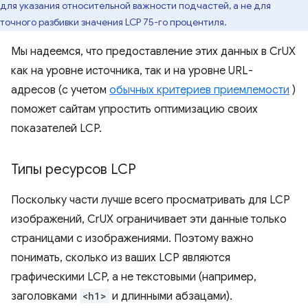
для указания относительной важности подчастей, а не для
точного разбивки значения LCP 75-го процентиля.
Мы надеемся, что предоставление этих данных в CrUX
как на уровне источника, так и на уровне URL-
адресов (с учетом
обычных критериев приемлемости
)
поможет сайтам упростить оптимизацию своих
показателей LCP.
Типы ресурсов LCP
Поскольку части лучше всего просматривать для LCP
изображений, CrUX ограничивает эти данные только
страницами с изображениями. Поэтому важно
понимать, сколько из ваших LCP являются
графическими LCP, а не текстовыми (например,
заголовками
<h1>
и длинными абзацами).