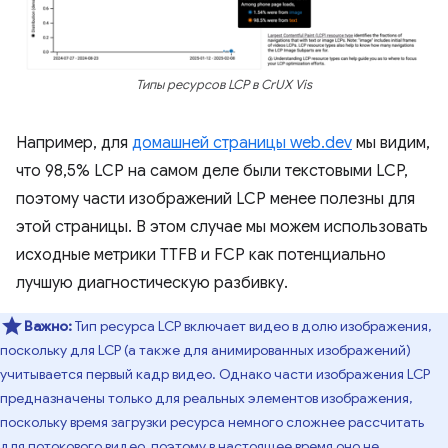
Типы ресурсов LCP в CrUX Vis
Например, для
домашней страницы web.dev
мы видим,
что 98,5% LCP на самом деле были текстовыми LCP,
поэтому части изображений LCP менее полезны для
этой страницы. В этом случае мы можем использовать
исходные метрики TTFB и FCP как потенциально
лучшую диагностическую разбивку.
Важно:
Тип ресурса LCP включает видео в долю изображения,
поскольку для LCP (а также для анимированных изображений)
учитывается первый кадр видео. Однако части изображения LCP
предназначены только для реальных элементов изображения,
поскольку время загрузки ресурса немного сложнее рассчитать
для потокового видео, поэтому в настоящее время оно не