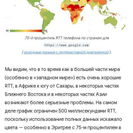
75-й процентиль RTT телефона по странам для
https://www.google.com
(
исходные данные с интерактивной диаграммой
).
Мы видим, что в то время как в большей части мира
(особенно в «западном мире») есть очень хорошие
RTT, в Африке к югу от Сахары, в некоторых частях
Ближнего Востока и в некоторых частях Азии
возникают более серьезные проблемы. На самом
деле график ограничен 500 миллисекундами RTT,
поскольку использование полных данных искажало
цвета — особенно в Эритрее с 75-м процентилем в