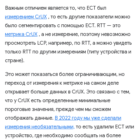
Важным отличием является то, что ECT был
измерением CrUX
, то есть другие показатели можно
было сегментировать с помощью ECT. RTT — это
метрика CrUX
, а не измерение, поэтому невозможно
просмотреть LCP, например, по RTT, а можно увидеть
только RTT по другим измерениям (типу устройства и
стране).
Это может показаться более ограничивающим, но
переход от измерения к метрике на самом деле
открывает больше данных в CrUX. Это связано с тем,
что у CrUX есть определенные минимальные
пороговые значения, прежде чем мы сможем
отображать данные.
В 2022 году мы уже сделали
измерения необязательными,
то есть удалили ECT или
устройство, где необходимо сообщать на более