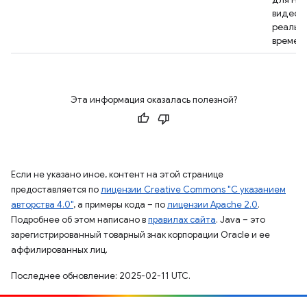
видео в
реальн
времени
Эта информация оказалась полезной?
Если не указано иное, контент на этой странице
предоставляется по
лицензии Creative Commons "С указанием
авторства 4.0"
, а примеры кода – по
лицензии Apache 2.0
.
Подробнее об этом написано в
правилах сайта
. Java – это
зарегистрированный товарный знак корпорации Oracle и ее
аффилированных лиц.
Последнее обновление: 2025-02-11 UTC.