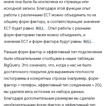
иначе она была бы исключена из страницы или
исходной записи. Благодаря этой функции опыт
работы с различными ECT можно объединить по их
общему форм-фактору, а соответствующее значение
ECT будет равно
NULL
. Опыт работы с разными
форм-факторами также можно объединить, и
значения ECT и форм-фактора будут равны
NULL
.
Раньше форм-фактор и эффективный тип подключения
были обязательными столбцами в наших таблицах
BigQuery. Это означало, что, когда у нас не было
достаточного покрытия для выражения плотности
гистограммы в конкретных строках (например, форм-
фактор = телефон, эффективный тип соединения = 2G),
мы удаляли весь источник из набора данных.
Благодаря дополнительным размерам мы сделали
необязательными форм-фактор и эффективный тип