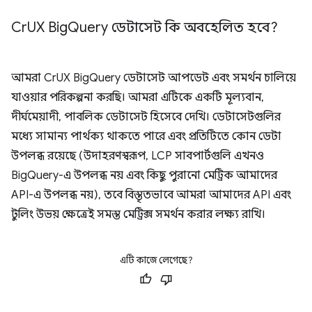
Cr
UX Big
Query ডেটাসেট কি অবহেলিত হবে?
আমরা CrUX BigQuery ডেটাসেট আপডেট এবং সমর্থন চালিয়ে
যাওয়ার পরিকল্পনা করছি। আমরা এটিকে একটি মূল্যবান,
দীর্ঘমেয়াদী, পাবলিক ডেটাসেট হিসেবে দেখি। ডেটাসেটগুলির
মধ্যে সামান্য পার্থক্য থাকতে পারে এবং প্রতিটিতে কোন ডেটা
উপলব্ধ রয়েছে (উদাহরণস্বরূপ, LCP সাবপার্টগুলি এখনও
BigQuery-এ উপলব্ধ নয় এবং কিছু পুরানো মেট্রিক আমাদের
API-এ উপলব্ধ নয়), তবে বিস্তৃতভাবে আমরা আমাদের API এবং
টুলিং উভয় ক্ষেত্রেই সমস্ত মেট্রিক্স সমর্থন করার লক্ষ্য রাখি।
এটি কাজে লেগেছে?