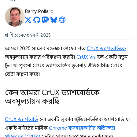
Barry Pollard
প্রকাশিত: সেপ্টেম্বর 9, 2025
আমরা 2025 সালের নভেম্বরের শেষের পরে
CrUX ড্যাশবোর্ডকে
অবমূল্যায়ন করার পরিকল্পনা করছি।
CrUX Vis
হল একটি নতুন
টুল যা পুরনো CrUX ড্যাশবোর্ডের তুলনায় ঐতিহাসিক CrUX
ডেটা কল্পনা করে।
কেন আমরা Cr
UX ড্যাশবোর্ডকে
অবমূল্যায়ন করছি
CrUX ড্যাশবোর্ড
হল একটি লুকার স্টুডিও-ভিত্তিক ড্যাশবোর্ড যা
একটি সাইটের মাসিক
Chrome ব্যবহারকারীর অভিজ্ঞতা
প্রতিবেদন (CrUX)
ডেটার সারসংক্ষেপ প্রদান করার জন্য