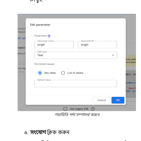
পরামিতি পর্দা সম্পাদনা করুন
সংযোগ
ক্লিক করুন