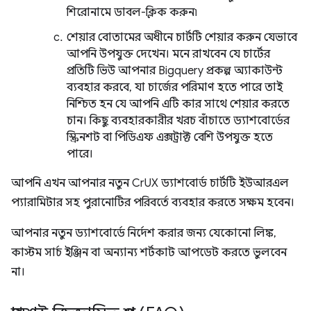
শিরোনামে ডাবল-ক্লিক করুন৷
শেয়ার বোতামের অধীনে চার্টটি শেয়ার করুন যেভাবে
আপনি উপযুক্ত দেখেন। মনে রাখবেন যে চার্টের
প্রতিটি ভিউ আপনার Bigquery প্রকল্প অ্যাকাউন্ট
ব্যবহার করবে, যা চার্জের পরিমাণ হতে পারে তাই
নিশ্চিত হন যে আপনি এটি কার সাথে শেয়ার করতে
চান। কিছু ব্যবহারকারীর খরচ বাঁচাতে ড্যাশবোর্ডের
স্ক্রিনশট বা পিডিএফ এক্সট্রাক্ট বেশি উপযুক্ত হতে
পারে।
আপনি এখন আপনার নতুন CrUX ড্যাশবোর্ড চার্টটি ইউআরএল
প্যারামিটার সহ পুরানোটির পরিবর্তে ব্যবহার করতে সক্ষম হবেন।
আপনার নতুন ড্যাশবোর্ডে নির্দেশ করার জন্য যেকোনো লিঙ্ক,
কাস্টম সার্চ ইঞ্জিন বা অন্যান্য শর্টকাট আপডেট করতে ভুলবেন
না।