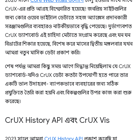
2020 সালে
Core Web Vitals উদ্যোগ
চালু হওয়ার সাথে সাথে
CrUX-এর প্রতি আগ্রহ বিস্ফোরিত হয়েছে! জনপ্রিয় সাইটগুলির
জন্য কোর ওয়েব ভাইটাল ডেটাতে সহজ অ্যাক্সেস প্রদানকারী
সরঞ্জামগুলির ব্যবহারও নাটকীয়ভাবে বৃদ্ধি পেয়েছে। দুর্ভাগ্যবশত
CrUX ড্যাশবোর্ড এই চাহিদা মেটাতে সংগ্রাম করেছে এবং ঘন ঘন
বিভ্রাটের শিকার হয়েছে, বিশেষ করে মাসের দ্বিতীয় মঙ্গলবার যখন
আমরা নতুন মাসিক ডেটা প্রকাশ করি।
শেষ পর্যন্ত আমরা কিছু সময় আগে সিদ্ধান্ত নিয়েছিলাম যে CrUX
ড্যাশবোর্ড-যদিও CrUX ডেটা কতটা উপযোগী হতে পারে তার
একটি ভাল উদাহরণ- ব্যাপকভাবে ব্যবহারের জন্য সঠিক
প্রযুক্তিতে তৈরি করা হয়নি এবং বিকল্পগুলির উপর কাজ করা শুরু
করেছে।
Cr
UX History API এবং Cr
UX Vis
2023 সালে আমরা
CrUX History API
প্রকাশ করেছি যা