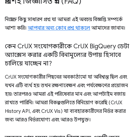
প্রায়শই জিজ্ঞাসিত প্রশ্ন (FAQ)
নিম্নোক্ত কিছু সাধারণ প্রশ্ন যা আমরা এই অবচয় বিজ্ঞপ্তি সম্পর্কে
আশা করি।
আপনার অন্য কোন প্রশ্ন থাকলে
আমাদের জানান।
কেন Cr
UX সংযোগকারীকে Cr
UX Big
Query ডেটা
অ্যাক্সেস করার একটি বিনামূল্যের উপায় হিসাবে
চালিয়ে যাচ্ছেন না?
CrUX সংযোগকারীর পিছনের অবকাঠামো যা অবিশ্বস্ত ছিল এবং
যখন এটি ব্যর্থ হয় তখন রক্ষণাবেক্ষণ এবং পর্যবেক্ষণের প্রয়োজন
হয়৷ তারপরও আমরা এই পরিষেবার মান এবং আপটাইম বজায়
রাখতে পারিনি। আমরা বিকল্পগুলিতে বিনিয়োগ করেছি (CrUX
History API, এবং CrUX Vis) যা ব্যবহারকারীদের নির্ভর করার
জন্য আরও নির্ভরযোগ্য এবং আরও উপযুক্ত।