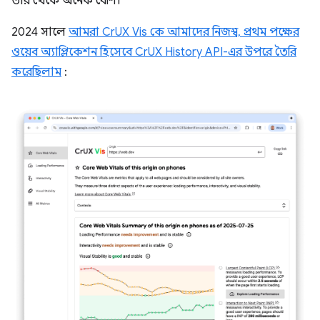
তার থেকে অনেক বেশি।
2024 সালে
আমরা CrUX Vis কে আমাদের নিজস্ব, প্রথম পক্ষের
ওয়েব অ্যাপ্লিকেশন হিসেবে CrUX History API-এর উপরে তৈরি
করেছিলাম
: