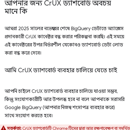
আপনার জন্য Cr
UX ড্যাশবোর্ড অবচয়
মানে কি
আমরা 2025 সালের নভেম্বরের শেষে BigQuery ডেটাতে অ্যাক্সেস
প্রদানকারী CrUX কানেক্টর বন্ধ করার পরিকল্পনা করছি। এই সময়ে
এই কানেক্টরের উপর নির্ভরশীল যেকোনও ড্যাশবোর্ড ডেটা লোড
করা বন্ধ করে দেবে।
আমি Cr
UX ড্যাশবোর্ড ব্যবহার চালিয়ে যেতে চাই
আপনি চাইলে CrUX ড্যাশবোর্ড ব্যবহার চালিয়ে যাওয়া সম্ভব,
কিন্তু সংযোগকারীটি আর উপলব্ধ হবে না বলে আপনাকে সরাসরি
Google BigQuery (আপনার নিজস্ব শংসাপত্র ব্যবহার করে)
সাথে সংযোগ করতে হবে।
সতর্কতা:
CrUX ড্যাশবোর্ডটি Chrome টিমের দ্বারা আর রক্ষণাবেক্ষণ বা সমর্থিত