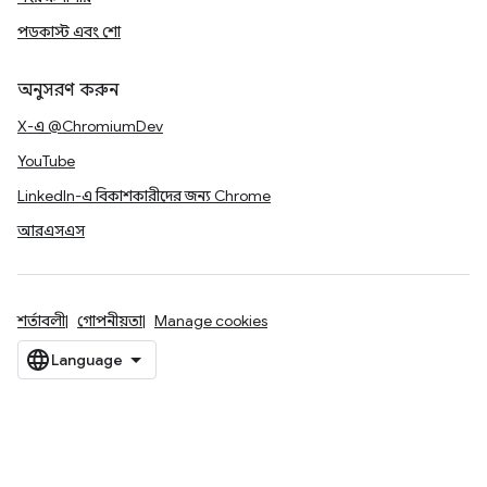
পডকাস্ট এবং শো
অনুসরণ করুন
X-এ @ChromiumDev
YouTube
LinkedIn-এ বিকাশকারীদের জন্য Chrome
আরএসএস
শর্তাবলী
গোপনীয়তা
Manage cookies