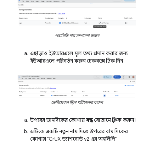
পরামিতি নাম সম্পাদনা করুন
এছাড়াও ইউআরএলে মূল তথ্য প্রদান করার জন্য
ইউআরএলে পরিবর্তন করুন চেকবক্সে টিক দিন
ভেরিয়েবল স্ক্রিন পরিচালনা করুন
উপরের ডানদিকের কোণায়
বন্ধ
বোতামে ক্লিক করুন।
এটিকে একটি নতুন নাম দিতে উপরের বাম দিকের
কোণায় "CrUX ড্যাশবোর্ড v2 এর অনুলিপি"