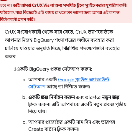
হবে না।
তাই আমরা CrUX Vis বা অন্য সমর্থিত টুলে স্যুইচ করার সুপারিশ করি।
যাইহোক, যারা নিজেরাই এটি বজায় রাখতে চান তাদের জন্য আমরা এই রূপান্তর
নির্দেশাবলী প্রদান করি।
CrUX সংযোগকারী থেকে সরে যেতে, CrUX ড্যাশবোর্ডকে
আপনার নিজস্ব BigQuery শংসাপত্রের অধীনে ব্যবহার করা
চালিয়ে যাওয়ার অনুমতি দিতে, নিম্নলিখিত পদক্ষেপগুলি ব্যবহার
করুন:
একটি BigQuery প্রকল্প সেটআপ করুন:
আপনার একটি
Google ক্লাউড অ্যাকাউন্ট
সেটআপ
আছে তা নিশ্চিত করুন৷
একটি প্রকল্প নির্বাচন করুন
এবং তারপরে
নতুন প্রকল্প
ক্লিক করুন। এটি আপনাকে একটি নতুন প্রকল্প পৃষ্ঠায়
নিয়ে যায়।
আপনার প্রজেক্টের একটি নাম দিন এবং তারপর
Create বাটনে ক্লিক করুন।