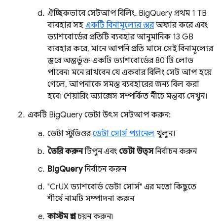
ঐচ্ছিকভাবে সেটআপ বিলিং. BigQuery প্রথম 1 TB
ব্যবহার সহ
একটি বিনামূল্যের স্তর
অফার করে এবং
ড্যাশবোর্ডের প্রতিটি ব্যবহার আনুমানিক 13 GB
ব্যবহার করে, মানে আপনি প্রতি মাসে সেই বিনামূল্যের
স্তরে অন্তর্ভুক্ত একটি ড্যাশবোর্ডের 80 টি লোড
পাবেন৷ মনে রাখবেন যে একবার বিলিং সেট আপ হয়ে
গেলে, আপনাকে সমস্ত ব্যবহারের জন্য বিল করা
হবে৷ শেয়ারিং অ্যাক্সেস সম্পর্কিত নীচে মন্তব্য দেখুন।
একটি BigQuery ডেটা উৎস সেটআপ করুন:
ডেটা স্টুডিওর
ডেটা সোর্স প্যানেল
খুলুন।
তৈরি করুন
টিপুন এবং
ডেটা উত্স
নির্বাচন করুন
BigQuery
নির্বাচন করুন
"CrUX ড্যাশবোর্ড ডেটা সোর্স" এর মতো কিছুতে
শীর্ষে নামটি সম্পাদনা করুন
কাস্টম প্রশ্ন
চয়ন করুন৷