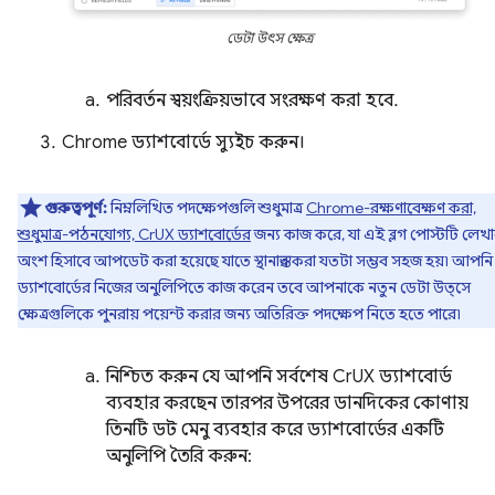
ডেটা উৎস ক্ষেত্র
পরিবর্তন স্বয়ংক্রিয়ভাবে সংরক্ষণ করা হবে.
Chrome ড্যাশবোর্ডে স্যুইচ করুন।
গুরুত্বপূর্ণ:
নিম্নলিখিত পদক্ষেপগুলি শুধুমাত্র
Chrome-রক্ষণাবেক্ষণ করা,
শুধুমাত্র-পঠনযোগ্য, CrUX ড্যাশবোর্ডের
জন্য কাজ করে, যা এই ব্লগ পোস্টটি লেখ
অংশ হিসাবে আপডেট করা হয়েছে যাতে স্থানান্তর করা যতটা সম্ভব সহজ হয়৷ আপনি
ড্যাশবোর্ডের নিজের অনুলিপিতে কাজ করেন তবে আপনাকে নতুন ডেটা উত্সে
ক্ষেত্রগুলিকে পুনরায় পয়েন্ট করার জন্য অতিরিক্ত পদক্ষেপ নিতে হতে পারে৷
নিশ্চিত করুন যে আপনি সর্বশেষ CrUX ড্যাশবোর্ড
ব্যবহার করছেন তারপর উপরের ডানদিকের কোণায়
তিনটি ডট মেনু ব্যবহার করে ড্যাশবোর্ডের একটি
অনুলিপি তৈরি করুন: