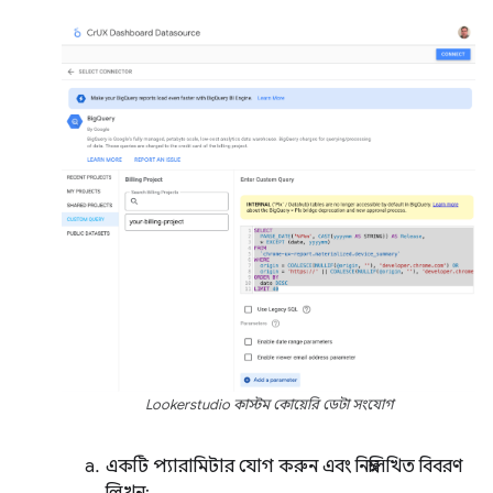
Lookerstudio কাস্টম কোয়েরি ডেটা সংযোগ
একটি প্যারামিটার যোগ করুন এবং নিম্নলিখিত বিবরণ
লিখুন: