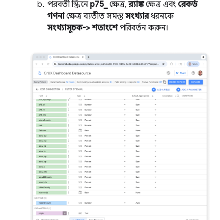
পরবর্তী স্ক্রিনে
p75_
ক্ষেত্র,
র‍্যাঙ্ক
ক্ষেত্র এবং
রেকর্ড
গণনা
ক্ষেত্র ব্যতীত সমস্ত
সংখ্যার
ধরনকে
সংখ্যাসূচক-> শতাংশে
পরিবর্তন করুন।