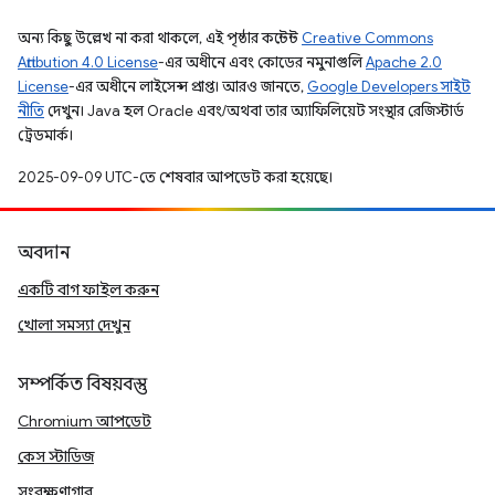
অন্য কিছু উল্লেখ না করা থাকলে, এই পৃষ্ঠার কন্টেন্ট
Creative Commons
Attribution 4.0 License
-এর অধীনে এবং কোডের নমুনাগুলি
Apache 2.0
License
-এর অধীনে লাইসেন্স প্রাপ্ত। আরও জানতে,
Google Developers সাইট
নীতি
দেখুন। Java হল Oracle এবং/অথবা তার অ্যাফিলিয়েট সংস্থার রেজিস্টার্ড
ট্রেডমার্ক।
2025-09-09 UTC-তে শেষবার আপডেট করা হয়েছে।
অবদান
একটি বাগ ফাইল করুন
খোলা সমস্যা দেখুন
সম্পর্কিত বিষয়বস্তু
Chromium আপডেট
কেস স্টাডিজ
সংরক্ষণাগার