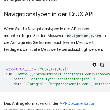
Navigationstypen in der Cr
UX API
Wenn Sie die Navigationstypen in der API sehen
möchten, fügen Sie den Messwert
navigation_types
in
die Anfrage ein. Sie können auch keinen Messwert
festlegen, damit alle Messwerte berücksichtigt werden:
export
API_KEY
=
"[YOUR_API_KEY]"
curl
"https://chromeuxreport.googleapis.com/v1/recor
--header
'Content-Type: application/json'
\
--data
'{"origin": "https://example.com", metrics
Das Anfrageformat wird in der
API-Dokumentation