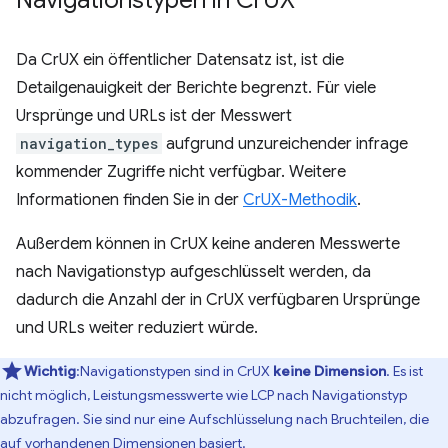
Navigationstypen in Cr
UX
Da CrUX ein öffentlicher Datensatz ist, ist die
Detailgenauigkeit der Berichte begrenzt. Für viele
Ursprünge und URLs ist der Messwert
navigation_types
aufgrund unzureichender infrage
kommender Zugriffe nicht verfügbar. Weitere
Informationen finden Sie in der
CrUX-Methodik
.
Außerdem können in CrUX keine anderen Messwerte
nach Navigationstyp aufgeschlüsselt werden, da
dadurch die Anzahl der in CrUX verfügbaren Ursprünge
und URLs weiter reduziert würde.
Wichtig
:Navigationstypen sind in CrUX
keine Dimension
. Es ist
nicht möglich, Leistungsmesswerte wie LCP nach Navigationstyp
abzufragen. Sie sind nur eine Aufschlüsselung nach Bruchteilen, die
auf
vorhandenen Dimensionen
basiert.