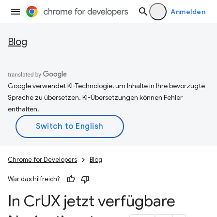
Anmelden
Blog
Google verwendet KI-Technologie, um Inhalte in Ihre bevorzugte
Sprache zu übersetzen. KI-Übersetzungen können Fehler
enthalten.
Chrome for Developers
Blog
War das hilfreich?
In Cr
UX jetzt verfügbare