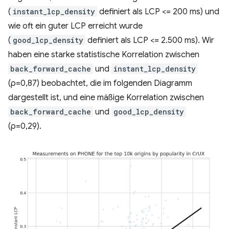
(
instant_lcp_density
definiert als LCP <= 200 ms) und
wie oft ein guter LCP erreicht wurde
(
good_lcp_density
definiert als LCP <= 2.500 ms). Wir
haben eine starke statistische Korrelation zwischen
back_forward_cache
und
instant_lcp_density
(ρ=0,87) beobachtet, die im folgenden Diagramm
dargestellt ist, und eine mäßige Korrelation zwischen
back_forward_cache
und
good_lcp_density
(ρ=0,29).