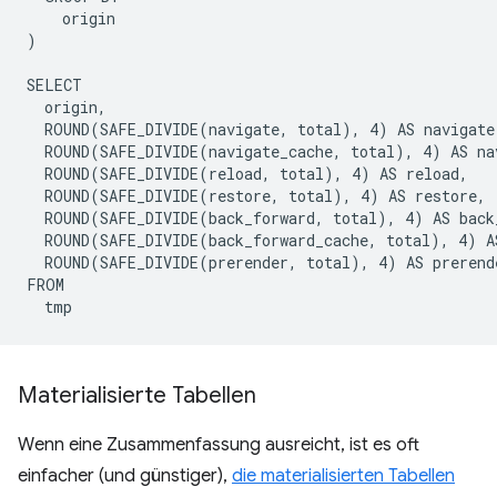
    origin

)

SELECT

  origin,

  ROUND(SAFE_DIVIDE(navigate, total), 4) AS navigate,
  ROUND(SAFE_DIVIDE(navigate_cache, total), 4) AS nav
  ROUND(SAFE_DIVIDE(reload, total), 4) AS reload,

  ROUND(SAFE_DIVIDE(restore, total), 4) AS restore,

  ROUND(SAFE_DIVIDE(back_forward, total), 4) AS back_
  ROUND(SAFE_DIVIDE(back_forward_cache, total), 4) AS
  ROUND(SAFE_DIVIDE(prerender, total), 4) AS prerende
FROM

Materialisierte Tabellen
Wenn eine Zusammenfassung ausreicht, ist es oft
einfacher (und günstiger),
die materialisierten Tabellen