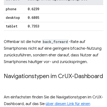
phone
0
.
6239
desktop
0
.
6805
tablet
0
.
7353
Offenbar ist die hohe
back_forward
-Rate auf
Smartphones nicht auf eine geringere bfcache-Nutzung
zurückzuführen, sondern eher darauf, dass Nutzer auf
Smartphones häufiger vor- und zurückspringen.
Navigationstypen im Cr
UX-Dashboard
Am einfachsten finden Sie die Navigationstypen im CrUX-
Dashboard, auf das Sie
über diesen Link für einen