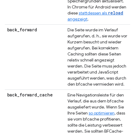
Speichergründen aktualisiert.
In Chrome für Android werden
reload
diese
stattdessen als
angezeigt
.
back
_
forward
Die Seite wurde im Verlauf
aufgerufen, d. h., sie wurde vor
Kurzem besucht und wieder
aufgerufen. Bei korrektem
Caching sollten diese Seiten
relativ schnell angezeigt
werden. Die Seite muss jedoch
verarbeitet und JavaScript
ausgeführt werden, was durch
den bfcache vermieden wird.
back
_
forward
_
cache
Eine Navigationsleiste für den
Verlauf, die aus dem bfcache
ausgeliefert wurde. Wenn Sie
Ihre Seiten
so optimieren
, dass
sie vom bfcache profitieren,
sollte die Leistung verbessert
werden. Sie sollten BFCache-