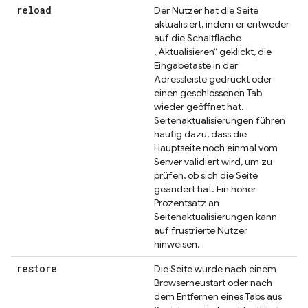
reload
Der Nutzer hat die Seite
aktualisiert, indem er entweder
auf die Schaltfläche
„Aktualisieren“ geklickt, die
Eingabetaste in der
Adressleiste gedrückt oder
einen geschlossenen Tab
wieder geöffnet hat.
Seitenaktualisierungen führen
häufig dazu, dass die
Hauptseite noch einmal vom
Server validiert wird, um zu
prüfen, ob sich die Seite
geändert hat. Ein hoher
Prozentsatz an
Seitenaktualisierungen kann
auf frustrierte Nutzer
hinweisen.
restore
Die Seite wurde nach einem
Browserneustart oder nach
dem Entfernen eines Tabs aus