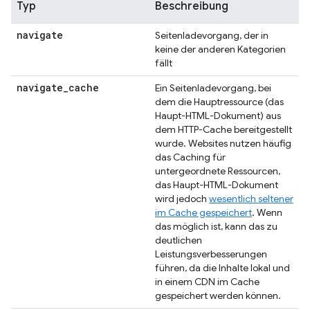
Typ
Beschreibung
navigate
Seitenladevorgang, der in
keine der anderen Kategorien
fällt
navigate
_
cache
Ein Seitenladevorgang, bei
dem die Hauptressource (das
Haupt-HTML-Dokument) aus
dem HTTP-Cache bereitgestellt
wurde. Websites nutzen häufig
das Caching für
untergeordnete Ressourcen,
das Haupt-HTML-Dokument
wird jedoch
wesentlich seltener
im Cache gespeichert
. Wenn
das möglich ist, kann das zu
deutlichen
Leistungsverbesserungen
führen, da die Inhalte lokal und
in einem CDN im Cache
gespeichert werden können.