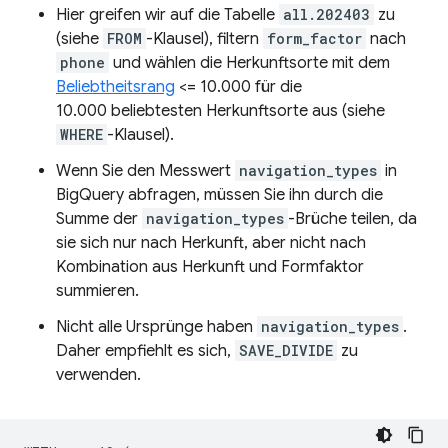
Hier greifen wir auf die Tabelle
all.202403
zu
(siehe
FROM
-Klausel), filtern
form_factor
nach
phone
und wählen die Herkunftsorte mit dem
Beliebtheitsrang
<= 10.000 für die
10.000 beliebtesten Herkunftsorte aus (siehe
WHERE
-Klausel).
Wenn Sie den Messwert
navigation_types
in
BigQuery abfragen, müssen Sie ihn durch die
Summe der
navigation_types
-Brüche teilen, da
sie sich nur nach Herkunft, aber nicht nach
Kombination aus Herkunft und Formfaktor
summieren.
Nicht alle Ursprünge haben
navigation_types
.
Daher empfiehlt es sich,
SAVE_DIVIDE
zu
verwenden.