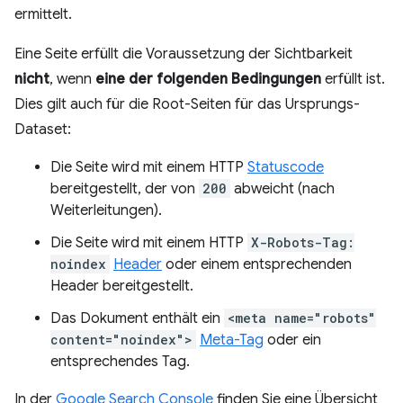
ermittelt.
Eine Seite erfüllt die Voraussetzung der Sichtbarkeit
nicht
, wenn
eine der folgenden Bedingungen
erfüllt ist.
Dies gilt auch für die Root-Seiten für das Ursprungs-
Dataset:
Die Seite wird mit einem HTTP
Statuscode
bereitgestellt, der von
200
abweicht (nach
Weiterleitungen).
Die Seite wird mit einem HTTP
X-Robots-Tag:
noindex
Header
oder einem entsprechenden
Header bereitgestellt.
Das Dokument enthält ein
<meta name="robots"
content="noindex">
Meta-Tag
oder ein
entsprechendes Tag.
In der
Google Search Console
finden Sie eine Übersicht