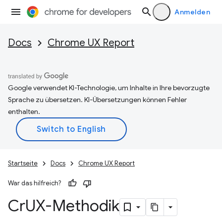
Anmelden
Docs
Chrome UX Report
Google verwendet KI-Technologie, um Inhalte in Ihre bevorzugte
Sprache zu übersetzen. KI-Übersetzungen können Fehler
enthalten.
Startseite
Docs
Chrome UX Report
War das hilfreich?
Cr
UX-Methodik