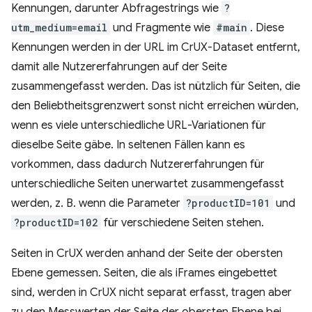
Kennungen, darunter Abfragestrings wie
?
utm_medium=email
und Fragmente wie
#main
. Diese
Kennungen werden in der URL im CrUX-Dataset entfernt,
damit alle Nutzererfahrungen auf der Seite
zusammengefasst werden. Das ist nützlich für Seiten, die
den Beliebtheitsgrenzwert sonst nicht erreichen würden,
wenn es viele unterschiedliche URL-Variationen für
dieselbe Seite gäbe. In seltenen Fällen kann es
vorkommen, dass dadurch Nutzererfahrungen für
unterschiedliche Seiten unerwartet zusammengefasst
werden, z. B. wenn die Parameter
?productID=101
und
?productID=102
für verschiedene Seiten stehen.
Seiten in CrUX werden anhand der Seite der obersten
Ebene gemessen. Seiten, die als iFrames eingebettet
sind, werden in CrUX nicht separat erfasst, tragen aber