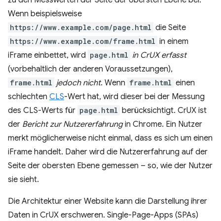
zu den Messwerten der Seite der obersten Ebene bei.
Wenn beispielsweise
https://www.example.com/page.html
die Seite
https://www.example.com/frame.html
in einem
iFrame einbettet, wird
page.html
in CrUX erfasst
(vorbehaltlich der anderen Voraussetzungen),
frame.html
jedoch nicht
. Wenn
frame.html
einen
schlechten
CLS
-Wert hat, wird dieser bei der Messung
des CLS-Werts für
page.html
berücksichtigt. CrUX ist
der
Bericht zur Nutzererfahrung
in Chrome. Ein Nutzer
merkt möglicherweise nicht einmal, dass es sich um einen
iFrame handelt. Daher wird die Nutzererfahrung auf der
Seite der obersten Ebene gemessen – so, wie der Nutzer
sie sieht.
Die Architektur einer Website kann die Darstellung ihrer
Daten in CrUX erschweren. Single-Page-Apps (SPAs)