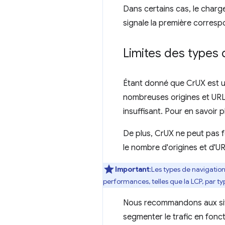
Dans certains cas, le char
signale la première corresp
Limites des types 
Étant donné que CrUX est un
nombreuses origines et URL
insuffisant. Pour en savoir p
De plus, CrUX ne peut pas fo
le nombre d'origines et d'U
Important
:Les types de navigatio
performances, telles que la LCP, par typ
Nous recommandons aux sites
segmenter le trafic en fonct