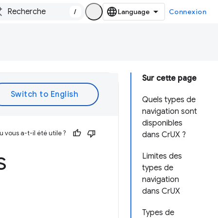
/
Connexion
Sur cette page
Quels types de
navigation sont
disponibles
vous a-t-il été utile ?
dans CrUX ?
s
Limites des
types de
navigation
dans CrUX
Types de