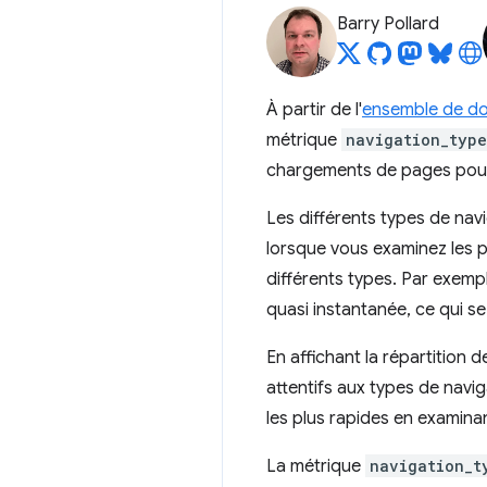
Barry Pollard
À partir de l'
ensemble de d
métrique
navigation_type
chargements de pages pou
Les différents types de nav
lorsque vous examinez les p
différents types. Par exempl
quasi instantanée, ce qui se
En affichant la répartition 
attentifs aux types de navi
les plus rapides en examina
La métrique
navigation_t