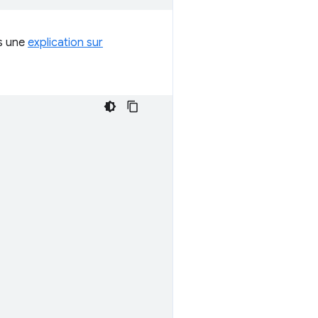
is une
explication sur