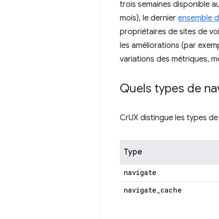
trois semaines disponible a
mois), le dernier
ensemble d
propriétaires de sites de voi
les améliorations (par exem
variations des métriques, m
Quels types de nav
CrUX distingue les types de 
Type
navigate
navigate
_
cache