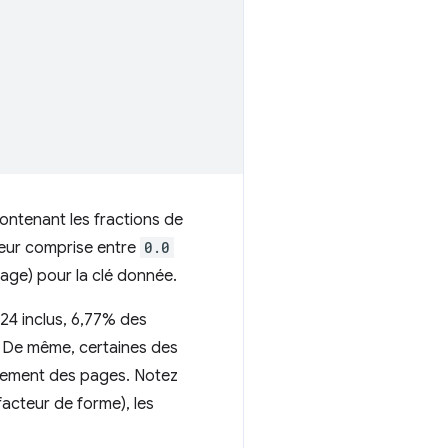
ontenant les fractions de
leur comprise entre
0.0
ge) pour la clé donnée.
024 inclus, 6,77% des
. De même, certaines des
rgement des pages. Notez
acteur de forme), les