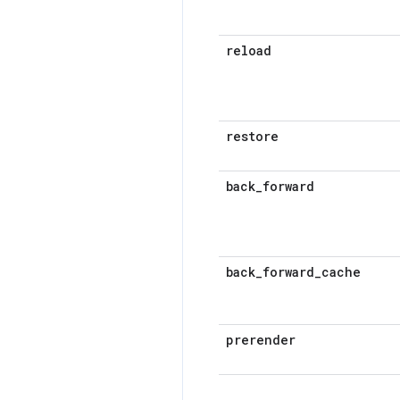
reload
restore
back
_
forward
back
_
forward
_
cache
prerender