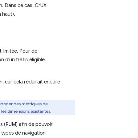
n. Dans ce cas, CrUX
 haut).
 limitée. Pour de
n d'un trafic éligible
, car cela réduirait encore
terroger des métriques de
 les
dimensions existantes
.
ls (RUM) afin de pouvoir
s types de navigation