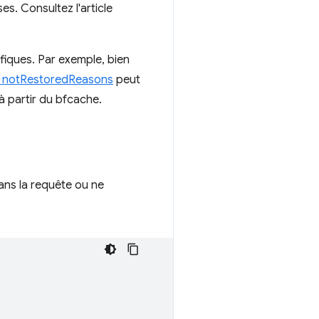
s. Consultez l'article
fiques. Par exemple, bien
e notRestoredReasons
peut
à partir du bfcache.
ns la requête ou ne