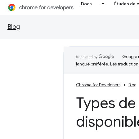
Docs
Études de 
Blog
Google u
langue préférée. Les traduction
Chrome for Developers
Blog
Types de
disponibl