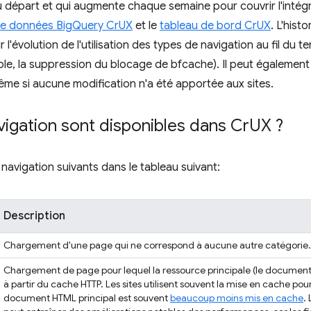
u départ et qui augmente chaque semaine pour couvrir l'intégr
e données BigQuery CrUX
et le
tableau de bord CrUX
. L'his
r l'évolution de l'utilisation des types de navigation au fil du
ple, la suppression du blocage de bfcache). Il peut également 
ême si aucune modification n'a été apportée aux sites.
igation sont disponibles dans Cr
UX ?
navigation suivants dans le tableau suivant:
Description
Chargement d'une page qui ne correspond à aucune autre catégorie.
Chargement de page pour lequel la ressource principale (le document 
à partir du cache HTTP. Les sites utilisent souvent la mise en cache pou
document HTML principal est souvent
beaucoup moins mis en cache
.