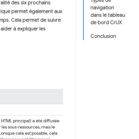
Types de
alité des six prochains
navigation
torique permet également aux
dans le tableau
 temps. Cela permet de suivre
de bord CrUX
aider à expliquer les
Conclusion
HTML principal) a été diffusée
r les sous-ressources, mais le
 Lorsque cela est possible, cela