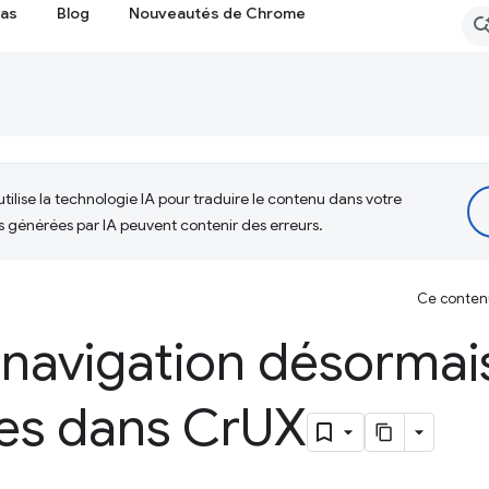
cas
Blog
Nouveautés de Chrome
tilise la technologie IA pour traduire le contenu dans votre
s générées par IA peuvent contenir des erreurs.
Ce contenu 
 navigation désormai
es dans Cr
UX