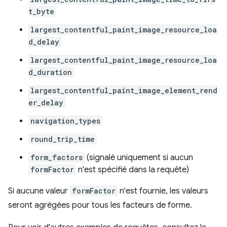
t_byte
largest_contentful_paint_image_resource_loa
d_delay
largest_contentful_paint_image_resource_loa
d_duration
largest_contentful_paint_image_element_rend
er_delay
navigation_types
round_trip_time
form_factors
(signalé uniquement si aucun
formFactor
n'est spécifié dans la requête)
Si aucune valeur
formFactor
n'est fournie, les valeurs
seront agrégées pour tous les facteurs de forme.