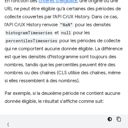
En fonction des
critères d'éligibilité
, une origine ou une
URL ne peut être éligible qu'à certaines des périodes de
collecte couvertes par l'API CrUX History. Dans ce cas,
l'API CrUX History renvoie
"NaN"
pour les densités
histogramTimeseries
et
null
pour les
percentilesTimeseries
pour les périodes de collecte
qui ne comportent aucune donnée éligible. La différence
est que les densités d'histogramme sont toujours des
nombres, tandis que les percentiles peuvent être des
nombres ou des chaînes (CLS utilise des chaînes, même
si elles ressemblent à des nombres).
Par exemple, si la deuxième période ne contient aucune
donnée éligible, le résultat s'affiche comme suit:
{