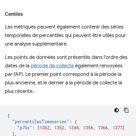
Centiles
Les métriques peuvent également contenir des séries
temporelles de percentiles qui peuvent être utiles pour
une analyse supplémentaire.
Les points de données sont présentés dans l'ordre des
dates de la
période de collecte
également renvoyées
par l'API. Le premier point correspond à la période la
plus ancienne, et le dernier à la période de collecte la
plus récente.
{
"percentilesTimeseries"
:
{
"p75s"
:
[
1362
,
1352
,
1344
,
1356
,
1366
,
1377
]
},