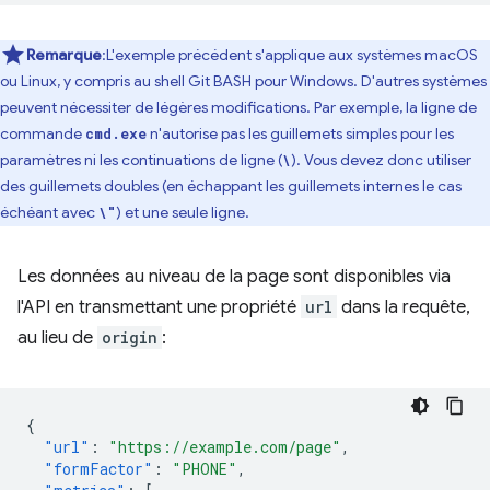
Remarque
:L'exemple précédent s'applique aux systèmes macOS
ou Linux, y compris au shell Git BASH pour Windows. D'autres systèmes
peuvent nécessiter de légères modifications. Par exemple, la ligne de
commande
n'autorise pas les guillemets simples pour les
cmd.exe
paramètres ni les continuations de ligne (
). Vous devez donc utiliser
\
des guillemets doubles (en échappant les guillemets internes le cas
échéant avec
) et une seule ligne.
\"
Les données au niveau de la page sont disponibles via
l'API en transmettant une propriété
url
dans la requête,
au lieu de
origin
:
{
"url"
:
"https://example.com/page"
,
"formFactor"
:
"PHONE"
,