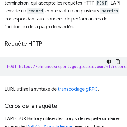
terminaison, qui accepte les requêtes HTTP
POST
. L'API
renvoie un
record
contenant un ou plusieurs
metrics
correspondant aux données de performances de
l'origine ou de la page demandée.
Requête HTTP
POST https://chromeuxreport.googleapis.com/v1/record
L'URL utilise la syntaxe de
transcodage gRPC
.
Corps de la requête
L'API CrUX History utilise des corps de requête similaires
à ceux de l'
API CrUX quotidienne
, avec un champ