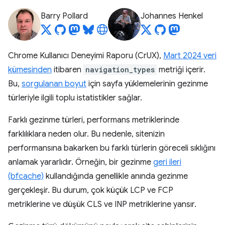
Barry Pollard
Johannes Henkel
Chrome Kullanıcı Deneyimi Raporu (CrUX),
Mart 2024 veri
kümesinden
itibaren
navigation_types
metriği içerir.
Bu,
sorgulanan boyut
için sayfa yüklemelerinin gezinme
türleriyle ilgili toplu istatistikler sağlar.
Farklı gezinme türleri, performans metriklerinde
farklılıklara neden olur. Bu nedenle, sitenizin
performansına bakarken bu farklı türlerin göreceli sıklığını
anlamak yararlıdır. Örneğin, bir gezinme
geri ileri
(bfcache)
kullandığında genellikle anında gezinme
gerçekleşir. Bu durum, çok küçük LCP ve FCP
metriklerine ve düşük CLS ve INP metriklerine yansır.