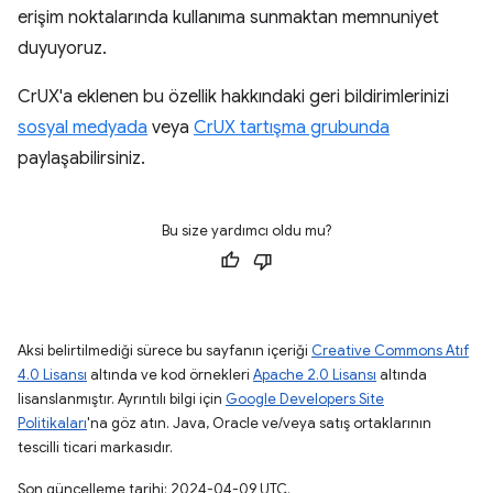
erişim noktalarında kullanıma sunmaktan memnuniyet
duyuyoruz.
CrUX'a eklenen bu özellik hakkındaki geri bildirimlerinizi
sosyal medyada
veya
CrUX tartışma grubunda
paylaşabilirsiniz.
Bu size yardımcı oldu mu?
Aksi belirtilmediği sürece bu sayfanın içeriği
Creative Commons Atıf
4.0 Lisansı
altında ve kod örnekleri
Apache 2.0 Lisansı
altında
lisanslanmıştır. Ayrıntılı bilgi için
Google Developers Site
Politikaları
'na göz atın. Java, Oracle ve/veya satış ortaklarının
tescilli ticari markasıdır.
Son güncelleme tarihi: 2024-04-09 UTC.