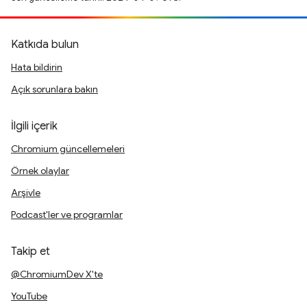
Katkıda bulun
Hata bildirin
Açık sorunlara bakın
İlgili içerik
Chromium güncellemeleri
Örnek olaylar
Arşivle
Podcast'ler ve programlar
Takip et
@ChromiumDev X'te
YouTube