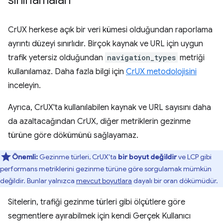
sınırlamaları
CrUX herkese açık bir veri kümesi olduğundan raporlama
ayrıntı düzeyi sınırlıdır. Birçok kaynak ve URL için uygun
trafik yetersiz olduğundan
navigation_types
metriği
kullanılamaz. Daha fazla bilgi için
CrUX metodolojisini
inceleyin.
Ayrıca, CrUX'ta kullanılabilen kaynak ve URL sayısını daha
da azaltacağından CrUX, diğer metriklerin gezinme
türüne göre dökümünü sağlayamaz.
Önemli:
Gezinme türleri, CrUX'ta
bir boyut değildir
ve LCP gibi
performans metriklerini gezinme türüne göre sorgulamak mümkün
değildir. Bunlar yalnızca
mevcut boyutlara
dayalı bir oran dökümüdür.
Sitelerin, trafiği gezinme türleri gibi ölçütlere göre
segmentlere ayırabilmek için kendi Gerçek Kullanıcı