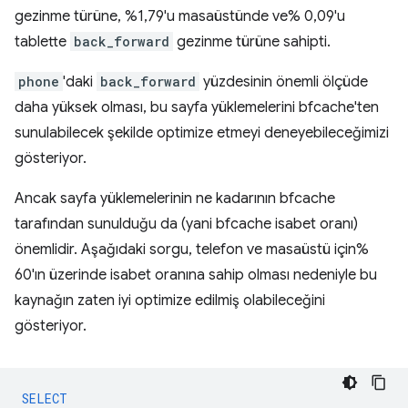
gezinme türüne, %1,79'u masaüstünde ve% 0,09'u
tablette
back_forward
gezinme türüne sahipti.
phone
'daki
back_forward
yüzdesinin önemli ölçüde
daha yüksek olması, bu sayfa yüklemelerini bfcache'ten
sunulabilecek şekilde optimize etmeyi deneyebileceğimizi
gösteriyor.
Ancak sayfa yüklemelerinin ne kadarının bfcache
tarafından sunulduğu da (yani bfcache isabet oranı)
önemlidir. Aşağıdaki sorgu, telefon ve masaüstü için%
60'ın üzerinde isabet oranına sahip olması nedeniyle bu
kaynağın zaten iyi optimize edilmiş olabileceğini
gösteriyor.
SELECT