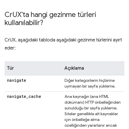
Cr
UX'ta hangi gezinme türleri
kullanılabilir?
CrUX, aşağıdaki tabloda aşağıdaki gezinme türlerini ayırt
eder:
Tür
Açıklama
navigate
Diğer kategorilerin hiçbirine
uymayan bir sayfa yükleme.
navigate
_
cache
Ana kaynağın (ana HTML
dokümanı) HTTP önbelleğinden
sunulduğu bir sayfa yükleme.
Siteler genellikle alt kaynaklar
için önbelleğe alma
özelliğinden yararlanır ancak