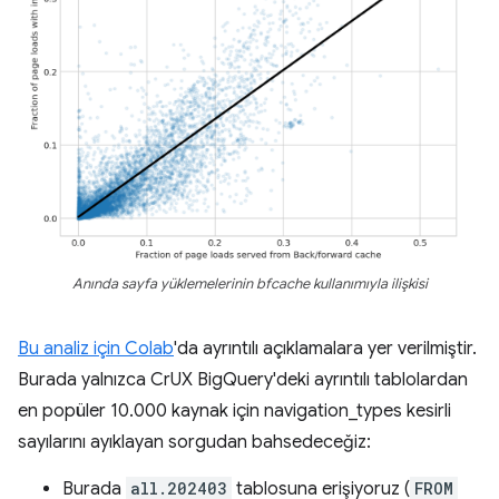
Anında sayfa yüklemelerinin bfcache kullanımıyla ilişkisi
Bu analiz için Colab
'da ayrıntılı açıklamalara yer verilmiştir.
Burada yalnızca CrUX BigQuery'deki ayrıntılı tablolardan
en popüler 10.000 kaynak için navigation_types kesirli
sayılarını ayıklayan sorgudan bahsedeceğiz:
Burada
all.202403
tablosuna erişiyoruz (
FROM