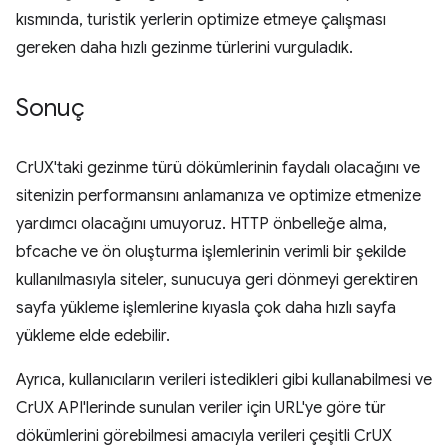
kısmında, turistik yerlerin optimize etmeye çalışması
gereken daha hızlı gezinme türlerini vurguladık.
Sonuç
CrUX'taki gezinme türü dökümlerinin faydalı olacağını ve
sitenizin performansını anlamanıza ve optimize etmenize
yardımcı olacağını umuyoruz. HTTP önbelleğe alma,
bfcache ve ön oluşturma işlemlerinin verimli bir şekilde
kullanılmasıyla siteler, sunucuya geri dönmeyi gerektiren
sayfa yükleme işlemlerine kıyasla çok daha hızlı sayfa
yükleme elde edebilir.
Ayrıca, kullanıcıların verileri istedikleri gibi kullanabilmesi ve
CrUX API'lerinde sunulan veriler için URL'ye göre tür
dökümlerini görebilmesi amacıyla verileri çeşitli CrUX