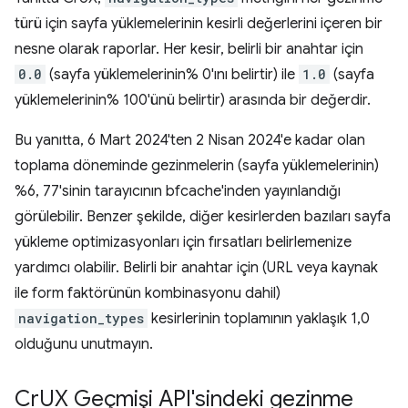
türü için sayfa yüklemelerinin kesirli değerlerini içeren bir
nesne olarak raporlar. Her kesir, belirli bir anahtar için
0.0
(sayfa yüklemelerinin% 0'ını belirtir) ile
1.0
(sayfa
yüklemelerinin% 100'ünü belirtir) arasında bir değerdir.
Bu yanıtta, 6 Mart 2024'ten 2 Nisan 2024'e kadar olan
toplama döneminde gezinmelerin (sayfa yüklemelerinin)
%6, 77'sinin tarayıcının bfcache'inden yayınlandığı
görülebilir. Benzer şekilde, diğer kesirlerden bazıları sayfa
yükleme optimizasyonları için fırsatları belirlemenize
yardımcı olabilir. Belirli bir anahtar için (URL veya kaynak
ile form faktörünün kombinasyonu dahil)
navigation_types
kesirlerinin toplamının yaklaşık 1,0
olduğunu unutmayın.
Cr
UX Geçmişi API'sindeki gezinme