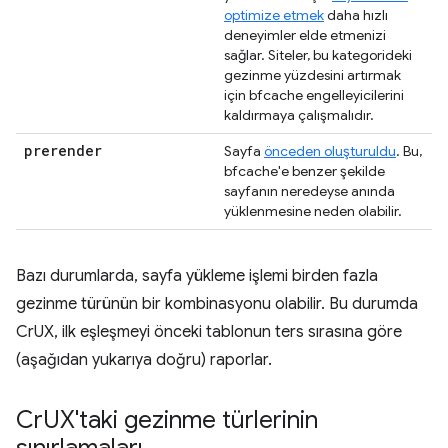
optimize etmek
daha hızlı
deneyimler elde etmenizi
sağlar. Siteler, bu kategorideki
gezinme yüzdesini artırmak
için bfcache engelleyicilerini
kaldırmaya çalışmalıdır.
prerender
Sayfa
önceden oluşturuldu
. Bu,
bfcache'e benzer şekilde
sayfanın neredeyse anında
yüklenmesine neden olabilir.
Bazı durumlarda, sayfa yükleme işlemi birden fazla
gezinme türünün bir kombinasyonu olabilir. Bu durumda
CrUX, ilk eşleşmeyi önceki tablonun ters sırasına göre
(aşağıdan yukarıya doğru) raporlar.
Cr
UX'taki gezinme türlerinin