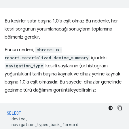
Bu kesirler satır başına 1,0'a eşit olmaz.Bu nedenle, her
kesri sorgunun yorumlanacağı sonuçların toplamına
bölmeniz gerekir.
Bunun nedeni,
chrome-ux-
report.materialized.device_summary
içindeki
navigation_type
kesirli sayılarının (ör.histogram
yoğunlukları) tarih başına kaynak ve cihaz yerine kaynak
başına 1,0'a eşit olmasıdır. Bu sayede, cihazlar genelinde
gezinme türü dağılımını görüntüleyebilirsiniz:
SELECT
device
,
navigation_types_back_forward