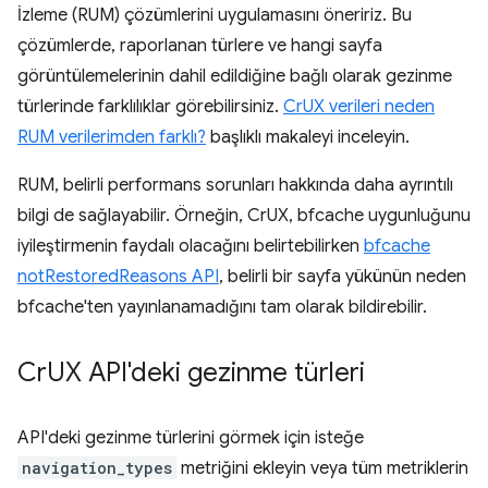
İzleme (RUM) çözümlerini uygulamasını öneririz. Bu
çözümlerde, raporlanan türlere ve hangi sayfa
görüntülemelerinin dahil edildiğine bağlı olarak gezinme
türlerinde farklılıklar görebilirsiniz.
CrUX verileri neden
RUM verilerimden farklı?
başlıklı makaleyi inceleyin.
RUM, belirli performans sorunları hakkında daha ayrıntılı
bilgi de sağlayabilir. Örneğin, CrUX, bfcache uygunluğunu
iyileştirmenin faydalı olacağını belirtebilirken
bfcache
notRestoredReasons API
, belirli bir sayfa yükünün neden
bfcache'ten yayınlanamadığını tam olarak bildirebilir.
Cr
UX API'deki gezinme türleri
API'deki gezinme türlerini görmek için isteğe
navigation_types
metriğini ekleyin veya tüm metriklerin