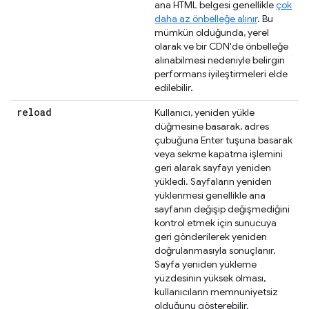
ana HTML belgesi genellikle
çok
daha az önbelleğe alınır
. Bu
mümkün olduğunda, yerel
olarak ve bir CDN'de önbelleğe
alınabilmesi nedeniyle belirgin
performans iyileştirmeleri elde
edilebilir.
reload
Kullanıcı, yeniden yükle
düğmesine basarak, adres
çubuğuna Enter tuşuna basarak
veya sekme kapatma işlemini
geri alarak sayfayı yeniden
yükledi. Sayfaların yeniden
yüklenmesi genellikle ana
sayfanın değişip değişmediğini
kontrol etmek için sunucuya
geri gönderilerek yeniden
doğrulanmasıyla sonuçlanır.
Sayfa yeniden yükleme
yüzdesinin yüksek olması,
kullanıcıların memnuniyetsiz
olduğunu gösterebilir.