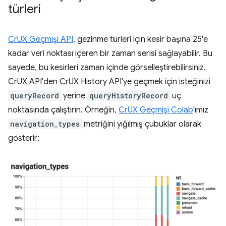
türleri
CrUX Geçmişi API
, gezinme türleri için kesir başına 25'e
kadar veri noktası içeren bir zaman serisi sağlayabilir. Bu
sayede, bu kesirleri zaman içinde görselleştirebilirsiniz.
CrUX API'den CrUX History API'ye geçmek için isteğinizi
queryRecord
yerine
queryHistoryRecord
uç
noktasında çalıştırın. Örneğin,
CrUX Geçmişi Colab
'ımız
navigation_types
metriğini yığılmış çubuklar olarak
gösterir: