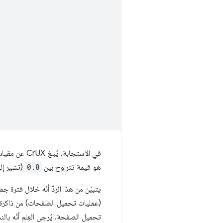
في الاستجابة، يُبلغ CrUX عن مقياس
هو قيمة تتراوح بين
0.0
(تشير إلى 0% من عمليات تحميل ا
تحميل الصفحة. يُرجى العِلم أنّه بالنسبة إلى أي مفت