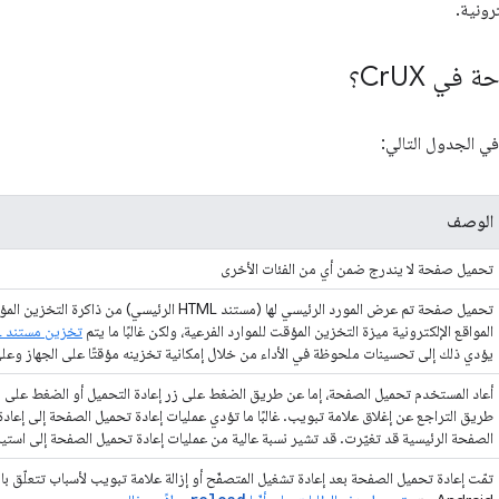
رونية.
حة في Cr
UX؟
الوصف
تحميل صفحة لا يندرج ضمن أي من الفئات الأخرى
المواقع الإلكترونية ميزة التخزين المؤقت للموارد الفرعية، ولكن غالبًا ما يتم
تخزين مستند HTML الرئيسي بشكلٍ أقل
يؤدي ذلك إلى تحسينات ملحوظة في الأداء من خلال إمكانية تخزينه مؤقتًا على الجهاز وعلى ش
طريق التراجع عن إغلاق علامة تبويب. غالبًا ما تؤدي عمليات إعادة تحميل الصفحة إلى إعادة 
الصفحة الرئيسية قد تغيّرت. قد تشير نسبة عالية من عمليات إعادة تحميل الصفحة إلى استي