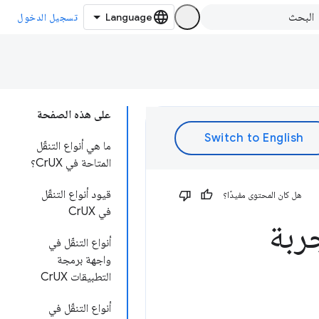
تسجيل الدخول
على هذه الصفحة
ما هي أنواع التنقّل
المتاحة في CrUX؟
قيود أنواع التنقّل
هل كان المحتوى مفيدًا؟
في CrUX
جربة
أنواع التنقّل في
واجهة برمجة
التطبيقات CrUX
أنواع التنقّل في