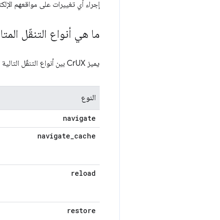
إجراء أي تغييرات على مواقعهم الإلكت
ما هي أنواع التنقّل المتا
يميز CrUX بين أنواع التنقّل التالية في الجدول التالي:
النوع
navigate
navigate
_
cache
reload
restore