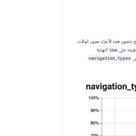
 بيانات لكل جزء، ما يسمح بتصور هذه الأجزاء بمرور الوقت.
س
navigation_types