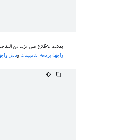
يمكنك الاطّلاع على مزيد من التف
واجهة برمجة التطبيقات
و
دليل واجه