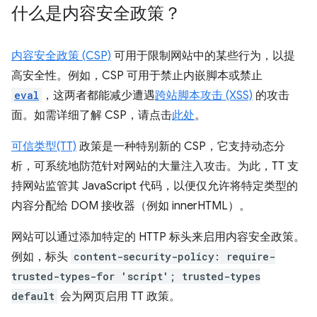
什么是内容安全政策？
内容安全政策 (CSP)
可用于限制网站中的某些行为，以提
高安全性。例如，CSP 可用于禁止内嵌脚本或禁止
eval
，这两者都能减少遭遇
跨站脚本攻击 (XSS)
的攻击
面。如需详细了解 CSP，请点击
此处
。
可信类型(TT)
政策是一种特别新的 CSP，它支持动态分
析，可系统地防范针对网站的大量注入攻击。为此，TT 支
持网站监管其 JavaScript 代码，以便仅允许将特定类型的
内容分配给 DOM 接收器（例如 innerHTML）。
网站可以通过添加特定的 HTTP 标头来启用内容安全政策。
例如，标头
content-security-policy: require-
trusted-types-for 'script'; trusted-types
default
会为网页启用 TT 政策。