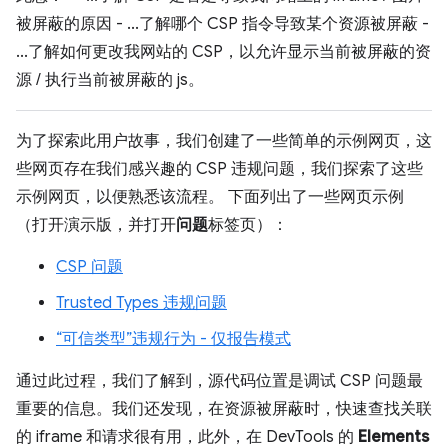
被屏蔽的原因 - ...了解哪个 CSP 指令导致某个资源被屏蔽 -
...了解如何更改我网站的 CSP，以允许显示当前被屏蔽的资
源 / 执行当前被屏蔽的 js。
为了探索此用户故事，我们创建了一些简单的示例网页，这
些网页存在我们感兴趣的 CSP 违规问题，我们探索了这些
示例网页，以便熟悉该流程。 下面列出了一些网页示例
（打开演示版，并打开
问题
标签页）：
CSP 问题
Trusted Types 违规问题
“可信类型”违规行为 - 仅报告模式
通过此过程，我们了解到，源代码位置是调试 CSP 问题最
重要的信息。我们还发现，在资源被屏蔽时，快速查找关联
的 iframe 和请求很有用，此外，在 DevTools 的
Elements