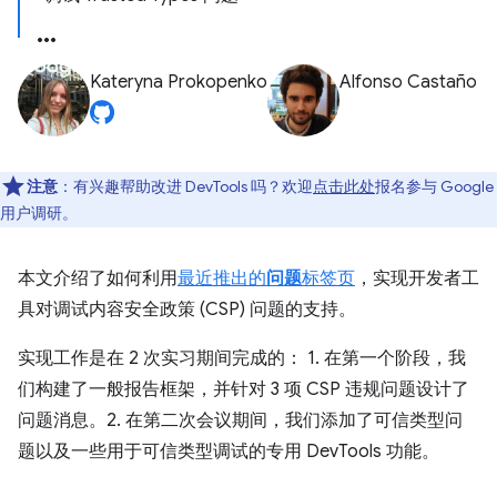
Kateryna Prokopenko
Alfonso Castaño
注意
：有兴趣帮助改进 DevTools 吗？欢迎
点击此处
报名参与 Google
用户调研。
本文介绍了如何利用
最近推出的
问题
标签页
，实现开发者工
具对调试内容安全政策 (CSP) 问题的支持。
实现工作是在 2 次实习期间完成的： 1. 在第一个阶段，我
们构建了一般报告框架，并针对 3 项 CSP 违规问题设计了
问题消息。2. 在第二次会议期间，我们添加了可信类型问
题以及一些用于可信类型调试的专用 DevTools 功能。