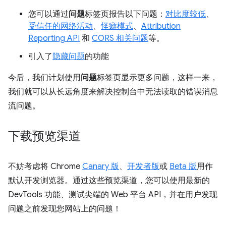
您可以通过
问题
标签页报告以下问题：
对比度较低
、
受信任的网络活动
、
怪癖模式
、
Attribution
Reporting API
和
CORS 相关问题
等。
引入了
隐藏问题
的功能
今后，我们计划使用
问题
标签页显示更多问题，这样一来，
我们就可以从长远角度来解决控制台中无法读取的错误消息
流问题。
下载预览渠道
不妨考虑将 Chrome
Canary 版
、
开发者版
或
Beta 版
用作
默认开发浏览器。通过这些预览渠道，您可以使用最新的
DevTools 功能、测试尖端的 Web 平台 API，并在用户发现
问题之前发现您网站上的问题！