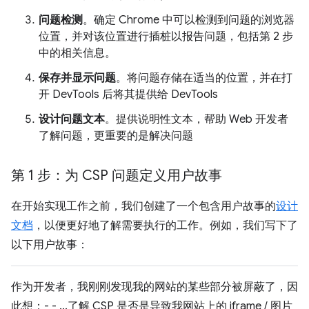
问题检测
。确定 Chrome 中可以检测到问题的浏览器
位置，并对该位置进行插桩以报告问题，包括第 2 步
中的相关信息。
保存并显示问题
。将问题存储在适当的位置，并在打
开 DevTools 后将其提供给 DevTools
设计问题文本
。提供说明性文本，帮助 Web 开发者
了解问题，更重要的是解决问题
第 1 步：为 CSP 问题定义用户故事
在开始实现工作之前，我们创建了一个包含用户故事的
设计
文档
，以便更好地了解需要执行的工作。例如，我们写下了
以下用户故事：
作为开发者，我刚刚发现我的网站的某些部分被屏蔽了，因
此想：- - ...了解 CSP 是否是导致我网站上的 iframe / 图片