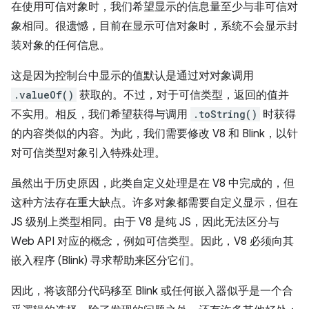
在使用可信对象时，我们希望显示的信息量至少与非可信对
象相同。很遗憾，目前在显示可信对象时，系统不会显示封
装对象的任何信息。
这是因为控制台中显示的值默认是通过对对象调用
.valueOf()
获取的。不过，对于可信类型，返回的值并
不实用。相反，我们希望获得与调用
.toString()
时获得
的内容类似的内容。为此，我们需要修改 V8 和 Blink，以针
对可信类型对象引入特殊处理。
虽然出于历史原因，此类自定义处理是在 V8 中完成的，但
这种方法存在重大缺点。许多对象都需要自定义显示，但在
JS 级别上类型相同。由于 V8 是纯 JS，因此无法区分与
Web API 对应的概念，例如可信类型。因此，V8 必须向其
嵌入程序 (Blink) 寻求帮助来区分它们。
因此，将该部分代码移至 Blink 或任何嵌入器似乎是一个合