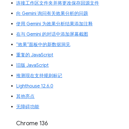
连接工作区文件夹并将更改保存回源文件
向 Gemini 询问有关效果分析的问题
使用 Gemini 为效果分析结果添加注释
在与 Gemini 的对话中添加屏幕截图
“效果”面板中的新数据洞见
重复的 JavaScript
旧版 JavaScript
推测现在支持规则标记
Lighthouse 12.6.0
其他亮点
无障碍功能
Chrome 136