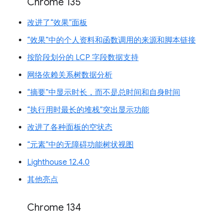
Chrome 135
改进了“效果”面板
“效果”中的个人资料和函数调用的来源和脚本链接
按阶段划分的 LCP 字段数据支持
网络依赖关系树数据分析
“摘要”中显示时长，而不是总时间和自身时间
“执行用时最长的堆栈”突出显示功能
改进了各种面板的空状态
“元素”中的无障碍功能树状视图
Lighthouse 12.4.0
其他亮点
Chrome 134