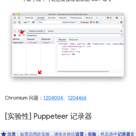
Chromium 问题：
1204004
、
1204466
[实验性] Puppeteer 记录器
注意
：如需启用此实验，请依次前往
设置
>
实验
，然后选中
记录器
复