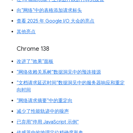
向“网络”中的表格添加请求标头
查看 2025 年 Google I/O 大会的亮点
其他亮点
Chrome 138
改进了“效果”面板
“网络依赖关系树”数据洞见中的预连接源
“文档请求延迟时间”数据洞见中的服务器响应和重定
向时间
“网络请求摘要”中的重定向
减少了性能轨迹中的噪声
已弃用“停用 JavaScript 示例”
传感器中的地理定位精确度形参