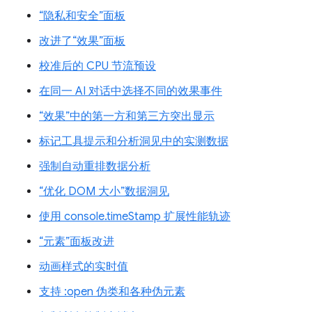
“隐私和安全”面板
改进了“效果”面板
校准后的 CPU 节流预设
在同一 AI 对话中选择不同的效果事件
“效果”中的第一方和第三方突出显示
标记工具提示和分析洞见中的实测数据
强制自动重排数据分析
“优化 DOM 大小”数据洞见
使用 console.timeStamp 扩展性能轨迹
“元素”面板改进
动画样式的实时值
支持 :open 伪类和各种伪元素