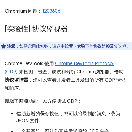
Chromium 问题：
1203606
[实验性] 协议监视器
注意
：如需启用此实验，请选中
设置
>
实验
下的
协议监控器
复选框。
Chrome DevTools 使用
Chrome DevTools Protocol
(CDP)
来检测、检查、调试和分析 Chrome 浏览器。借助
协议监控器
，您可以查看开发者工具发出的所有 CDP 请求
和响应。
新增了两项功能，以方便测试 CDP：
借助新增的
保存
按钮，您可以将录制的消息下载为
JSON 文件
一个新字段，可让您直接发送原始 CDP 命令