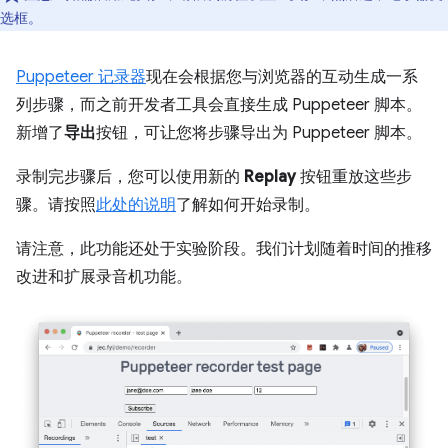
选框。
Puppeteer 记录器
现在会根据您与浏览器的互动生成一系
列步骤，而之前开发者工具会直接生成 Puppeteer 脚本。
新增了
导出
按钮，可让您将步骤导出为 Puppeteer 脚本。
录制完步骤后，您可以使用新的
Replay
按钮重放这些步
骤。请按照
此处的说明
了解如何开始录制。
请注意，此功能还处于实验阶段。我们计划随着时间的推移
改进和扩展录音机功能。