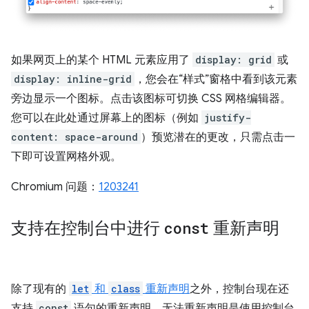
如果网页上的某个 HTML 元素应用了
display: grid
或
display: inline-grid
，您会在“样式”窗格中看到该元素
旁边显示一个图标。点击该图标可切换 CSS 网格编辑器。
您可以在此处通过屏幕上的图标（例如
justify-
content: space-around
）预览潜在的更改，只需点击一
下即可设置网格外观。
Chromium 问题：
1203241
支持在控制台中进行
const
重新声明
除了现有的
let
和
class
重新声明
之外，控制台现在还
支持
const
语句的重新声明。无法重新声明是使用控制台