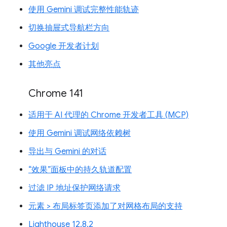
使用 Gemini 调试完整性能轨迹
切换抽屉式导航栏方向
Google 开发者计划
其他亮点
Chrome 141
适用于 AI 代理的 Chrome 开发者工具 (MCP)
使用 Gemini 调试网络依赖树
导出与 Gemini 的对话
“效果”面板中的持久轨道配置
过滤 IP 地址保护网络请求
元素 > 布局标签页添加了对网格布局的支持
Lighthouse 12.8.2