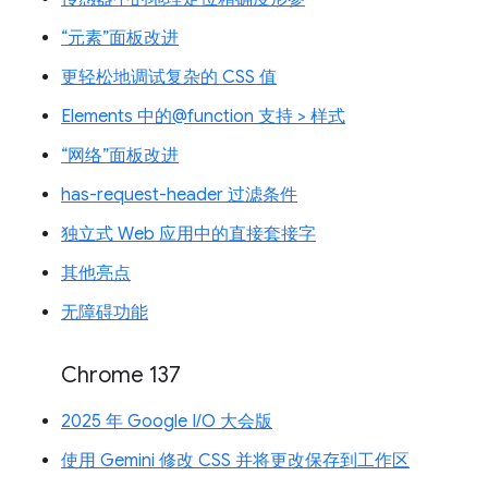
“元素”面板改进
更轻松地调试复杂的 CSS 值
Elements 中的@function 支持 > 样式
“网络”面板改进
has-request-header 过滤条件
独立式 Web 应用中的直接套接字
其他亮点
无障碍功能
Chrome 137
2025 年 Google I/O 大会版
使用 Gemini 修改 CSS 并将更改保存到工作区