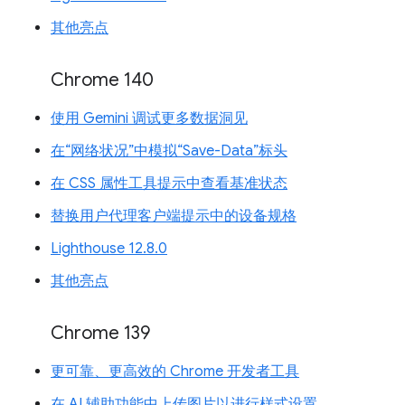
其他亮点
Chrome 140
使用 Gemini 调试更多数据洞见
在“网络状况”中模拟“Save-Data”标头
在 CSS 属性工具提示中查看基准状态
替换用户代理客户端提示中的设备规格
Lighthouse 12.8.0
其他亮点
Chrome 139
更可靠、更高效的 Chrome 开发者工具
在 AI 辅助功能中上传图片以进行样式设置