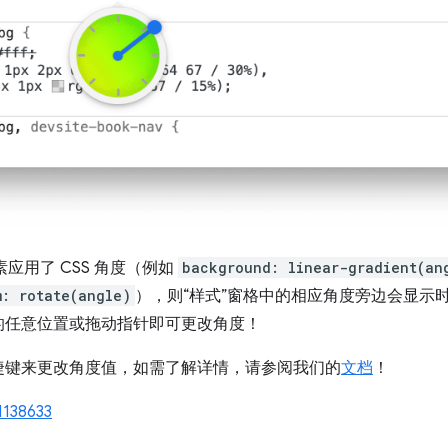
素应用了 CSS 角度（例如
background: linear-gradient(an
m: rotate(angle)
），则“样式”窗格中的相应角度旁边会显示
的任意位置或拖动指针即可更改角度！
捷键来更改角度值，如需了解详情，请参阅我们的
文档
！
1138633