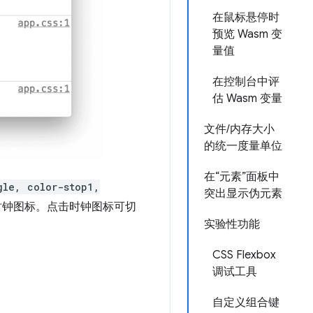
在鼠标悬停时
预览 Wasm 变
量值
在控制台中评
估 Wasm 变量
文件/内存大小
的统一度量单位
在“元素”面板中
gle, color-stop1,
突出显示伪元素
时钟图标。点击时钟图标可切
实验性功能
CSS Flexbox
调试工具
自定义组合键