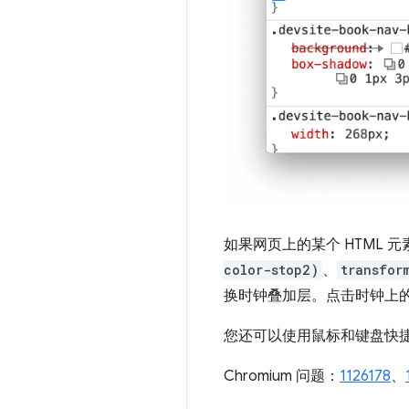
如果网页上的某个 HTML 元
color-stop2)
、
transfor
换时钟叠加层。点击时钟上
您还可以使用鼠标和键盘快
Chromium 问题：
1126178
、