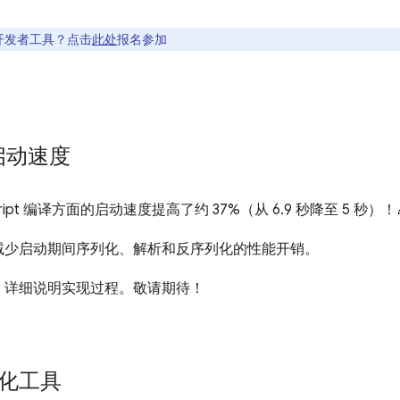
开发者工具？点击
此处
报名参加
 启动速度
ipt 编译方面的启动速度提高了约 37%（从 6.9 秒降至 5 秒）！
减少启动期间序列化、解析和反序列化的性能开销。
，详细说明实现过程。敬请期待！
视化工具