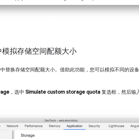
中模拟存储空间配额大小
窗格中替换存储空间配额大小。借助此功能，您可以模拟不同的设
rage
，选中
Simulate custom storage quota
复选框，然后输