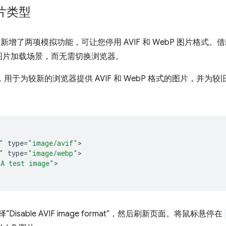
片类型
新增了两项模拟功能，可让您停用 AVIF 和 WebP 图片格式
图片加载场景，而无需切换浏览器。
，用于为较新的浏览器提供 AVIF 和 WebP 格式的图片，并为较
"
type
=
"image/avif"
"
type
=
"image/webp"
"A test image"
>

Disable AVIF image format”，然后刷新页面。将鼠标悬停在