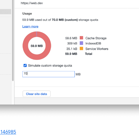
1146985