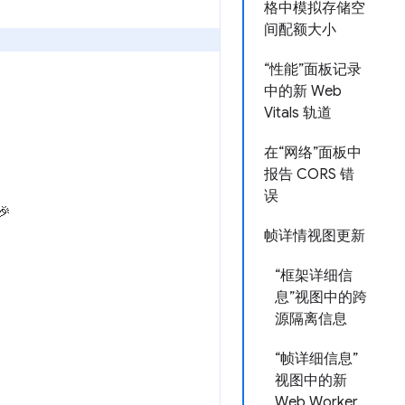
格中模拟存储空
间配额大小
“性能”面板记录
中的新 Web
Vitals 轨道
在“网络”面板中
报告 CORS 错
误
🎉
帧详情视图更新
“框架详细信
息”视图中的跨
源隔离信息
“帧详细信息”
视图中的新
Web Worker